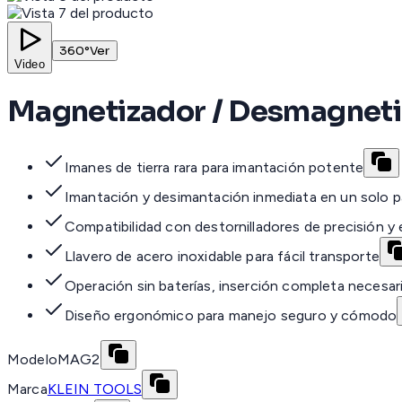
360°
Ver
Video
Magnetizador / Desmagneti
Imanes de tierra rara para imantación potente
Imantación y desimantación inmediata en un solo 
Compatibilidad con destornilladores de precisión y
Llavero de acero inoxidable para fácil transporte
Operación sin baterías, inserción completa necesar
Diseño ergonómico para manejo seguro y cómodo
Modelo
MAG2
Marca
KLEIN TOOLS