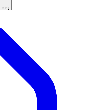
keting