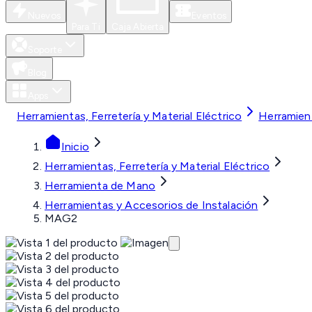
Nuevos
Eventos
Para Ti
Caja Abierta
Soporte
Blog
Apps
Herramientas, Ferretería y Material Eléctrico
Herramien
Inicio
Herramientas, Ferretería y Material Eléctrico
Herramienta de Mano
Herramientas y Accesorios de Instalación
MAG2