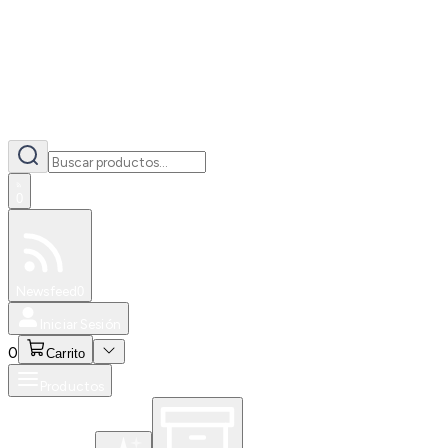
0
Especiales
Newsfeed
0
Iniciar Sesión
0
Carrito
Productos