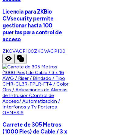
Licencia para ZKBio
CVsecurity permite
gestionar hasta 100
puertas para control de
acceso
ZKCVACP100
ZKCVACP100
GENESIS
Carrete de 305 Metros
(1000 Pies) de Cable / 3 x