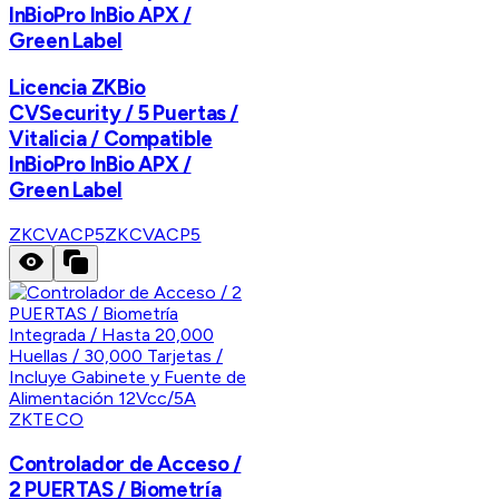
InBioPro InBio APX /
Green Label
Licencia ZKBio
CVSecurity / 5 Puertas /
Vitalicia / Compatible
InBioPro InBio APX /
Green Label
ZKCVACP5
ZKCVACP5
ZKTECO
Controlador de Acceso /
2 PUERTAS / Biometría