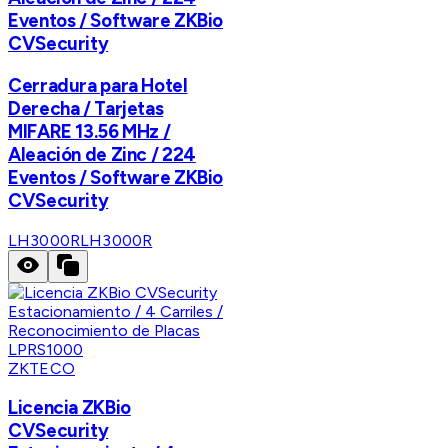
Eventos / Software ZKBio
CVSecurity
Cerradura para Hotel
Derecha / Tarjetas
MIFARE 13.56 MHz /
Aleación de Zinc / 224
Eventos / Software ZKBio
CVSecurity
LH3000R
LH3000R
ZKTECO
Licencia ZKBio
CVSecurity