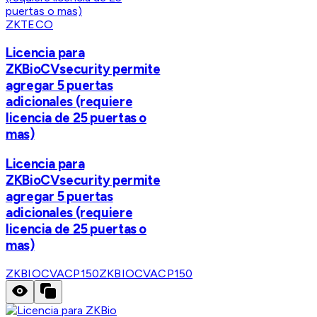
ZKTECO
Licencia para
ZKBioCVsecurity permite
agregar 5 puertas
adicionales (requiere
licencia de 25 puertas o
mas)
Licencia para
ZKBioCVsecurity permite
agregar 5 puertas
adicionales (requiere
licencia de 25 puertas o
mas)
ZKBIOCVACP150
ZKBIOCVACP150