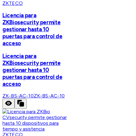
ZKTECO
Licencia para
ZKBiosecurity permite
gestionar hasta 10
puertas para control de
acceso
Licencia para
ZKBiosecurity permite
gestionar hasta 10
puertas para control de
acceso
ZK-BS-AC-10
ZK-BS-AC-10
ZKTECO