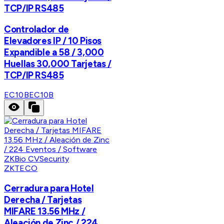
TCP/IP RS485
Controlador de
Elevadores IP / 10 Pisos
Expandible a 58 / 3,000
Huellas 30,000 Tarjetas /
TCP/IP RS485
EC10B
EC10B
ZKTECO
Cerradura para Hotel
Derecha / Tarjetas
MIFARE 13.56 MHz /
Aleación de Zinc / 224