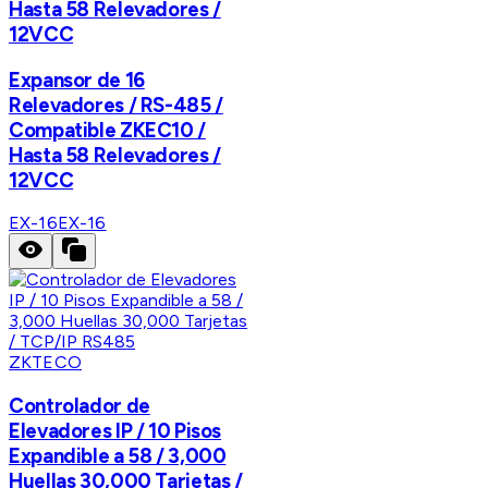
Hasta 58 Relevadores /
12VCC
Expansor de 16
Relevadores / RS-485 /
Compatible ZKEC10 /
Hasta 58 Relevadores /
12VCC
EX-16
EX-16
ZKTECO
Controlador de
Elevadores IP / 10 Pisos
Expandible a 58 / 3,000
Huellas 30,000 Tarjetas /