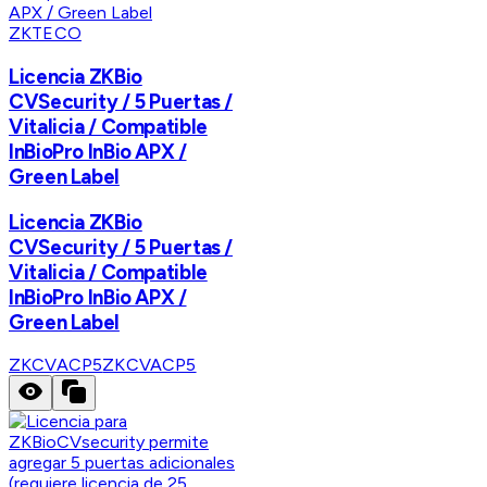
ZKTECO
Licencia ZKBio
CVSecurity / 5 Puertas /
Vitalicia / Compatible
InBioPro InBio APX /
Green Label
Licencia ZKBio
CVSecurity / 5 Puertas /
Vitalicia / Compatible
InBioPro InBio APX /
Green Label
ZKCVACP5
ZKCVACP5