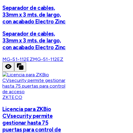
Separador de cables,
33mm x 3 mts. de largo,
con acabado Electro Zinc
Separador de cables,
33mm x 3 mts. de largo,
con acabado Electro Zinc
MG-51-112EZ
MG-51-112EZ
ZKTECO
Licencia para ZKBio
CVsecurity permite
gestionar hasta 75
puertas para control de