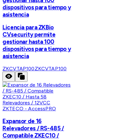
gestionar hasta 100
dispositivos para tiempo y
asistencia
Licencia para ZKBio
CVsecurity permite
gestionar hasta 100
dispositivos para tiempo y
asistencia
ZKCVTAP100
ZKCVTAP100
ZKTECO - AccessPRO
Expansor de 16
Relevadores / RS-485 /
Compatible ZKEC10 /