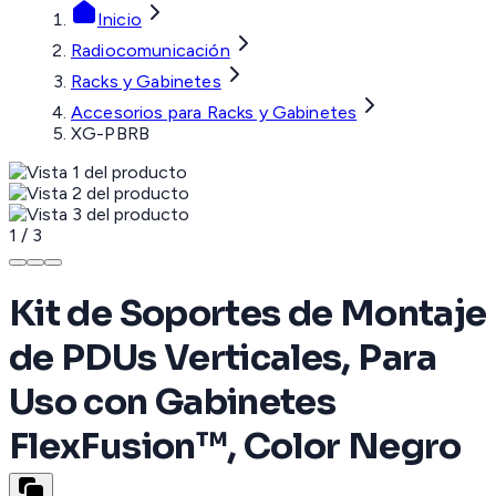
Inicio
Radiocomunicación
Racks y Gabinetes
Accesorios para Racks y Gabinetes
XG-PBRB
1
/
3
Kit de Soportes de Montaje
de PDUs Verticales, Para
Uso con Gabinetes
FlexFusion™, Color Negro