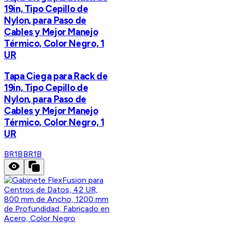
19in, Tipo Cepillo de
Nylon, para Paso de
Cables y Mejor Manejo
Térmico, Color Negro, 1
UR
Tapa Ciega para Rack de
19in, Tipo Cepillo de
Nylon, para Paso de
Cables y Mejor Manejo
Térmico, Color Negro, 1
UR
BR1B
BR1B