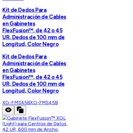
Kit de Dedos Para
Administración de Cables
en Gabinetes
FlexFusion™, de 42 o 45
UR, Dedos de 100 mm de
Longitud, Color Negro
Kit de Dedos Para
Administración de Cables
en Gabinetes
FlexFusion™, de 42 o 45
UR, Dedos de 100 mm de
Longitud, Color Negro
XG-FMS45B
XG-FMS45B