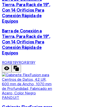
Tierra, Para Rack de 19",
Con 14 Orificios Para
Conexión Rápida de
Equipos
Barra de Conexión a
Tierra, Para Rack de 19",
Con 14 Orificios Para
Conexión Rápida de
Equipos
RGRB19Y
RGRB19Y
PANDUIT