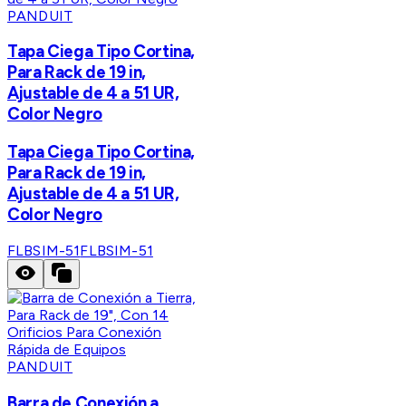
PANDUIT
Tapa Ciega Tipo Cortina,
Para Rack de 19 in,
Ajustable de 4 a 51 UR,
Color Negro
Tapa Ciega Tipo Cortina,
Para Rack de 19 in,
Ajustable de 4 a 51 UR,
Color Negro
FLBSIM-51
FLBSIM-51
PANDUIT
Barra de Conexión a