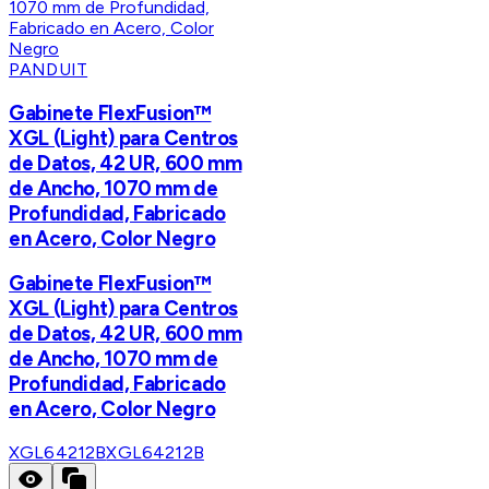
PANDUIT
Gabinete FlexFusion™
XGL (Light) para Centros
de Datos, 42 UR, 600 mm
de Ancho, 1070 mm de
Profundidad, Fabricado
en Acero, Color Negro
Gabinete FlexFusion™
XGL (Light) para Centros
de Datos, 42 UR, 600 mm
de Ancho, 1070 mm de
Profundidad, Fabricado
en Acero, Color Negro
XGL64212B
XGL64212B