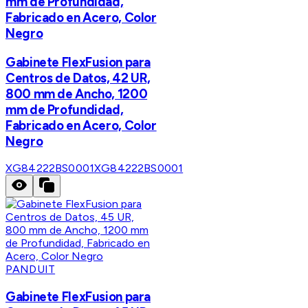
mm de Profundidad,
Fabricado en Acero, Color
Negro
Gabinete FlexFusion para
Centros de Datos, 42 UR,
800 mm de Ancho, 1200
mm de Profundidad,
Fabricado en Acero, Color
Negro
XG84222BS0001
XG84222BS0001
PANDUIT
Gabinete FlexFusion para