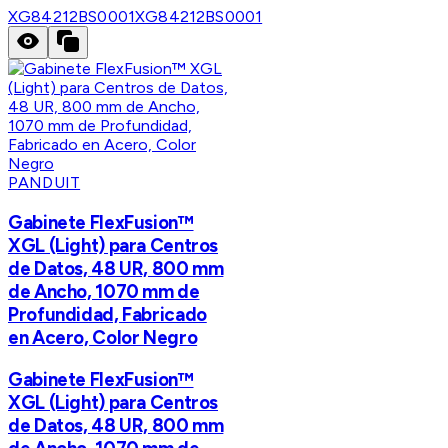
XG84212BS0001
XG84212BS0001
PANDUIT
Gabinete FlexFusion™
XGL (Light) para Centros
de Datos, 48 UR, 800 mm
de Ancho, 1070 mm de
Profundidad, Fabricado
en Acero, Color Negro
Gabinete FlexFusion™
XGL (Light) para Centros
de Datos, 48 UR, 800 mm