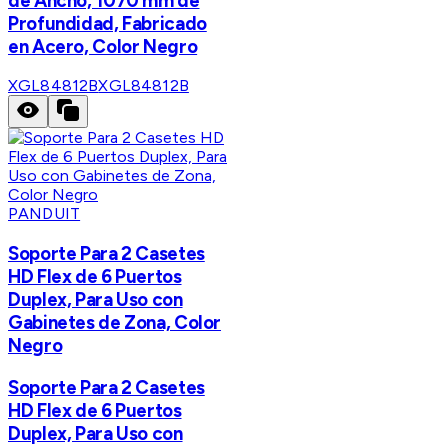
de Ancho, 1070 mm de
Profundidad, Fabricado
en Acero, Color Negro
XGL84812B
XGL84812B
PANDUIT
Soporte Para 2 Casetes
HD Flex de 6 Puertos
Duplex, Para Uso con
Gabinetes de Zona, Color
Negro
Soporte Para 2 Casetes
HD Flex de 6 Puertos
Duplex, Para Uso con