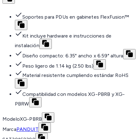
Soportes para PDUs en gabinetes FlexFusion™
Kit incluye hardware e instrucciones de
instalación
Diseño compacto: 6.35" ancho x 6.59" altura
Peso ligero de 1.14 kg (2.50 lbs)
Material resistente cumpliendo estándar RoHS
Compatibilidad con modelos XG-PBRB y XG-
PBRW
Modelo
XG-PBRB
Marca
PANDUIT