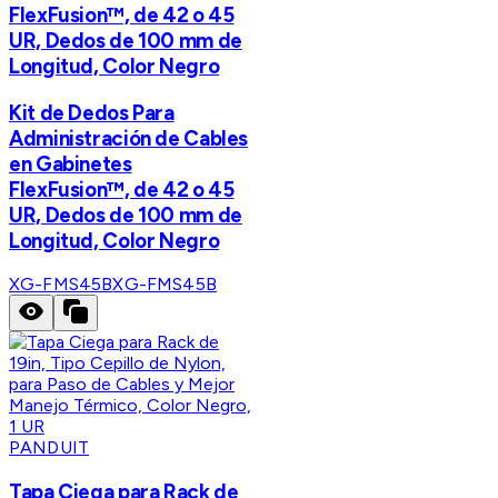
FlexFusion™, de 42 o 45
UR, Dedos de 100 mm de
Longitud, Color Negro
Kit de Dedos Para
Administración de Cables
en Gabinetes
FlexFusion™, de 42 o 45
UR, Dedos de 100 mm de
Longitud, Color Negro
XG-FMS45B
XG-FMS45B
PANDUIT
Tapa Ciega para Rack de