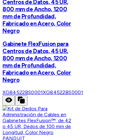
Centros de Datos, 45 UR,
800 mm de Ancho, 1200
mm de Profundidad,
Fabricado en Acero, Color
Negro
Gabinete FlexFusion para
Centros de Datos, 45 UR,
800 mm de Ancho, 1200
mm de Profundidad,
Fabricado en Acero, Color
Negro
XG84522BS0001
XG84522BS0001
PANDUIT