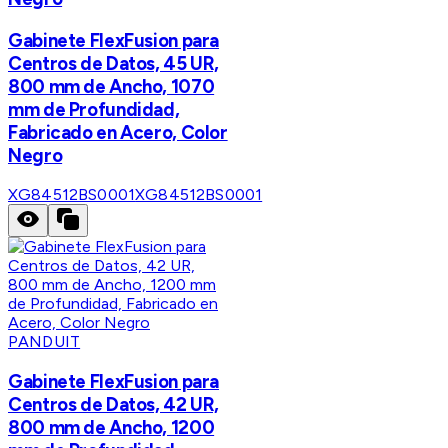
Gabinete FlexFusion para
Centros de Datos, 45 UR,
800 mm de Ancho, 1070
mm de Profundidad,
Fabricado en Acero, Color
Negro
XG84512BS0001
XG84512BS0001
PANDUIT
Gabinete FlexFusion para
Centros de Datos, 42 UR,
800 mm de Ancho, 1200