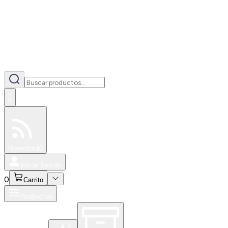
0
Especiales
Newsfeed
0
Iniciar Sesión
0
Carrito
Productos