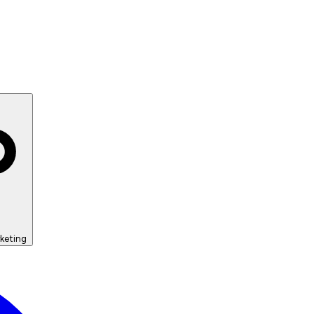
keting