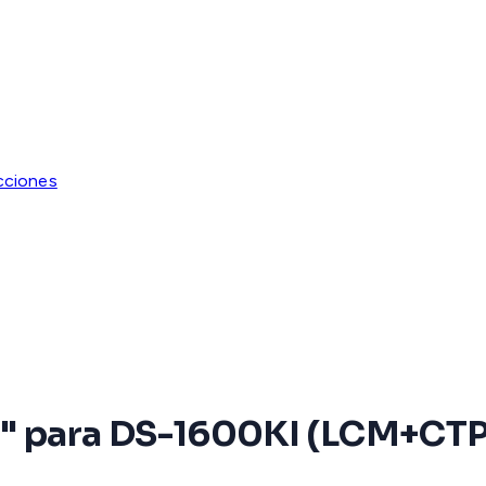
cciones
0" para DS-1600KI (LCM+CTP,