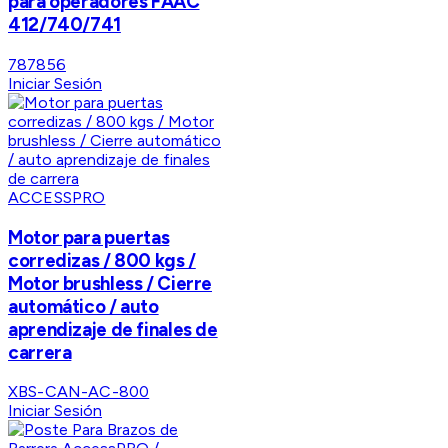
para operadores FAAC
412/740/741
787856
Iniciar Sesión
ACCESSPRO
Motor para puertas
corredizas / 800 kgs /
Motor brushless / Cierre
automático / auto
aprendizaje de finales de
carrera
XBS-CAN-AC-800
Iniciar Sesión