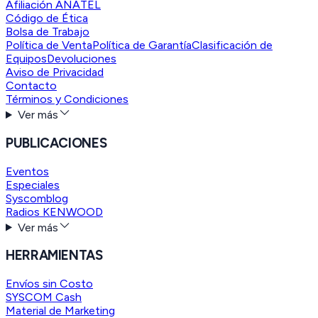
Afiliación ANATEL
Código de Ética
Bolsa de Trabajo
Política de Venta
Política de Garantía
Clasificación de
Equipos
Devoluciones
Aviso de Privacidad
Contacto
Términos y Condiciones
Ver más
PUBLICACIONES
Eventos
Especiales
Syscomblog
Radios KENWOOD
Ver más
HERRAMIENTAS
Envíos sin Costo
SYSCOM Cash
Material de Marketing