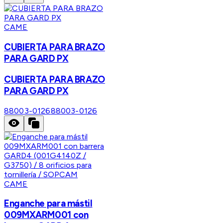
CAME
CUBIERTA PARA BRAZO
PARA GARD PX
CUBIERTA PARA BRAZO
PARA GARD PX
88003-0126
88003-0126
CAME
Enganche para mástil
009MXARM001 con