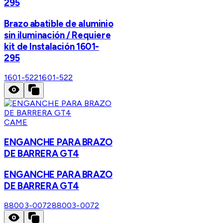
295
Brazo abatible de aluminio
sin iluminación / Requiere
kit de Instalación 1601-
295
1601-522
1601-522
CAME
ENGANCHE PARA BRAZO
DE BARRERA GT4
ENGANCHE PARA BRAZO
DE BARRERA GT4
88003-0072
88003-0072