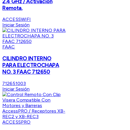
2.4 GHz / Activacion
Remota.
ACCESSWIFI
Iniciar Sesión
FAAC
CILINDRO INTERNO
PARA ELECTROCHAPA
NO. 3 FAAC 712650
712651003
Iniciar Sesión
ACCESSPRO