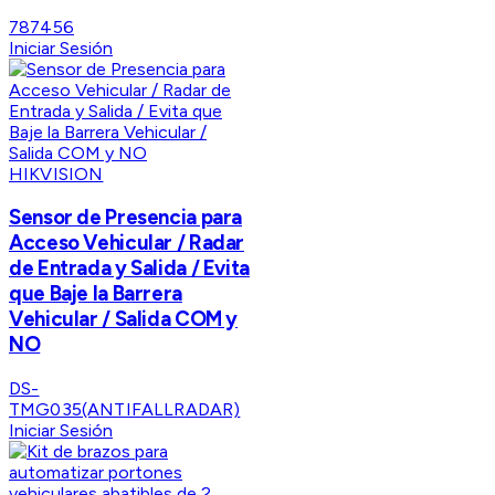
787456
Iniciar Sesión
HIKVISION
Sensor de Presencia para
Acceso Vehicular / Radar
de Entrada y Salida / Evita
que Baje la Barrera
Vehicular / Salida COM y
NO
DS-
TMG035(ANTIFALLRADAR)
Iniciar Sesión