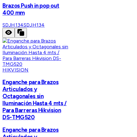
Brazos Push in pop out
400 mm
SDJH134
SDJH134
HIKVISION
Enganche para Brazos
Articulados y
Octagonales sin
Iluminación Hasta 4 mts /
Para Barreras Hikvision
DS-TMG520
Enganche para Brazos
Articulados y