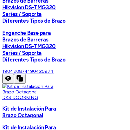
Brazos de Barreras
Hikvision DS-TMG320
Series / Soporta
Diferentes Tipos de Brazo
Enganche Base para
Brazos de Barreras
Hikvision DS-TMG320
Series / Soporta
Diferentes Tipos de Brazo
190420874
190420874
DKS DOORKING
Kit de Instalación Para
Brazo Octagonal
Kit de Instalación Para