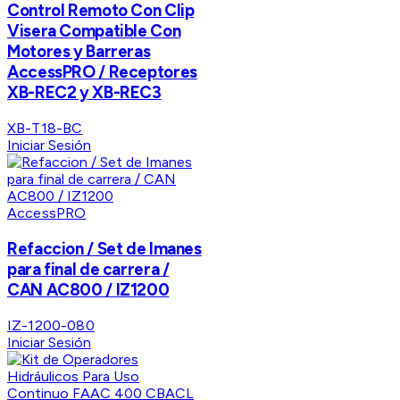
Control Remoto Con Clip
Visera Compatible Con
Motores y Barreras
AccessPRO / Receptores
XB-REC2 y XB-REC3
XB-T18-BC
Iniciar Sesión
AccessPRO
Refaccion / Set de Imanes
para final de carrera /
CAN AC800 / IZ1200
IZ-1200-080
Iniciar Sesión