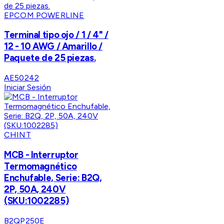
EPCOM POWERLINE
Terminal tipo ojo / 1 / 4" /
12 - 10 AWG / Amarillo /
Paquete de 25 piezas.
AE50242
Iniciar Sesión
CHINT
MCB - Interruptor
Termomagnético
Enchufable, Serie: B2Q,
2P, 50A, 240V
(SKU:1002285)
B2QP250E