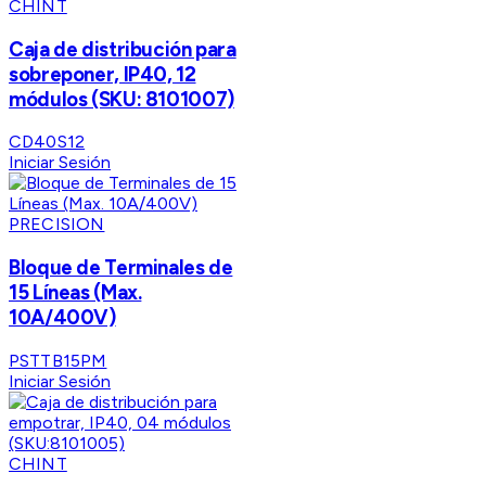
CHINT
Caja de distribución para
sobreponer, IP40, 12
módulos (SKU: 8101007)
CD40S12
Iniciar Sesión
PRECISION
Bloque de Terminales de
15 Líneas (Max.
10A/400V)
PSTTB15PM
Iniciar Sesión
CHINT