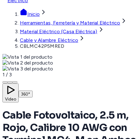
Eléctrico
Inicio
Herramientas, Ferretería y Material Eléctrico
Material Eléctrico (Casa Eléctrica)
Cable y Alambre Eléctrico
CBLMC42P5MRED
1
/
3
360°
Video
Cable Fotovoltaico, 2.5 m,
Rojo, Calibre 10 AWG con