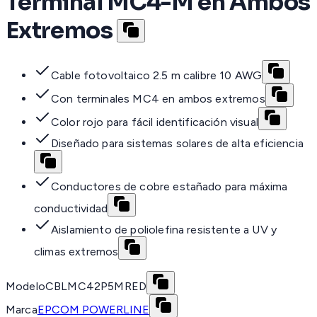
Terminal MC4-M en Ambos
Extremos
Cable fotovoltaico 2.5 m calibre 10 AWG
Con terminales MC4 en ambos extremos
Color rojo para fácil identificación visual
Diseñado para sistemas solares de alta eficiencia
Conductores de cobre estañado para máxima
conductividad
Aislamiento de poliolefina resistente a UV y
climas extremos
Modelo
CBLMC42P5MRED
Marca
EPCOM POWERLINE