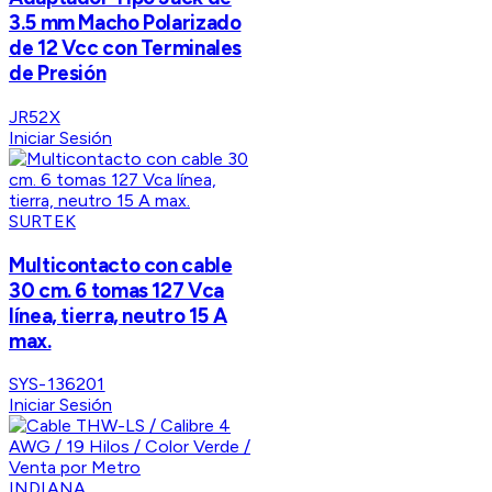
3.5 mm Macho Polarizado
de 12 Vcc con Terminales
de Presión
JR52X
Iniciar Sesión
SURTEK
Multicontacto con cable
30 cm. 6 tomas 127 Vca
línea, tierra, neutro 15 A
max.
SYS-136201
Iniciar Sesión
INDIANA