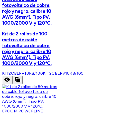
fotovoltaico de cobre,
rojo y negro, calibre 10
AWG (6mm²), Tipo PV,
1000/2000 V y 120°C.
Kit de 2 rollos de 100
metros de cable
fotovoltaico de cobre,
rojo y negro, calibre 10
AWG (6mm²), Tipo PV,
1000/2000 V y 120°C.
KIT2CBLPV10RB/100
KIT2CBLPV10RB/100
EPCOM POWERLINE