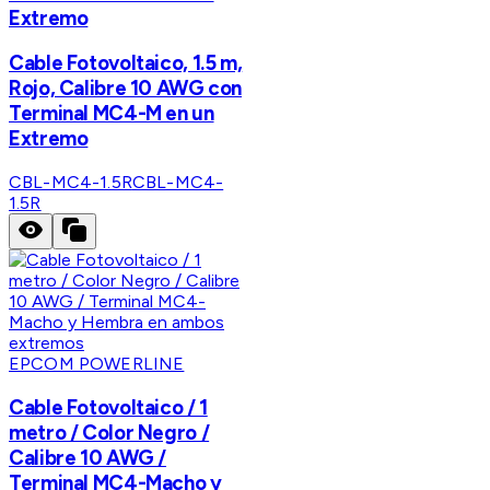
Extremo
Cable Fotovoltaico, 1.5 m,
Rojo, Calibre 10 AWG con
Terminal MC4-M en un
Extremo
CBL-MC4-1.5R
CBL-MC4-
1.5R
EPCOM POWERLINE
Cable Fotovoltaico / 1
metro / Color Negro /
Calibre 10 AWG /
Terminal MC4-Macho y