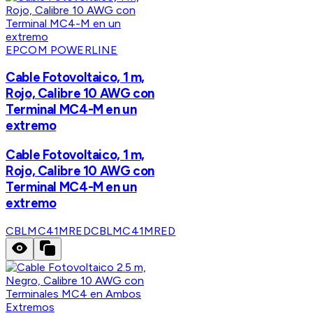
EPCOM POWERLINE
Cable Fotovoltaico, 1 m,
Rojo, Calibre 10 AWG con
Terminal MC4-M en un
extremo
Cable Fotovoltaico, 1 m,
Rojo, Calibre 10 AWG con
Terminal MC4-M en un
extremo
CBLMC41MRED
CBLMC41MRED