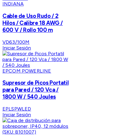
INDIANA
Cable de Uso Rudo / 2
Hilos / Calibre 18 AWG /
600 V / Rollo 100 m
VD63/100M
Iniciar Sesión
EPCOM POWERLINE
Supresor de Picos Portatil
para Pared / 120 Vca /
1800 W / 540 Joules
EPLSPWLED
Iniciar Sesión