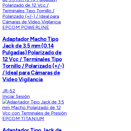
EPCOM POWERLINE
Adaptador Macho Tipo
Jack de 3.5 mm (0.14
Pulgadas) Polarizado de
12 Vcc / Terminales Tipo
Tornillo / Polarizado (+/-)
/ Ideal para Cámaras de
Video Vigilancia
JR-52
Iniciar Sesión
EPCOM TITANIUM
Adaptador Tipo Jack de