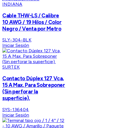
INDIANA
Cable THW-LS / Calibre
10 AWG / 19 Hilos / Color
Negro / Venta por Metro
SLY-304-BLK
Iniciar Sesión
SURTEK
Contacto Dúplex 127 Vca,
15 A Max. Para Sobreponer
(Sin perforar la
superficie).
SYS-136404
Iniciar Sesión