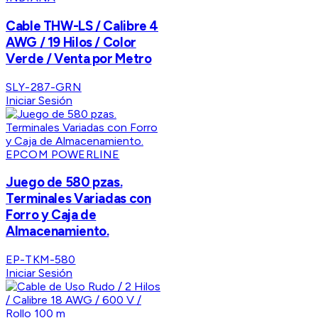
Cable THW-LS / Calibre 4
AWG / 19 Hilos / Color
Verde / Venta por Metro
SLY-287-GRN
Iniciar Sesión
EPCOM POWERLINE
Juego de 580 pzas.
Terminales Variadas con
Forro y Caja de
Almacenamiento.
EP-TKM-580
Iniciar Sesión