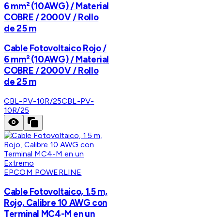
6 mm² (10AWG) / Material
COBRE / 2000V / Rollo
de 25 m
Cable Fotovoltaico Rojo /
6 mm² (10AWG) / Material
COBRE / 2000V / Rollo
de 25 m
CBL-PV-10R/25
CBL-PV-
10R/25
EPCOM POWERLINE
Cable Fotovoltaico, 1.5 m,
Rojo, Calibre 10 AWG con
Terminal MC4-M en un