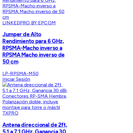
LINKEDPRO BY EPCOM
Jumper de Alto
Rendimiento para 6 GHz,
RPSMA-Macho inverso a
RPSMA Macho inverso de
50 cm
LP-RPSMA-M50
Iniciar Sesión
TXPRO
Antena direccional de 2ft,
5.1 a 7.1 GHz, Ganancia 30