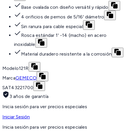
Base ovalada con diseño versátil y rápido
4 orificios de pernos de 5/16' diámetro
Sin ranura para cable especial
Rosca estándar 1' -14 (macho) en acero
inoxidable
Material duradero resistente a la corrosión
Modelo
121R
Marca
GEMECO
SAT
43221700
3 años de garantía
Inicia sesión para ver precios especiales
Iniciar Sesión
Inicia sesión para ver precios especiales