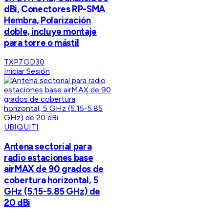
dBi, Conectores RP-SMA
Hembra, Polarización
doble, incluye montaje
para torre o mástil
TXP7GD30
Iniciar Sesión
UBIQUITI
Antena sectorial para
radio estaciones base
airMAX de 90 grados de
cobertura horizontal, 5
GHz (5.15-5.85 GHz) de
20 dBi