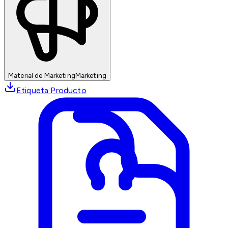
Material de Marketing
Marketing
Etiqueta Producto