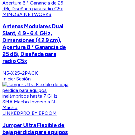
MIMOSA NETWORKS
Antenas Modulares Dual
Slant, 4.9 - 6.4 GHz,
Dimensiones (42.9 cm),
Apertura 8 ° Ganancia de
25 dBi, Diseñada para
radio C5x
N5-X25-2PACK
Iniciar Sesión
LINKEDPRO BY EPCOM
Jumper Ultra Flexible de
baja pérdida para equipos