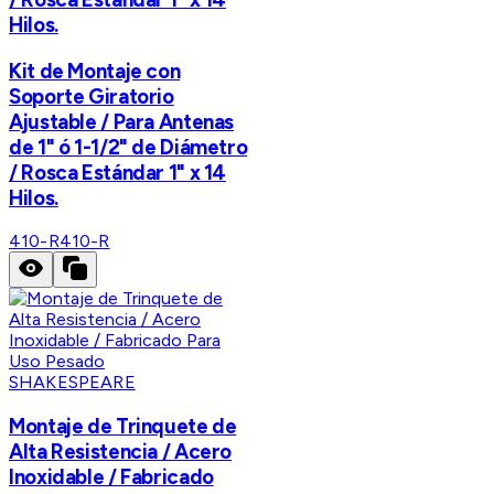
Hilos.
Kit de Montaje con
Soporte Giratorio
Ajustable / Para Antenas
de 1" ó 1-1/2" de Diámetro
/ Rosca Estándar 1" x 14
Hilos.
410-R
410-R
SHAKESPEARE
Montaje de Trinquete de
Alta Resistencia / Acero
Inoxidable / Fabricado