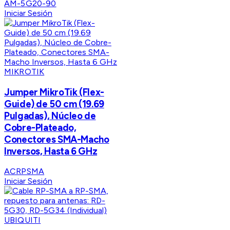
AM-5G20-90
Iniciar Sesión
MIKROTIK
Jumper MikroTik (Flex-
Guide) de 50 cm (19.69
Pulgadas), Núcleo de
Cobre-Plateado,
Conectores SMA-Macho
Inversos, Hasta 6 GHz
ACRPSMA
Iniciar Sesión
UBIQUITI