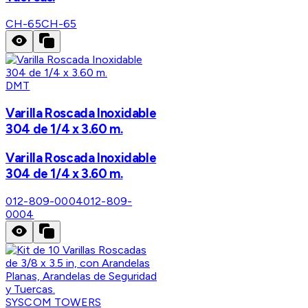
CH-65
CH-65
DMT
Varilla Roscada Inoxidable
304 de 1/4 x 3.60 m.
Varilla Roscada Inoxidable
304 de 1/4 x 3.60 m.
012-809-0004
012-809-
0004
SYSCOM TOWERS