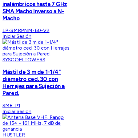
inalámbricos hasta 7 GHz
SMA Macho Inverso a N-
Macho
LP-SMRPNM-60-V2
Iniciar Sesión
SYSCOM TOWERS
Mástil de 3 m de 1-1/4"
diámetro ced. 30 con
Herrajes para Sujeción a
Pared.
SMR-P1
Iniciar Sesión
HUSTLER