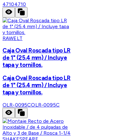
4710
4710
RAWELT
Caja Oval Roscada tipo LR
de 1" (25.4 mm) / Incluye
tapa y tornillos.
Caja Oval Roscada tipo LR
de 1" (25.4 mm) / Incluye
tapa y tornillos.
OLR-0095C
OLR-0095C
SHAKESPEARE