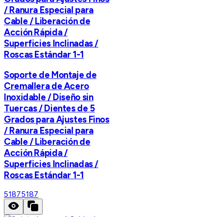
/ Ranura Especial para
Cable / Liberación de
Acción Rápida /
Superficies Inclinadas /
Roscas Estándar 1-1
Soporte de Montaje de
Cremallera de Acero
Inoxidable / Diseño sin
Tuercas / Dientes de 5
Grados para Ajustes Finos
/ Ranura Especial para
Cable / Liberación de
Acción Rápida /
Superficies Inclinadas /
Roscas Estándar 1-1
5187
5187