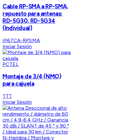
Cable RP-SMA a RP-SMA,
repuesto para antenas:
RD-5G30, RD-5G34
(Individual)
IP67CA-RPSMA
Iniciar Sesión
PCTEL
Montaje de 3/4 (NMO)
para cajuela
TTT
Iniciar Sesión