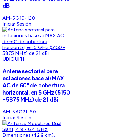
dBi
AM-5G19-120
Iniciar Sesión
UBIQUITI
Antena sectorial para
estaciones base airMAX
AC de 60° de cobertura
horizontal, en 5 GHz (5150
- 5875 MHz) de 21 dBi
AM-5AC21-60
Iniciar Sesión