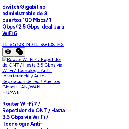
Switch Gigabit no
administrable de 8
puertos 100 Mbps/ 1
Gbps/ 2.5 Gbps ideal para
WiFi 6
TL-SG108-M2
TL-SG108-M2
HUAWEI
Router Wi-Fi 7 /
Repetidor de ONT / Hasta
3.6 Gbps vía Wi-Fi /
Tecnología Anti-