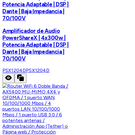
Potencia Adaptable | DSP |
Dante | Baja Impedancia |
70/100V
Amplificador de Audio
PowerShareX | 4x300w |
Potencia Adaptable | DSP |
Dante | Baja Impedancia |
70/100V
PSX1204D
PSX1204D