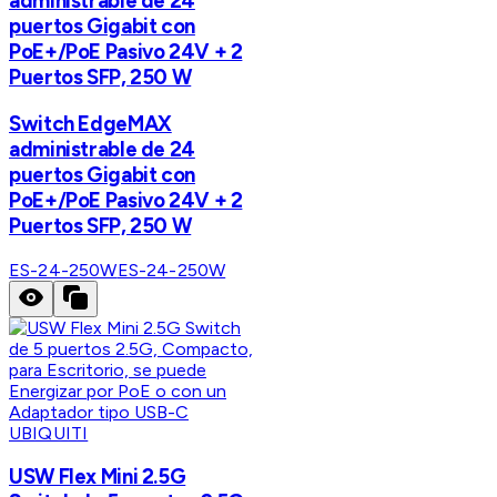
administrable de 24
puertos Gigabit con
PoE+/PoE Pasivo 24V + 2
Puertos SFP, 250 W
Switch EdgeMAX
administrable de 24
puertos Gigabit con
PoE+/PoE Pasivo 24V + 2
Puertos SFP, 250 W
ES-24-250W
ES-24-250W
UBIQUITI
USW Flex Mini 2.5G