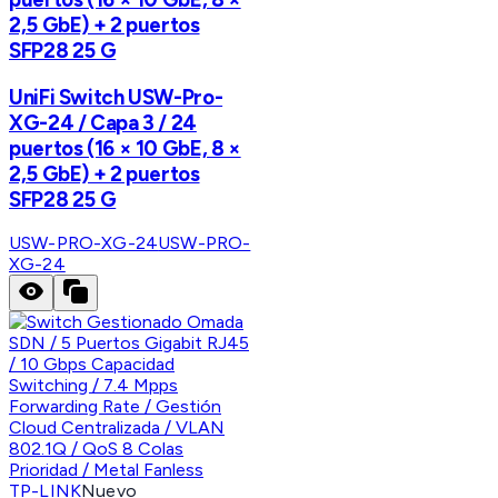
2,5 GbE) + 2 puertos
SFP28 25 G
UniFi Switch USW-Pro-
XG-24 / Capa 3 / 24
puertos (16 × 10 GbE, 8 ×
2,5 GbE) + 2 puertos
SFP28 25 G
USW-PRO-XG-24
USW-PRO-
XG-24
TP-LINK
Nuevo