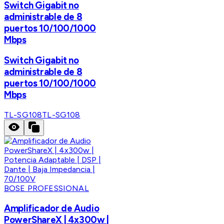
Switch Gigabit no
administrable de 8
puertos 10/100/1000
Mbps
Switch Gigabit no
administrable de 8
puertos 10/100/1000
Mbps
TL-SG108
TL-SG108
BOSE PROFESSIONAL
Amplificador de Audio
PowerShareX | 4x300w |