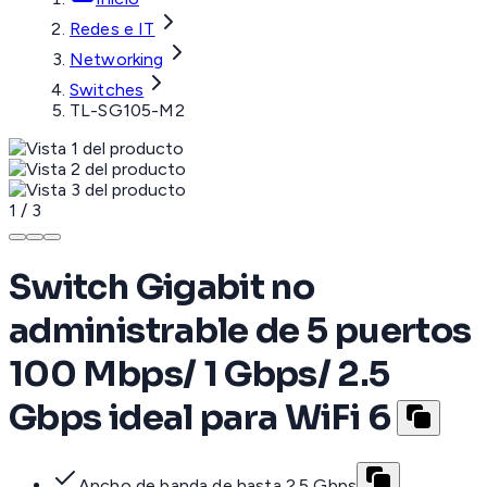
Redes e IT
Networking
Switches
TL-SG105-M2
1
/
3
Switch Gigabit no
administrable de 5 puertos
100 Mbps/ 1 Gbps/ 2.5
Gbps ideal para WiFi 6
Ancho de banda de hasta 2.5 Gbps