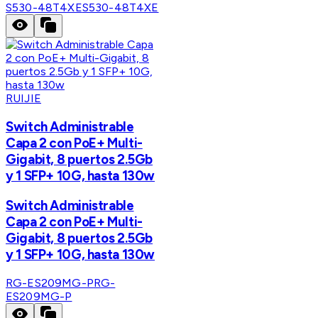
S530-48T4XE
S530-48T4XE
RUIJIE
Switch Administrable
Capa 2 con PoE+ Multi-
Gigabit, 8 puertos 2.5Gb
y 1 SFP+ 10G, hasta 130w
Switch Administrable
Capa 2 con PoE+ Multi-
Gigabit, 8 puertos 2.5Gb
y 1 SFP+ 10G, hasta 130w
RG-ES209MG-P
RG-
ES209MG-P