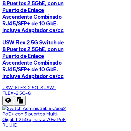
8 Puertos 2.5GbE, con un
Puerto de Enlace
Ascendente Combinado
RJ45/SFP+ de 10 GbE,
Incluye Adaptador ca/cc
USW Flex 2.5G Switch de
8 Puertos 2.5GbE, con un
Puerto de Enlace
Ascendente Combinado
RJ45/SFP+ de 10 GbE,
Incluye Adaptador ca/cc
USW-FLEX-2.5G-8
USW-
FLEX-2.5G-8
RUIJIE