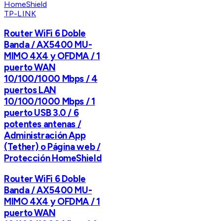
TP-LINK
Router WiFi 6 Doble
Banda / AX5400 MU-
MIMO 4X4 y OFDMA / 1
puerto WAN
10/100/1000 Mbps / 4
puertos LAN
10/100/1000 Mbps / 1
puerto USB 3.0 / 6
potentes antenas /
Administración App
(Tether) o Página web /
Protección HomeShield
Router WiFi 6 Doble
Banda / AX5400 MU-
MIMO 4X4 y OFDMA / 1
puerto WAN