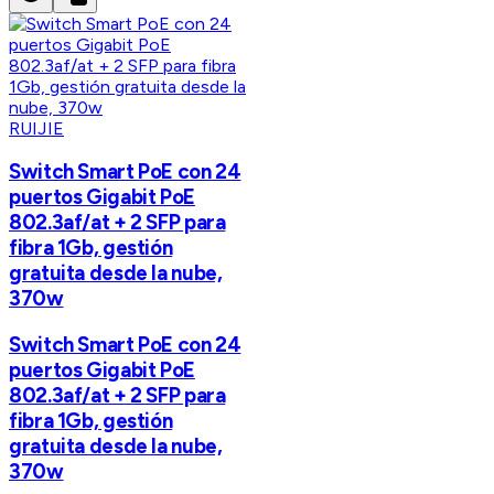
RUIJIE
Switch Smart PoE con 24
puertos Gigabit PoE
802.3af/at + 2 SFP para
fibra 1Gb, gestión
gratuita desde la nube,
370w
Switch Smart PoE con 24
puertos Gigabit PoE
802.3af/at + 2 SFP para
fibra 1Gb, gestión
gratuita desde la nube,
370w