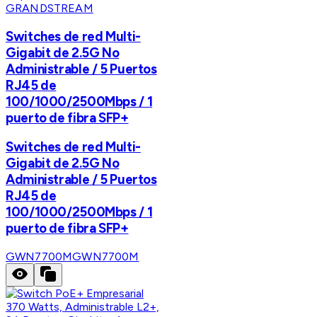
GRANDSTREAM
Switches de red Multi-
Gigabit de 2.5G No
Administrable / 5 Puertos
RJ45 de
100/1000/2500Mbps / 1
puerto de fibra SFP+
Switches de red Multi-
Gigabit de 2.5G No
Administrable / 5 Puertos
RJ45 de
100/1000/2500Mbps / 1
puerto de fibra SFP+
GWN7700M
GWN7700M