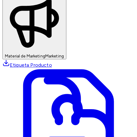
Material de Marketing
Marketing
Etiqueta Producto