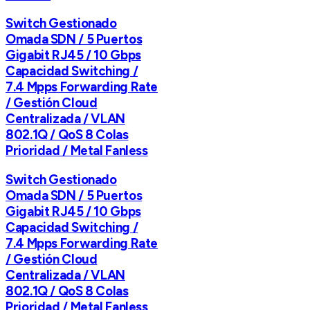
Switch Gestionado
Omada SDN / 5 Puertos
Gigabit RJ45 / 10 Gbps
Capacidad Switching /
7.4 Mpps Forwarding Rate
/ Gestión Cloud
Centralizada / VLAN
802.1Q / QoS 8 Colas
Prioridad / Metal Fanless
Switch Gestionado
Omada SDN / 5 Puertos
Gigabit RJ45 / 10 Gbps
Capacidad Switching /
7.4 Mpps Forwarding Rate
/ Gestión Cloud
Centralizada / VLAN
802.1Q / QoS 8 Colas
Prioridad / Metal Fanless