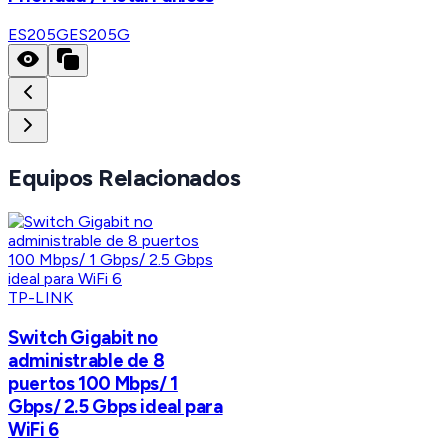
ES205G
ES205G
Equipos Relacionados
TP-LINK
Switch Gigabit no
administrable de 8
puertos 100 Mbps/ 1
Gbps/ 2.5 Gbps ideal para
WiFi 6