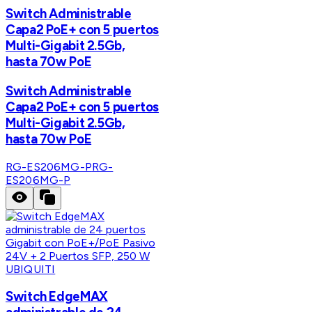
Switch Administrable
Capa2 PoE+ con 5 puertos
Multi-Gigabit 2.5Gb,
hasta 70w PoE
Switch Administrable
Capa2 PoE+ con 5 puertos
Multi-Gigabit 2.5Gb,
hasta 70w PoE
RG-ES206MG-P
RG-
ES206MG-P
UBIQUITI
Switch EdgeMAX