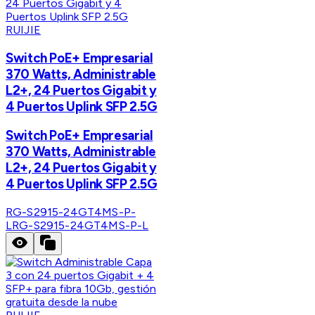
RUIJIE
Switch PoE+ Empresarial
370 Watts, Administrable
L2+, 24 Puertos Gigabit y
4 Puertos Uplink SFP 2.5G
Switch PoE+ Empresarial
370 Watts, Administrable
L2+, 24 Puertos Gigabit y
4 Puertos Uplink SFP 2.5G
RG-S2915-24GT4MS-P-
L
RG-S2915-24GT4MS-P-L