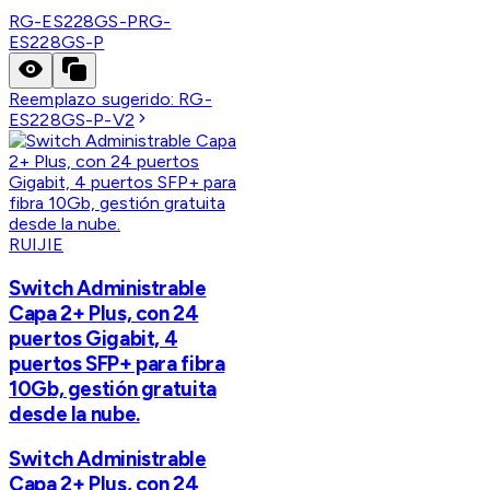
RG-ES228GS-P
RG-
ES228GS-P
Reemplazo sugerido:
RG-
ES228GS-P-V2
RUIJIE
Switch Administrable
Capa 2+ Plus, con 24
puertos Gigabit, 4
puertos SFP+ para fibra
10Gb, gestión gratuita
desde la nube.
Switch Administrable
Capa 2+ Plus, con 24