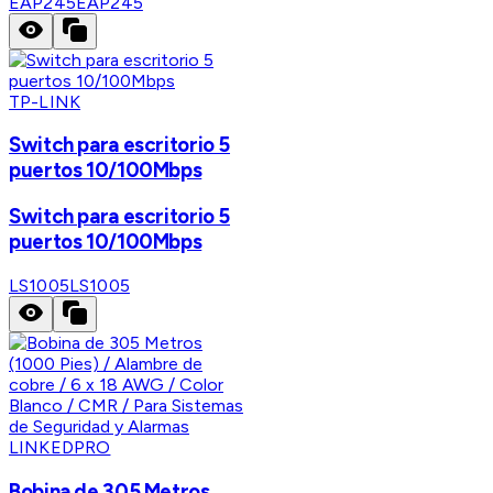
EAP245
EAP245
TP-LINK
Switch para escritorio 5
puertos 10/100Mbps
Switch para escritorio 5
puertos 10/100Mbps
LS1005
LS1005
LINKEDPRO
Bobina de 305 Metros