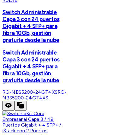
RUIJIE
Switch Administrable
Capa 3 con 24 puertos
Gigabit + 4 SFP+ para
fibra 10Gb, gestión
gratuita desde la nube
Switch Administrable
Capa 3 con 24 puertos
Gigabit + 4 SFP+ para
fibra 10Gb, gestión
gratuita desde la nube
RG-NBS5200-24GT4XS
RG-
NBS5200-24GT4XS