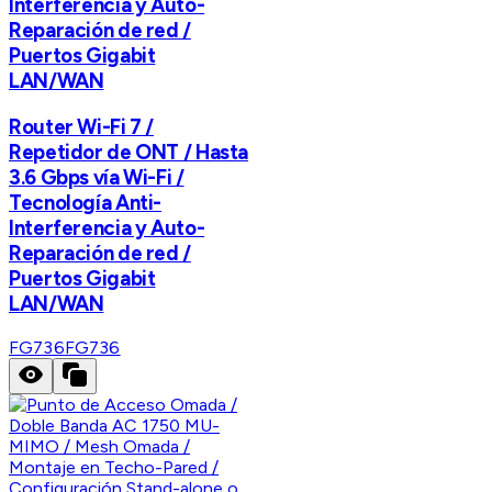
Interferencia y Auto-
Reparación de red /
Puertos Gigabit
LAN/WAN
Router Wi-Fi 7 /
Repetidor de ONT / Hasta
3.6 Gbps vía Wi-Fi /
Tecnología Anti-
Interferencia y Auto-
Reparación de red /
Puertos Gigabit
LAN/WAN
FG736
FG736