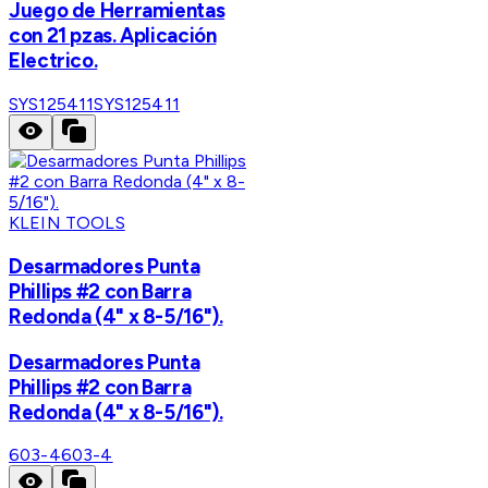
Juego de Herramientas
con 21 pzas. Aplicación
Electrico.
SYS125411
SYS125411
KLEIN TOOLS
Desarmadores Punta
Phillips #2 con Barra
Redonda (4" x 8-5/16").
Desarmadores Punta
Phillips #2 con Barra
Redonda (4" x 8-5/16").
603-4
603-4