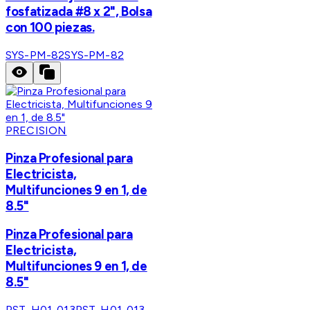
fosfatizada #8 x 2", Bolsa
con 100 piezas.
SYS-PM-82
SYS-PM-82
PRECISION
Pinza Profesional para
Electricista,
Multifunciones 9 en 1, de
8.5"
Pinza Profesional para
Electricista,
Multifunciones 9 en 1, de
8.5"
PST-H01-013
PST-H01-013