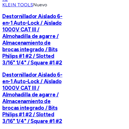
KLEIN TOOLS
Nuevo
Destornillador Aislado 6-
en-1 Auto-Lock / Aislado
1000V CAT III /
Almohadilla de agarre /
Almacenamiento de
brocas integrado / Bits
Philips #1 #2 / Slotted
3/16" 1/4" / Square #1 #2
Destornillador Aislado 6-
en-1 Auto-Lock / Aislado
1000V CAT III /
Almohadilla de agarre /
Almacenamiento de
brocas integrado / Bits
Philips #1 #2 / Slotted
3/16" 1/4" / Square #1 #2