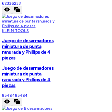
6233
6233
KLEIN TOOLS
Juego de desarmadores
miniatura de punta
ranurada y Phillips de 4
piezas
Juego de desarmadores
miniatura de punta
ranurada y Phillips de 4
piezas
85484
85484