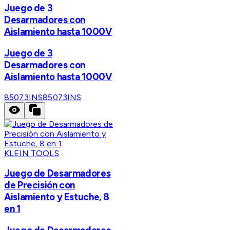
Juego de 3
Desarmadores con
Aislamiento hasta 1000V
Juego de 3
Desarmadores con
Aislamiento hasta 1000V
85073INS
85073INS
KLEIN TOOLS
Juego de Desarmadores
de Precisión con
Aislamiento y Estuche, 8
en 1