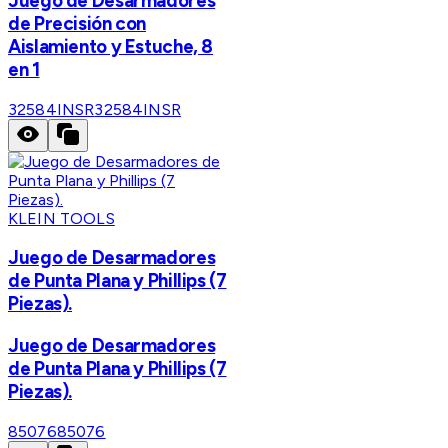
Juego de Desarmadores
de Precisión con
Aislamiento y Estuche, 8
en 1
32584INSR
32584INSR
KLEIN TOOLS
Juego de Desarmadores
de Punta Plana y Phillips (7
Piezas).
Juego de Desarmadores
de Punta Plana y Phillips (7
Piezas).
85076
85076