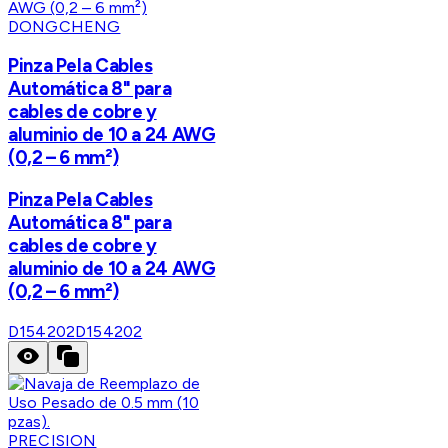
DONGCHENG
Pinza Pela Cables
Automática 8" para
cables de cobre y
aluminio de 10 a 24 AWG
(0,2 – 6 mm²)
Pinza Pela Cables
Automática 8" para
cables de cobre y
aluminio de 10 a 24 AWG
(0,2 – 6 mm²)
D154202
D154202
PRECISION