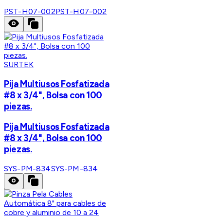
PST-H07-002
PST-H07-002
SURTEK
Pija Multiusos Fosfatizada
#8 x 3/4", Bolsa con 100
piezas.
Pija Multiusos Fosfatizada
#8 x 3/4", Bolsa con 100
piezas.
SYS-PM-834
SYS-PM-834