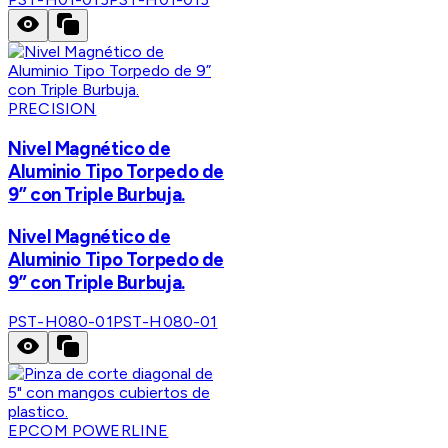
PRECISION
Nivel Magnético de
Aluminio Tipo Torpedo de
9” con Triple Burbuja.
Nivel Magnético de
Aluminio Tipo Torpedo de
9” con Triple Burbuja.
PST-H080-01
PST-H080-01
EPCOM POWERLINE