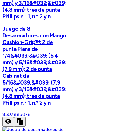
mm) y 3/16&#039;&#039;
(4.8 mm); tres de punta
Phillips n.º 1, n.º 2 y n
Juego de 8
Desarmadores con Mango
Cushion-Grip™: 2 de
punta Plana de
1/4&#039;&#039; (6.4
mm) y 5/16&#039;&#039;
(7.9 mm); 2 de punta
Cabinet de
5/16&#039;&#039; (7.9
mm) y 3/16&#039;&#039;
(4.8 mm); tres de punta
Phillips n.º 1, n.º 2 y n
85078
85078