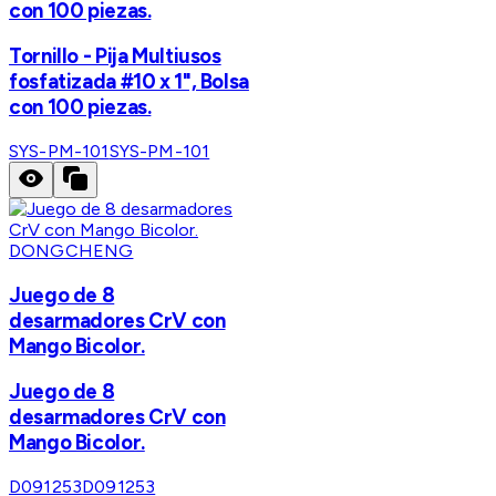
con 100 piezas.
Tornillo - Pija Multiusos
fosfatizada #10 x 1", Bolsa
con 100 piezas.
SYS-PM-101
SYS-PM-101
DONGCHENG
Juego de 8
desarmadores CrV con
Mango Bicolor.
Juego de 8
desarmadores CrV con
Mango Bicolor.
D091253
D091253