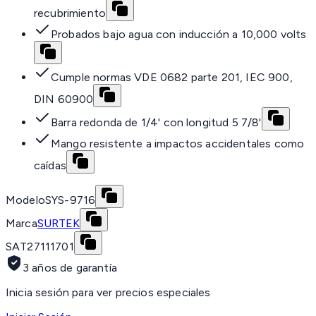
recubrimiento
Probados bajo agua con inducción a 10,000 volts
Cumple normas VDE 0682 parte 201, IEC 900,
DIN 60900
Barra redonda de 1/4' con longitud 5 7/8'
Mango resistente a impactos accidentales como
caídas
Modelo
SYS-9716
Marca
SURTEK
SAT
27111701
3 años de garantía
Inicia sesión para ver precios especiales