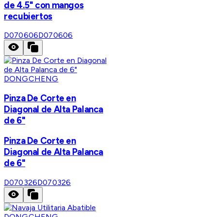
de 4.5" con mangos
recubiertos
D070606
D070606
DONGCHENG
Pinza De Corte en
Diagonal de Alta Palanca
de 6"
Pinza De Corte en
Diagonal de Alta Palanca
de 6"
D070326
D070326
DONGCHENG