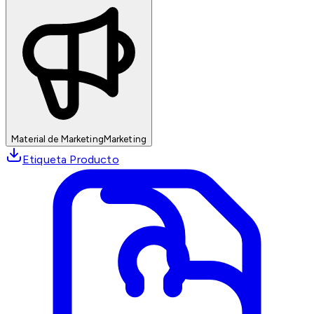
Material de Marketing
Marketing
Etiqueta Producto