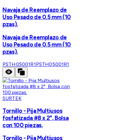
Navaja de Reemplazo de
Uso Pesado de 0.5 mm (10
pzas).
Navaja de Reemplazo de
Uso Pesado de 0.5 mm (10
pzas).
PSTH05001R1
PSTH05001R1
SURTEK
Tornillo - Pija Multiusos
fosfatizada #8 x 2", Bolsa
con 100 piezas.
Tornillo - Pija Multiusos