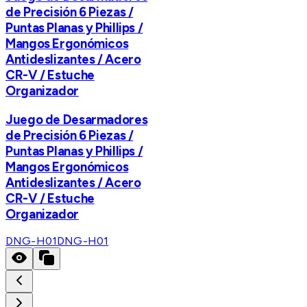
de Precisión 6 Piezas /
Puntas Planas y Phillips /
Mangos Ergonómicos
Antideslizantes / Acero
CR-V / Estuche
Organizador
Juego de Desarmadores
de Precisión 6 Piezas /
Puntas Planas y Phillips /
Mangos Ergonómicos
Antideslizantes / Acero
CR-V / Estuche
Organizador
DNG-H01
DNG-H01