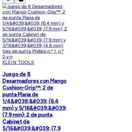
KLEIN TOOLS
Juego de 8
Desarmadores con Mango
Cushion-Grip™: 2 de
punta Plana de
1/4&#039;&#039; (6.4
mm) y 5/16&#039;&#039;
(7.9 mm); 2 de punta
Cabinet de
5/16&#039;&#039; (7.9