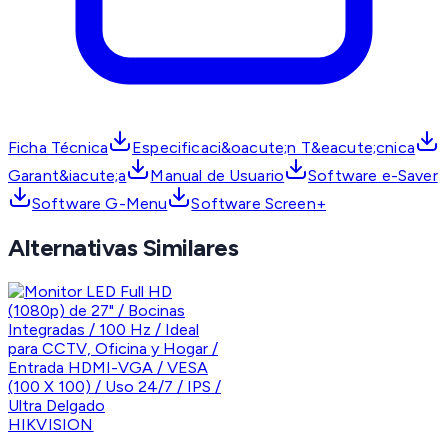
Ficha Técnica
Especificaci&oacute;n T&eacute;cnica
Garant&iacute;a
Manual de Usuario
Software e-Saver
Software G-Menu
Software Screen+
Alternativas Similares
HIKVISION