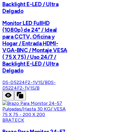
Backlight E-LED / Ultra
Delgado
Monitor LED FullHD
(1080p) de 24" / Ideal
para CCTV, Oficina y
Hogar / Entrada HDMI-
VGA-BNC / Montaje VESA
( 75 X 75) / Uso 24/7 /
Backlight E-LED / Ultra
Delgado
DS-D5224F2-1V1S/B
DS-
D5224F2-1V1S/B
BRATECK
Brazo Para Monitor 24-57