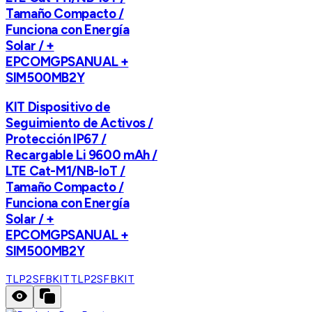
Tamaño Compacto /
Funciona con Energía
Solar / +
EPCOMGPSANUAL +
SIM500MB2Y
KIT Dispositivo de
Seguimiento de Activos /
Protección IP67 /
Recargable Li 9600 mAh /
LTE Cat-M1/NB-IoT /
Tamaño Compacto /
Funciona con Energía
Solar / +
EPCOMGPSANUAL +
SIM500MB2Y
TLP2SFBKIT
TLP2SFBKIT