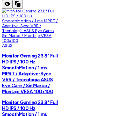
ASUS
Monitor Gaming 23.8" Full
HD IPS / 100 Hz
SmoothMotion / 1 ms
MPRT / Adaptive-Sync
VRR / Tecnología ASUS
Eye Care / Sin Marco /
Montaje VESA 100x100
Monitor Gaming 23.8" Full
HD IPS / 100 Hz
SmoothMotion / 1 ms