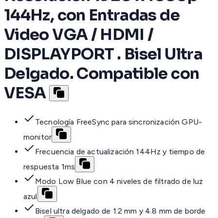
144Hz, con Entradas de
Video VGA / HDMI /
DISPLAYPORT . Bisel Ultra
Delgado. Compatible con
VESA
Tecnología FreeSync para sincronización GPU-
monitor
Frecuencia de actualización 144Hz y tiempo de
respuesta 1ms
Modo Low Blue con 4 niveles de filtrado de luz
azul
Bisel ultra delgado de 1.2 mm y 4.8 mm de borde