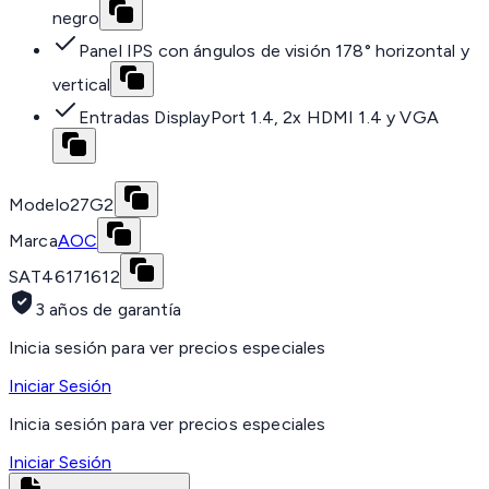
negro
Panel IPS con ángulos de visión 178° horizontal y
vertical
Entradas DisplayPort 1.4, 2x HDMI 1.4 y VGA
Modelo
27G2
Marca
AOC
SAT
46171612
3 años de garantía
Inicia sesión para ver precios especiales
Iniciar Sesión
Inicia sesión para ver precios especiales
Iniciar Sesión