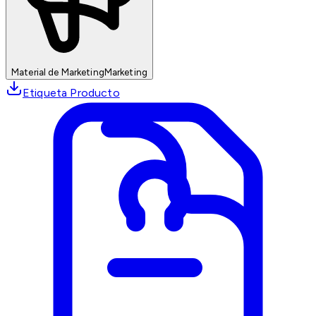
Material de Marketing
Marketing
Etiqueta Producto