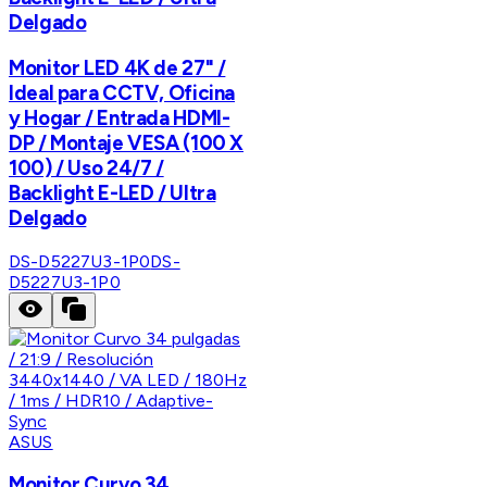
Delgado
Monitor LED 4K de 27" /
Ideal para CCTV, Oficina
y Hogar / Entrada HDMI-
DP / Montaje VESA (100 X
100) / Uso 24/7 /
Backlight E-LED / Ultra
Delgado
DS-D5227U3-1P0
DS-
D5227U3-1P0
ASUS
Monitor Curvo 34