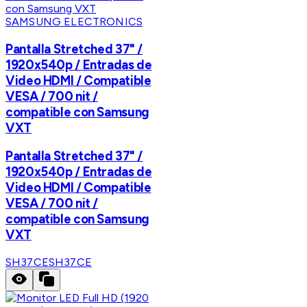
SAMSUNG ELECTRONICS
Pantalla Stretched 37" /
1920x540p / Entradas de
Video HDMI / Compatible
VESA / 700 nit /
compatible con Samsung
VXT
Pantalla Stretched 37" /
1920x540p / Entradas de
Video HDMI / Compatible
VESA / 700 nit /
compatible con Samsung
VXT
SH37CE
SH37CE