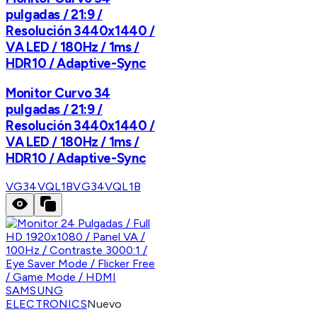
pulgadas / 21:9 /
Resolución 3440x1440 /
VA LED / 180Hz / 1ms /
HDR10 / Adaptive-Sync
Monitor Curvo 34
pulgadas / 21:9 /
Resolución 3440x1440 /
VA LED / 180Hz / 1ms /
HDR10 / Adaptive-Sync
VG34VQL1B
VG34VQL1B
SAMSUNG
ELECTRONICS
Nuevo