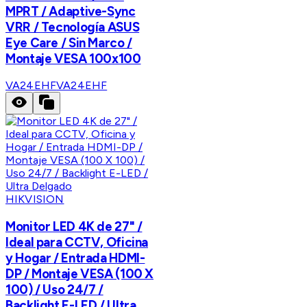
MPRT / Adaptive-Sync
VRR / Tecnología ASUS
Eye Care / Sin Marco /
Montaje VESA 100x100
VA24EHF
VA24EHF
HIKVISION
Monitor LED 4K de 27" /
Ideal para CCTV, Oficina
y Hogar / Entrada HDMI-
DP / Montaje VESA (100 X
100) / Uso 24/7 /
Backlight E-LED / Ultra