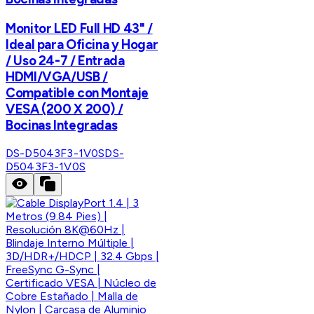
Monitor LED Full HD 43" /
Ideal para Oficina y Hogar
/ Uso 24-7 / Entrada
HDMI/VGA/USB /
Compatible con Montaje
VESA (200 X 200) /
Bocinas Integradas
DS-D5043F3-1V0S
DS-
D5043F3-1V0S