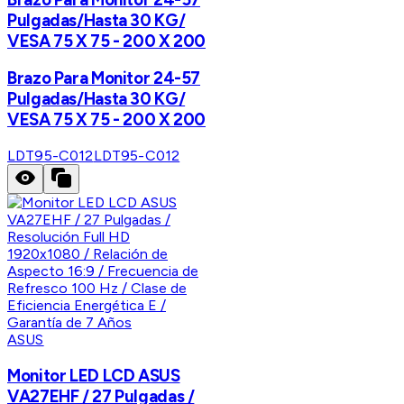
Pulgadas/Hasta 30 KG/
VESA 75 X 75 - 200 X 200
Brazo Para Monitor 24-57
Pulgadas/Hasta 30 KG/
VESA 75 X 75 - 200 X 200
LDT95-C012
LDT95-C012
ASUS
Monitor LED LCD ASUS
VA27EHF / 27 Pulgadas /