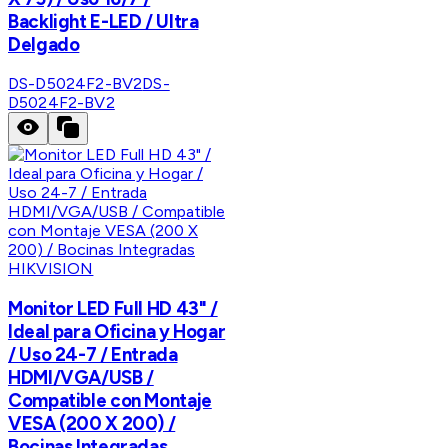
Backlight E-LED / Ultra
Delgado
DS-D5024F2-BV2
DS-
D5024F2-BV2
HIKVISION
Monitor LED Full HD 43" /
Ideal para Oficina y Hogar
/ Uso 24-7 / Entrada
HDMI/VGA/USB /
Compatible con Montaje
VESA (200 X 200) /
Bocinas Integradas