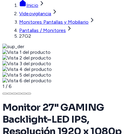
Inicio
Videovigilancia
Monitores Pantallas y Mobiliario
Pantallas / Monitores
27G2
1
/
6
Monitor 27" GAMING
Backlight-LED IPS,
Resolución 1920 x 1080p