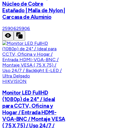
Núcleo de Cobre
Estañado | Malla de Nylon |
Carcasa de Aluminio
25906
25906
HIKVISION
Monitor LED FullHD
(1080p) de 24" / Ideal
para CCTV, Oficina y
Hogar / Entrada HDMI-
VGA-BNC / Montaje VESA
( 75 X 75) / Uso 24/7 /