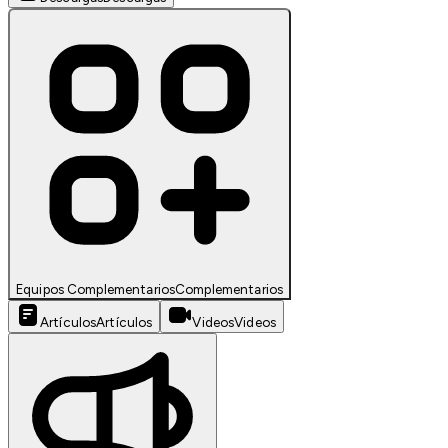
Equipos Complementarios
Complementarios
Artículos
Artículos
Videos
Videos