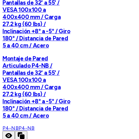
Pantallas de 32' a 55' /
VESA 100x100 a
400x400 mm / Carga
27.2 kg (60 lbs) /
Inclinación +8° a -5° / Giro
180° / Distancia de Pared
5 a 40 cm / Acero
Montaje de Pared
Articulado P4-NB /
Pantallas de 32' a 55' /
VESA 100x100 a
400x400 mm / Carga
27.2 kg (60 lbs) /
Inclinación +8° a -5° / Giro
180° / Distancia de Pared
5 a 40 cm / Acero
P4-NB
P4-NB