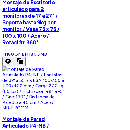
Montaje de Escritorio
articulado para 2
monitores de 17 a 27" /
Soporta hasta 9kg por
monitor / Vesa 75 x 75 /
100 x 100 / Acero /
Rotación: 360°
H180GNB
H180GNB
NB-EPCOM
Montaje de Pared
Articulado P4-NB /