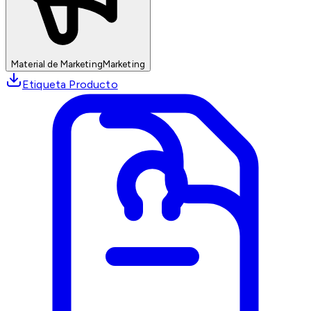
Material de Marketing
Marketing
Etiqueta Producto