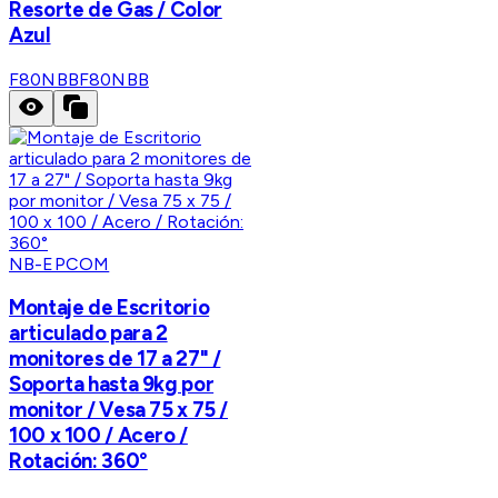
Resorte de Gas / Color
Azul
F80NBB
F80NBB
NB-EPCOM
Montaje de Escritorio
articulado para 2
monitores de 17 a 27" /
Soporta hasta 9kg por
monitor / Vesa 75 x 75 /
100 x 100 / Acero /
Rotación: 360°