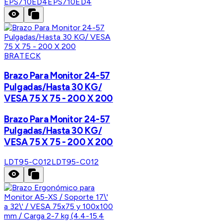
EPS710ED4
EPS710ED4
BRATECK
Brazo Para Monitor 24-57
Pulgadas/Hasta 30 KG/
VESA 75 X 75 - 200 X 200
Brazo Para Monitor 24-57
Pulgadas/Hasta 30 KG/
VESA 75 X 75 - 200 X 200
LDT95-C012
LDT95-C012