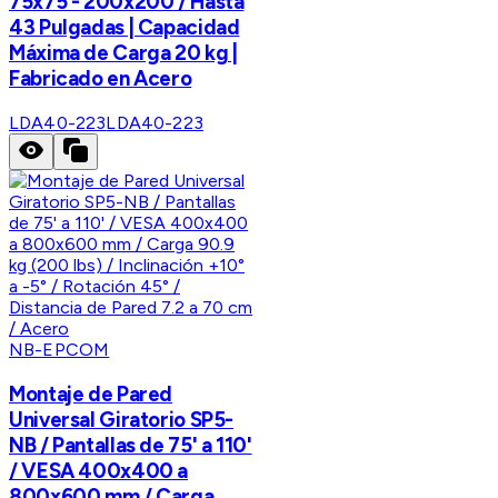
75x75 - 200x200 / Hasta
43 Pulgadas | Capacidad
Máxima de Carga 20 kg |
Fabricado en Acero
LDA40-223
LDA40-223
NB-EPCOM
Montaje de Pared
Universal Giratorio SP5-
NB / Pantallas de 75' a 110'
/ VESA 400x400 a
800x600 mm / Carga