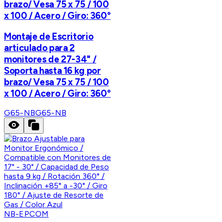
brazo/ Vesa 75 x 75 / 100
x 100 / Acero / Giro: 360°
Montaje de Escritorio
articulado para 2
monitores de 27-34" /
Soporta hasta 16 kg por
brazo/ Vesa 75 x 75 / 100
x 100 / Acero / Giro: 360°
G65-NB
G65-NB
NB-EPCOM