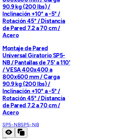
90.9 kg (200 lbs) /
Inclinación +10° a -5° /
Rotación 45° / Distancia
de Pared 7.2 a 70 cm /
Acero
Montaje de Pared
Universal Giratorio SP5-
NB / Pantallas de 75' a 110'
/ VESA 400x400 a
800x600 mm / Carga
90.9 kg (200 lbs) /
Inclinación +10° a -5° /
Rotación 45° / Distancia
de Pared 7.2 a 70 cm /
Acero
SP5-NB
SP5-NB