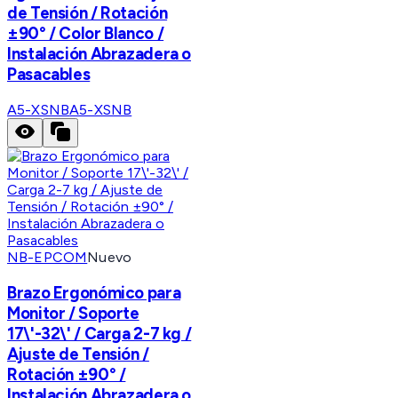
de Tensión / Rotación
±90° / Color Blanco /
Instalación Abrazadera o
Pasacables
A5-XSNB
A5-XSNB
NB-EPCOM
Nuevo
Brazo Ergonómico para
Monitor / Soporte
17\'-32\' / Carga 2-7 kg /
Ajuste de Tensión /
Rotación ±90° /
Instalación Abrazadera o