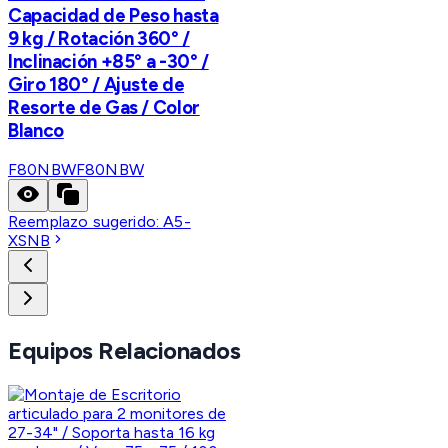
Capacidad de Peso hasta
9 kg / Rotación 360° /
Inclinación +85° a -30° /
Giro 180° / Ajuste de
Resorte de Gas / Color
Blanco
F80NBW
F80NBW
Reemplazo sugerido:
A5-
XSNB
Equipos Relacionados