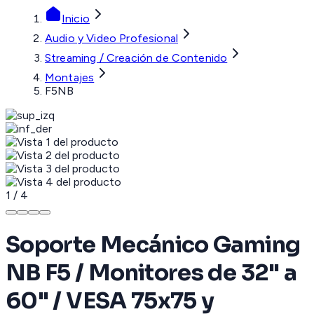
Inicio
Audio y Video Profesional
Streaming / Creación de Contenido
Montajes
F5NB
1
/
4
Soporte Mecánico Gaming
NB F5 / Monitores de 32" a
60" / VESA 75x75 y