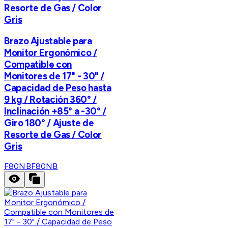
Resorte de Gas / Color
Gris
Brazo Ajustable para
Monitor Ergonómico /
Compatible con
Monitores de 17" - 30" /
Capacidad de Peso hasta
9 kg / Rotación 360° /
Inclinación +85° a -30° /
Giro 180° / Ajuste de
Resorte de Gas / Color
Gris
F80NB
F80NB