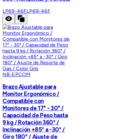
LP69-46F
LP69-46F
NB-EPCOM
Brazo Ajustable para
Monitor Ergonómico /
Compatible con
Monitores de 17" - 30" /
Capacidad de Peso hasta
9 kg / Rotación 360° /
Inclinación +85° a -30° /
Giro 180° / Ajuste de