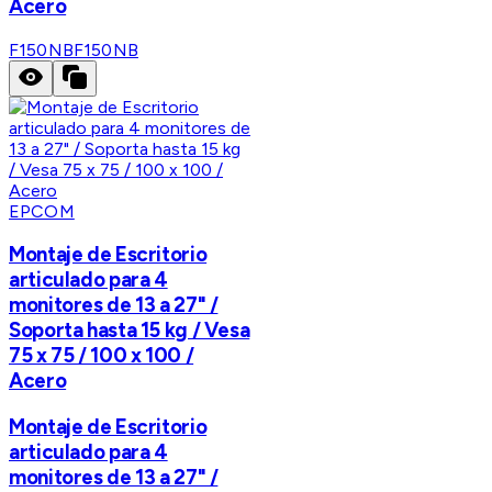
Acero
F150NB
F150NB
EPCOM
Montaje de Escritorio
articulado para 4
monitores de 13 a 27" /
Soporta hasta 15 kg / Vesa
75 x 75 / 100 x 100 /
Acero
Montaje de Escritorio
articulado para 4
monitores de 13 a 27" /