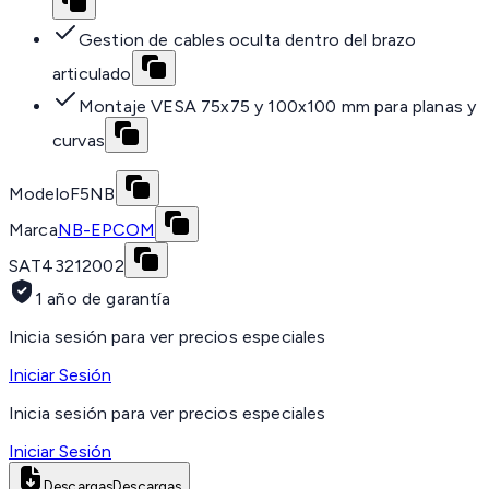
Gestion de cables oculta dentro del brazo
articulado
Montaje VESA 75x75 y 100x100 mm para planas y
curvas
Modelo
F5NB
Marca
NB-EPCOM
SAT
43212002
1 año de garantía
Inicia sesión para ver precios especiales
Iniciar Sesión
Inicia sesión para ver precios especiales
Iniciar Sesión
Descargas
Descargas