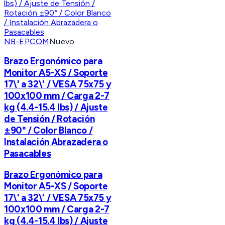
NB-EPCOM
Nuevo
Brazo Ergonómico para
Monitor A5-XS / Soporte
17\' a 32\' / VESA 75x75 y
100x100 mm / Carga 2-7
kg (4.4-15.4 lbs) / Ajuste
de Tensión / Rotación
±90° / Color Blanco /
Instalación Abrazadera o
Pasacables
Brazo Ergonómico para
Monitor A5-XS / Soporte
17\' a 32\' / VESA 75x75 y
100x100 mm / Carga 2-7
kg (4.4-15.4 lbs) / Ajuste