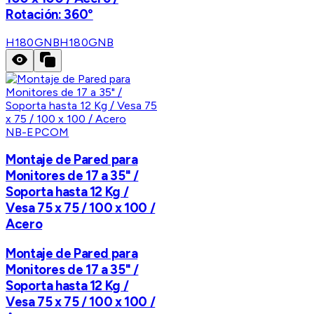
Rotación: 360°
H180GNB
H180GNB
NB-EPCOM
Montaje de Pared para
Monitores de 17 a 35" /
Soporta hasta 12 Kg /
Vesa 75 x 75 / 100 x 100 /
Acero
Montaje de Pared para
Monitores de 17 a 35" /
Soporta hasta 12 Kg /
Vesa 75 x 75 / 100 x 100 /