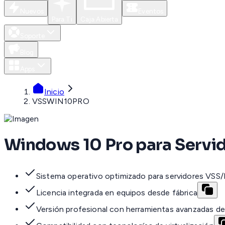
Nuevos
Eventos
Para Ti
Caja Abierta
Soporte
Blog
Apps
Inicio
VSSWIN10PRO
Windows 10 Pro para Servi
Sistema operativo optimizado para servidores VSS
Licencia integrada en equipos desde fábrica
Versión profesional con herramientas avanzadas de