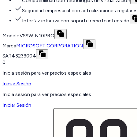
Compatibilidad con tecnologías de virtualización
Seguridad empresarial con actualizaciones regulare
Interfaz intuitiva con soporte remoto integrado
Modelo
VSSWIN10PRO
Marca
MICROSOFT CORPORATION
SAT
43233004
0
Inicia sesión para ver precios especiales
Iniciar Sesión
Inicia sesión para ver precios especiales
Iniciar Sesión