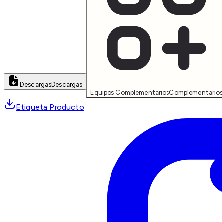
Descargas
Descargas
Equipos Complementarios
Complementario
Etiqueta Producto