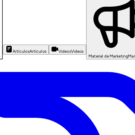
Artículos
Artículos
Videos
Videos
s
Material de Marketing
Mar