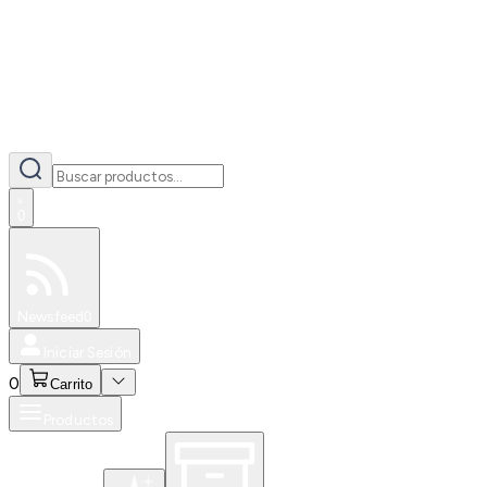
0
Especiales
Newsfeed
0
Iniciar Sesión
0
Carrito
Productos