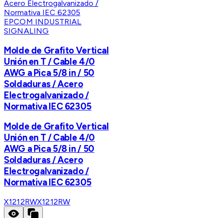
EPCOM INDUSTRIAL
SIGNALING
Molde de Grafito Vertical
Unión en T / Cable 4/0
AWG a Pica 5/8 in / 50
Soldaduras / Acero
Electrogalvanizado /
Normativa IEC 62305
Molde de Grafito Vertical
Unión en T / Cable 4/0
AWG a Pica 5/8 in / 50
Soldaduras / Acero
Electrogalvanizado /
Normativa IEC 62305
X1212RW
X1212RW