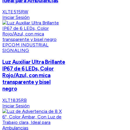
Ideal para Ambulancias
XLTE515RW
Iniciar Sesión
EPCOM INDUSTRIAL
SIGNALING
Luz Auxiliar Ultra Brillante
IP67 de 6 LEDs, Color
Rojo/Azul, con mica
transparente y bisel
negro
XLT1835RB
Iniciar Sesión