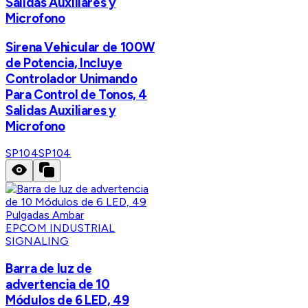
Salidas Auxiliares y
Microfono
Sirena Vehicular de 100W
de Potencia, Incluye
Controlador Unimando
Para Control de Tonos, 4
Salidas Auxiliares y
Microfono
SP104
SP104
EPCOM INDUSTRIAL
SIGNALING
Barra de luz de
advertencia de 10
Módulos de 6 LED, 49