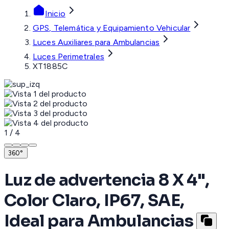
Inicio
GPS, Telemática y Equipamiento Vehicular
Luces Auxiliares para Ambulancias
Luces Perimetrales
XT1885C
1
/
4
360°
Luz de advertencia 8 X 4",
Color Claro, IP67, SAE,
Ideal para Ambulancias