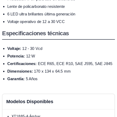
Lente de policarbonato resistente
6 LED ultra brillantes última generación
Voltaje operativo de 12 a 30 VCC
Especificaciones técnicas
Voltaje:
12 - 30 Vcd
Potencia:
12 W
Certificaciones:
ECE R65, ECE R10, SAE J595, SAE J845
Dimensiones:
170 x 134 x 64.5 mm
Garantía:
5 Años
Modelos Disponibles
XT1885-A Ámbar