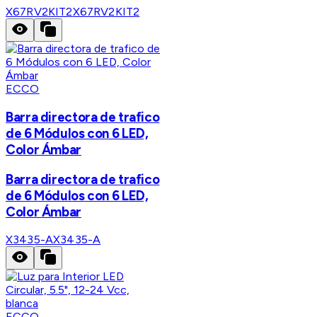
X67RV2KIT2
X67RV2KIT2
ECCO
Barra directora de trafico
de 6 Módulos con 6 LED,
Color Ámbar
Barra directora de trafico
de 6 Módulos con 6 LED,
Color Ámbar
X3435-A
X3435-A
ECCO