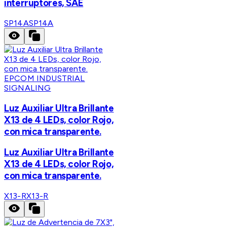
interruptores, SAE
SP14A
SP14A
EPCOM INDUSTRIAL
SIGNALING
Luz Auxiliar Ultra Brillante
X13 de 4 LEDs, color Rojo,
con mica transparente.
Luz Auxiliar Ultra Brillante
X13 de 4 LEDs, color Rojo,
con mica transparente.
X13-R
X13-R