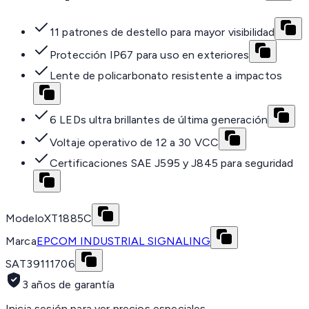
11 patrones de destello para mayor visibilidad
Protección IP67 para uso en exteriores
Lente de policarbonato resistente a impactos
6 LEDs ultra brillantes de última generación
Voltaje operativo de 12 a 30 VCC
Certificaciones SAE J595 y J845 para seguridad
Modelo
XT1885C
Marca
EPCOM INDUSTRIAL SIGNALING
SAT
39111706
3 años de garantía
Inicia sesión para ver precios especiales