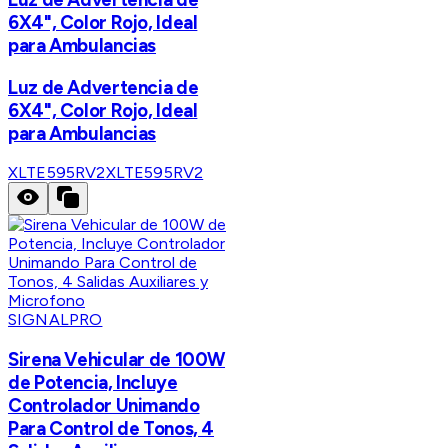
6X4", Color Rojo, Ideal
para Ambulancias
Luz de Advertencia de
6X4", Color Rojo, Ideal
para Ambulancias
XLTE595RV2
XLTE595RV2
SIGNALPRO
Sirena Vehicular de 100W
de Potencia, Incluye
Controlador Unimando
Para Control de Tonos, 4