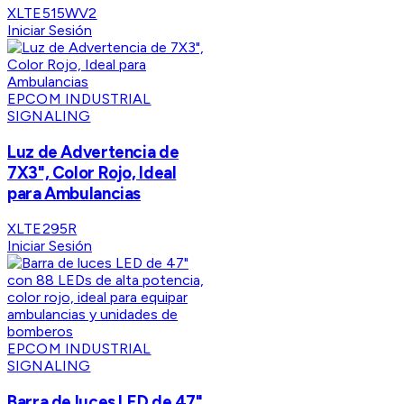
XLTE515WV2
Iniciar Sesión
EPCOM INDUSTRIAL
SIGNALING
Luz de Advertencia de
7X3", Color Rojo, Ideal
para Ambulancias
XLTE295R
Iniciar Sesión
EPCOM INDUSTRIAL
SIGNALING
Barra de luces LED de 47"