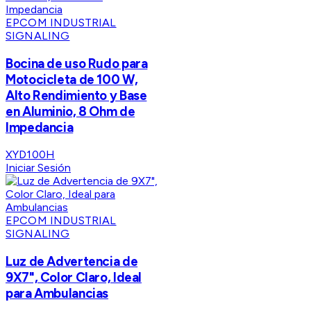
EPCOM INDUSTRIAL
SIGNALING
Bocina de uso Rudo para
Motocicleta de 100 W,
Alto Rendimiento y Base
en Aluminio, 8 Ohm de
Impedancia
XYD100H
Iniciar Sesión
EPCOM INDUSTRIAL
SIGNALING
Luz de Advertencia de
9X7", Color Claro, Ideal
para Ambulancias