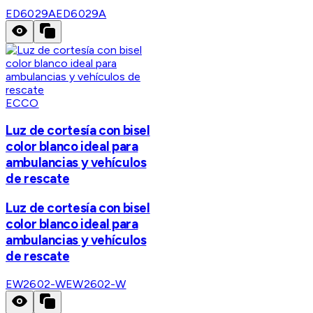
ED6029A
ED6029A
ECCO
Luz de cortesía con bisel
color blanco ideal para
ambulancias y vehículos
de rescate
Luz de cortesía con bisel
color blanco ideal para
ambulancias y vehículos
de rescate
EW2602-W
EW2602-W