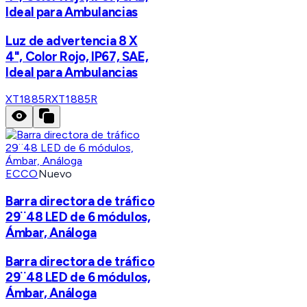
Ideal para Ambulancias
Luz de advertencia 8 X
4", Color Rojo, IP67, SAE,
Ideal para Ambulancias
XT1885R
XT1885R
ECCO
Nuevo
Barra directora de tráfico
29¨48 LED de 6 módulos,
Ámbar, Análoga
Barra directora de tráfico
29¨48 LED de 6 módulos,
Ámbar, Análoga