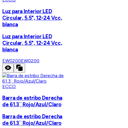
Luz para Interior LED
Circular, 5.5", 12-24 Vcc,
blanca
Luz para Interior LED
Circular, 5.5", 12-24 Vcc,
blanca
EW0200
EW0200
ECCO
Barra de estribo Derecha
de 61.3¨ Rojo/Azul/Claro
Barra de estribo Derecha
de 61.3¨ Rojo/Azul/Claro