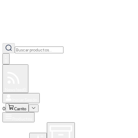
0
Especiales
Newsfeed
0
Iniciar Sesión
0
Carrito
Productos