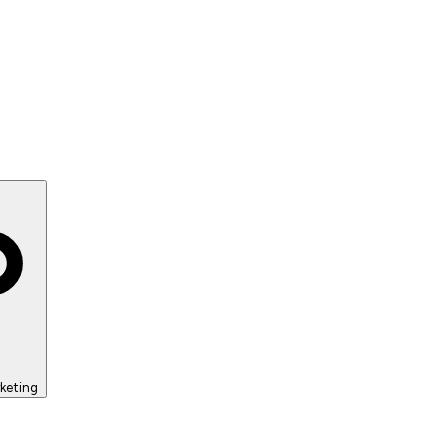
keting