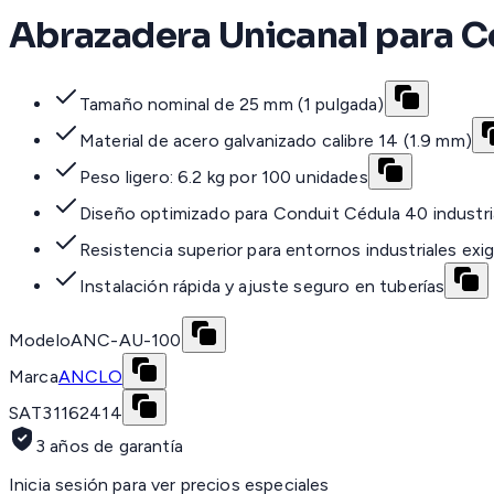
Abrazadera Unicanal para C
Tamaño nominal de 25 mm (1 pulgada)
Material de acero galvanizado calibre 14 (1.9 mm)
Peso ligero: 6.2 kg por 100 unidades
Diseño optimizado para Conduit Cédula 40 industri
Resistencia superior para entornos industriales exi
Instalación rápida y ajuste seguro en tuberías
Modelo
ANC-AU-100
Marca
ANCLO
SAT
31162414
3 años de garantía
Inicia sesión para ver precios especiales