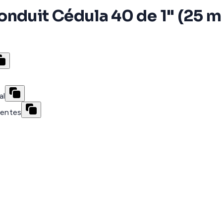
onduit Cédula 40 de 1" (25 m
al
gentes