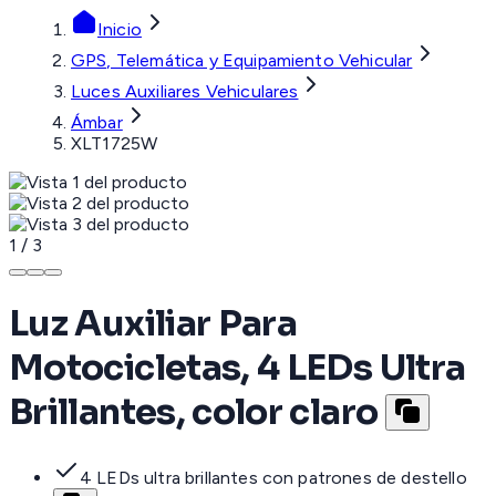
Inicio
GPS, Telemática y Equipamiento Vehicular
Luces Auxiliares Vehiculares
Ámbar
XLT1725W
1
/
3
Luz Auxiliar Para
Motocicletas, 4 LEDs Ultra
Brillantes, color claro
4 LEDs ultra brillantes con patrones de destello