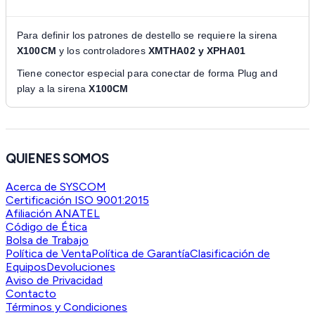
Para definir los patrones de destello se requiere la sirena
X100CM
y los controladores
XMTHA02 y XPHA01
Tiene conector especial para conectar de forma Plug and
play a la sirena
X100CM
QUIENES SOMOS
Acerca de SYSCOM
Certificación ISO 9001:2015
Afiliación ANATEL
Código de Ética
Bolsa de Trabajo
Política de Venta
Política de Garantía
Clasificación de
Equipos
Devoluciones
Aviso de Privacidad
Contacto
Términos y Condiciones