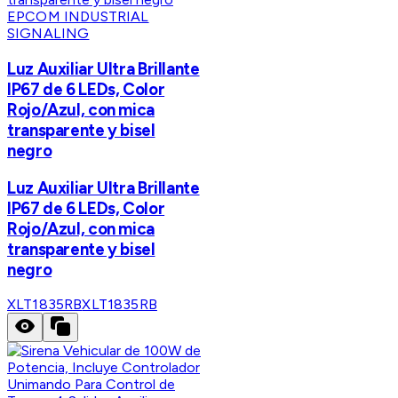
EPCOM INDUSTRIAL
SIGNALING
Luz Auxiliar Ultra Brillante
IP67 de 6 LEDs, Color
Rojo/Azul, con mica
transparente y bisel
negro
Luz Auxiliar Ultra Brillante
IP67 de 6 LEDs, Color
Rojo/Azul, con mica
transparente y bisel
negro
XLT1835RB
XLT1835RB