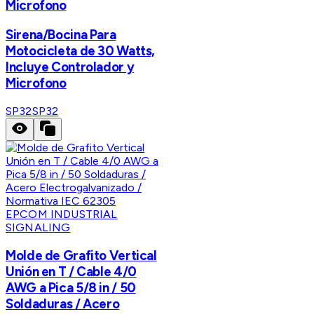
Microfono
Sirena/Bocina Para
Motocicleta de 30 Watts,
Incluye Controlador y
Microfono
SP32
SP32
EPCOM INDUSTRIAL
SIGNALING
Molde de Grafito Vertical
Unión en T / Cable 4/0
AWG a Pica 5/8 in / 50
Soldaduras / Acero