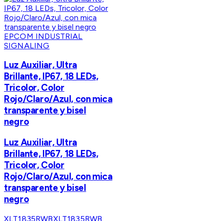
EPCOM INDUSTRIAL
SIGNALING
Luz Auxiliar, Ultra
Brillante, IP67, 18 LEDs,
Tricolor, Color
Rojo/Claro/Azul, con mica
transparente y bisel
negro
Luz Auxiliar, Ultra
Brillante, IP67, 18 LEDs,
Tricolor, Color
Rojo/Claro/Azul, con mica
transparente y bisel
negro
XLT1835RWB
XLT1835RWB