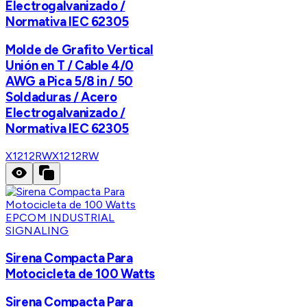
Electrogalvanizado /
Normativa IEC 62305
Molde de Grafito Vertical
Unión en T / Cable 4/0
AWG a Pica 5/8 in / 50
Soldaduras / Acero
Electrogalvanizado /
Normativa IEC 62305
X1212RW
X1212RW
EPCOM INDUSTRIAL
SIGNALING
Sirena Compacta Para
Motocicleta de 100 Watts
Sirena Compacta Para