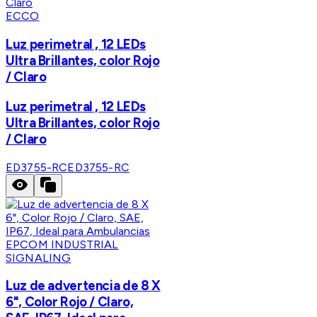
ECCO
Luz perimetral , 12 LEDs
Ultra Brillantes, color Rojo
/ Claro
Luz perimetral , 12 LEDs
Ultra Brillantes, color Rojo
/ Claro
ED3755-RC
ED3755-RC
EPCOM INDUSTRIAL
SIGNALING
Luz de advertencia de 8 X
6", Color Rojo / Claro,