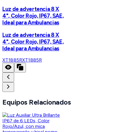
Luz de advertencia 8 X
4", Color Rojo, IP67, SAE,
Ideal para Ambulancias
Luz de advertencia 8 X
4", Color Rojo, IP67, SAE,
Ideal para Ambulancias
XT1885R
XT1885R
Equipos Relacionados