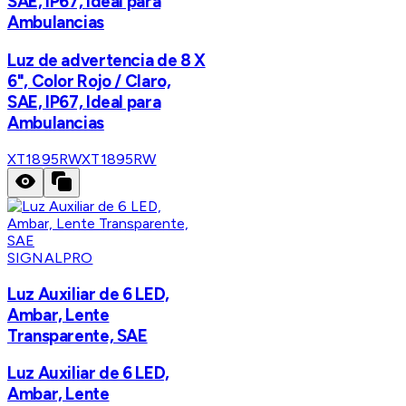
SAE, IP67, Ideal para
Ambulancias
Luz de advertencia de 8 X
6", Color Rojo / Claro,
SAE, IP67, Ideal para
Ambulancias
XT1895RW
XT1895RW
SIGNALPRO
Luz Auxiliar de 6 LED,
Ambar, Lente
Transparente, SAE
Luz Auxiliar de 6 LED,
Ambar, Lente