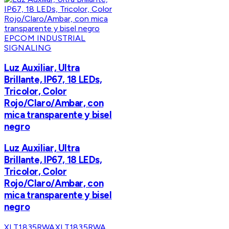
EPCOM INDUSTRIAL
SIGNALING
Luz Auxiliar, Ultra
Brillante, IP67, 18 LEDs,
Tricolor, Color
Rojo/Claro/Ambar, con
mica transparente y bisel
negro
Luz Auxiliar, Ultra
Brillante, IP67, 18 LEDs,
Tricolor, Color
Rojo/Claro/Ambar, con
mica transparente y bisel
negro
XLT1835RWA
XLT1835RWA