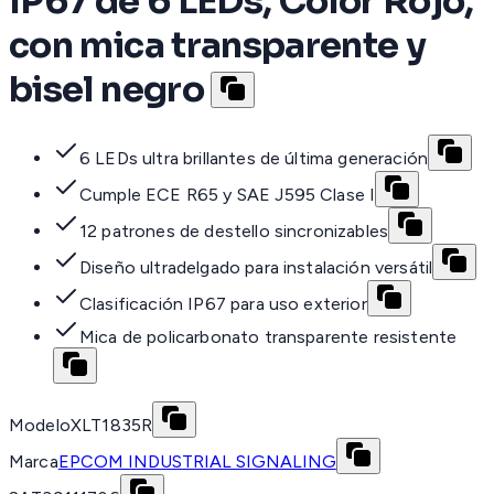
IP67 de 6 LEDs, Color Rojo,
con mica transparente y
bisel negro
6 LEDs ultra brillantes de última generación
Cumple ECE R65 y SAE J595 Clase I
12 patrones de destello sincronizables
Diseño ultradelgado para instalación versátil
Clasificación IP67 para uso exterior
Mica de policarbonato transparente resistente
Modelo
XLT1835R
Marca
EPCOM INDUSTRIAL SIGNALING