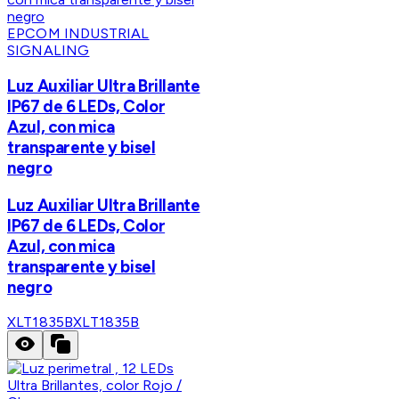
EPCOM INDUSTRIAL
SIGNALING
Luz Auxiliar Ultra Brillante
IP67 de 6 LEDs, Color
Azul, con mica
transparente y bisel
negro
Luz Auxiliar Ultra Brillante
IP67 de 6 LEDs, Color
Azul, con mica
transparente y bisel
negro
XLT1835B
XLT1835B