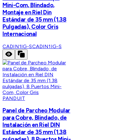
Mini-Com, Blindado,
Montaje en Riel Din
Estándar de 35 mm (1.38
Pulgadas), Color Gris
Internacional
CADIN1IG-S
CADIN1IG-S
PANDUIT
Panel de Parcheo Modular
para Cobre, Blindado, de
Instalación en Riel DIN
Estándar de 35 mm (1.38
pulgadas), 8 Puertos Mini-