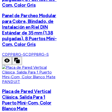
Com, Color Gris
Panel de Parcheo Modular
para Cobre, Blindado, de
Instalación en Riel DIN
Estándar de 35 mm (1.38
pulgadas), 8 Puertos Mini-
Com, Color Gris
CDPP8RG-S
CDPP8RG-S
PANDUIT
Placa de Pared Vertical
Clásica, Salida Para 1
Puerto Mini-Com, Color
Blanco Mate