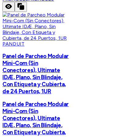
PANDUIT
Panel de Parcheo Modular
Mini-Com (Sin
Conectores), Ultimate
IDÆ, Plano, Sin Blindaje,
Con Etiqueta y Cubierta,
de 24 Puertos, 1UR
Panel de Parcheo Modular
Mini-Com (Sin
Conectores), Ultimate
IDÆ, Plano, Sin Blindaje,
Con Etiqueta y Cubierta,