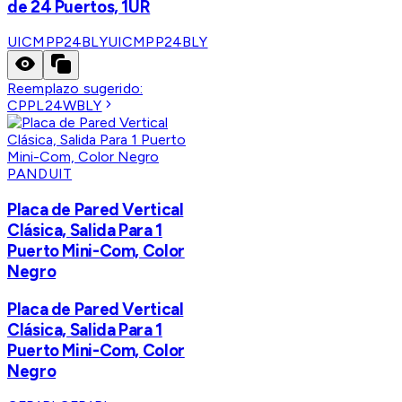
de 24 Puertos, 1UR
UICMPP24BLY
UICMPP24BLY
Reemplazo sugerido:
CPPL24WBLY
PANDUIT
Placa de Pared Vertical
Clásica, Salida Para 1
Puerto Mini-Com, Color
Negro
Placa de Pared Vertical
Clásica, Salida Para 1
Puerto Mini-Com, Color
Negro