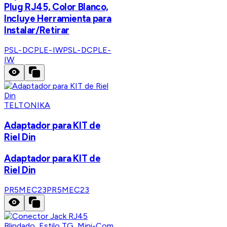
Plug RJ45, Color Blanco,
Incluye Herramienta para
Instalar/Retirar
PSL-DCPLE-IW
PSL-DCPLE-
IW
TELTONIKA
Adaptador para KIT de
Riel Din
Adaptador para KIT de
Riel Din
PR5MEC23
PR5MEC23