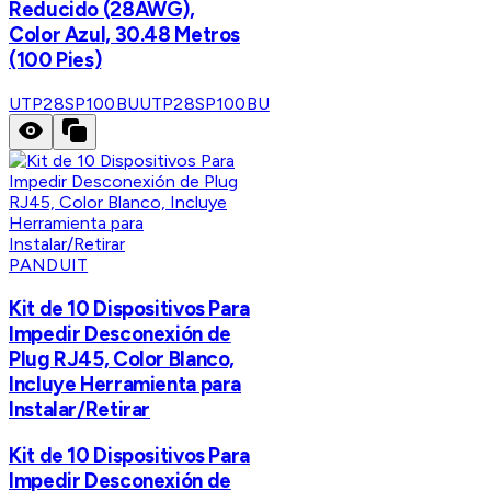
Reducido (28AWG),
Color Azul, 30.48 Metros
(100 Pies)
UTP28SP100BU
UTP28SP100BU
PANDUIT
Kit de 10 Dispositivos Para
Impedir Desconexión de
Plug RJ45, Color Blanco,
Incluye Herramienta para
Instalar/Retirar
Kit de 10 Dispositivos Para
Impedir Desconexión de