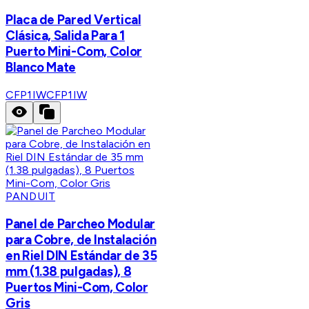
Placa de Pared Vertical
Clásica, Salida Para 1
Puerto Mini-Com, Color
Blanco Mate
CFP1IW
CFP1IW
PANDUIT
Panel de Parcheo Modular
para Cobre, de Instalación
en Riel DIN Estándar de 35
mm (1.38 pulgadas), 8
Puertos Mini-Com, Color
Gris