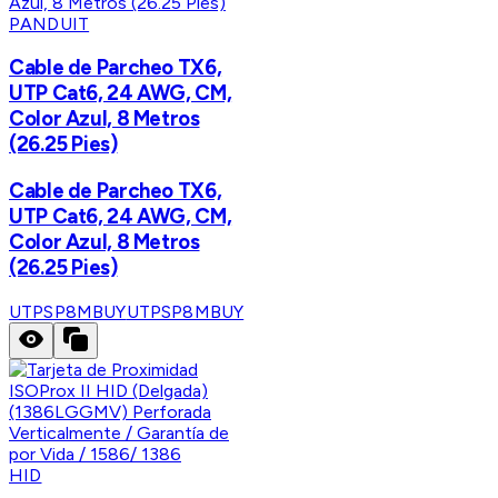
PANDUIT
Cable de Parcheo TX6,
UTP Cat6, 24 AWG, CM,
Color Azul, 8 Metros
(26.25 Pies)
Cable de Parcheo TX6,
UTP Cat6, 24 AWG, CM,
Color Azul, 8 Metros
(26.25 Pies)
UTPSP8MBUY
UTPSP8MBUY
HID