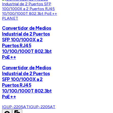
PLANET
Convertidor de Medios
Industrial de 2 Puertos
SFP 100/1000X a 2
Puertos RJ45
10/100/1000T 802.3bt
PoE++
Convertidor de Medios
Industrial de 2 Puertos
SFP 100/1000X a 2
Puertos RJ45
10/100/1000T 802.3bt
PoE++
IGUP-2205AT
IGUP-2205AT