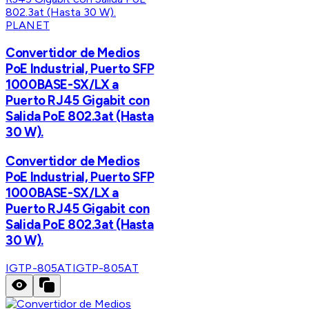
PLANET
Convertidor de Medios
PoE Industrial, Puerto SFP
1000BASE-SX/LX a
Puerto RJ45 Gigabit con
Salida PoE 802.3at (Hasta
30 W).
Convertidor de Medios
PoE Industrial, Puerto SFP
1000BASE-SX/LX a
Puerto RJ45 Gigabit con
Salida PoE 802.3at (Hasta
30 W).
IGTP-805AT
IGTP-805AT