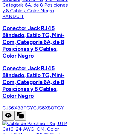
PANDUIT
Conector Jack RJ45
Blindado, Estilo TG, Mini-
Com, Categoría 6A, de 8
Posiciones y 8 Cables,
Color Negro
Conector Jack RJ45
Blindado, Estilo TG, Mini-
Com, Categoría 6A, de 8
Posiciones y 8 Cables,
Color Negro
CJS6X88TGY
CJS6X88TGY