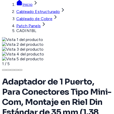
Inicio
Cableado Estructurado
Cableado de Cobre
Patch Panels
CADIN1BL
1
/
5
Adaptador de 1 Puerto,
Para Conectores Tipo Mini-
Com, Montaje en Riel Din
Estándar de 35 mm (1.38