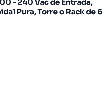
0 - 240 Vac de Entrada,
dal Pura, Torre o Rack de 6