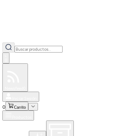
0
Especiales
Newsfeed
0
Iniciar Sesión
0
Carrito
Productos