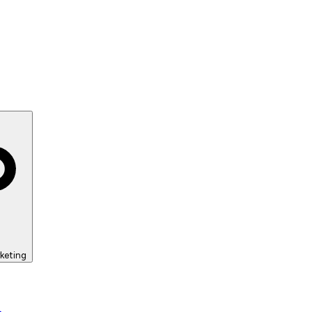
keting