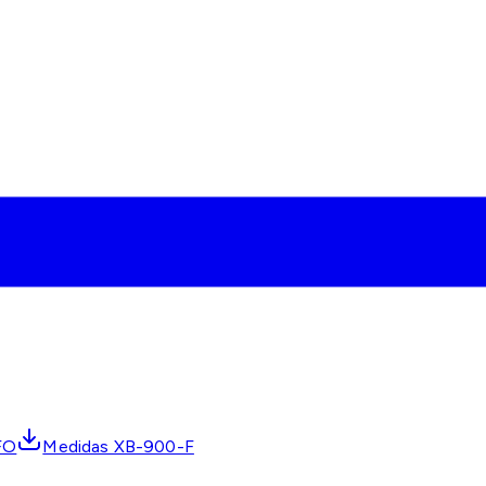
FO
Medidas XB-900-F