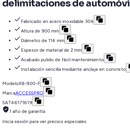
delimitaciones de automóvi
Fabricado en acero inoxidable 304
Altura de 900 mm
Diámetro de 114 mm
Espesor de material de 2 mm
Acabado pulido de fácil mantenimiento
Instalación sencilla mediante anclaje en concreto
Modelo
XB-900-F
Marca
ACCESSPRO
SAT
46171619
1 año de garantía
Inicia sesión para ver precios especiales