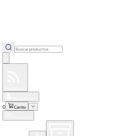
0
Especiales
Newsfeed
0
Iniciar Sesión
0
Carrito
Productos