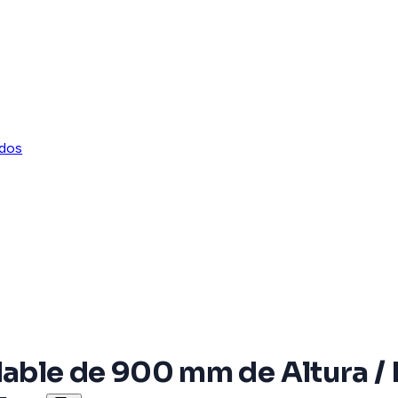
rdos
dable de 900 mm de Altura / 