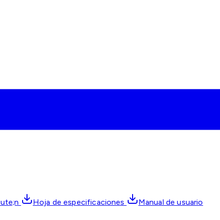
cute;n
Hoja de especificaciones
Manual de usuario