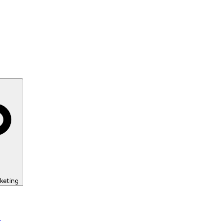
keting