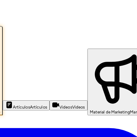
Artículos
Artículos
Videos
Videos
s
Material de Marketing
Mar