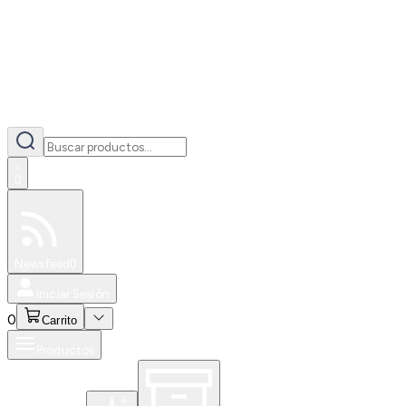
0
Especiales
Newsfeed
0
Iniciar Sesión
0
Carrito
Productos