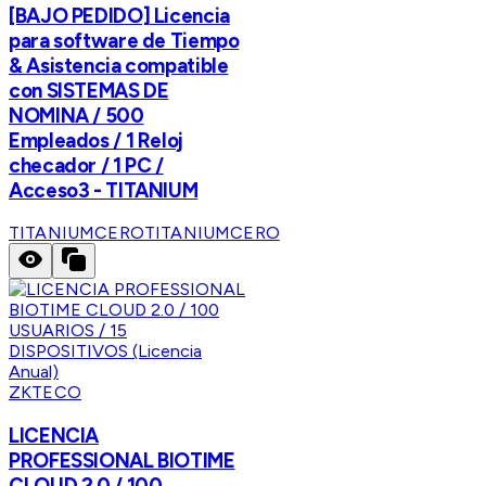
[BAJO PEDIDO] Licencia
para software de Tiempo
& Asistencia compatible
con SISTEMAS DE
NOMINA / 500
Empleados / 1 Reloj
checador / 1 PC /
Acceso3 - TITANIUM
TITANIUMCERO
TITANIUMCERO
ZKTECO
LICENCIA
PROFESSIONAL BIOTIME
CLOUD 2.0 / 100