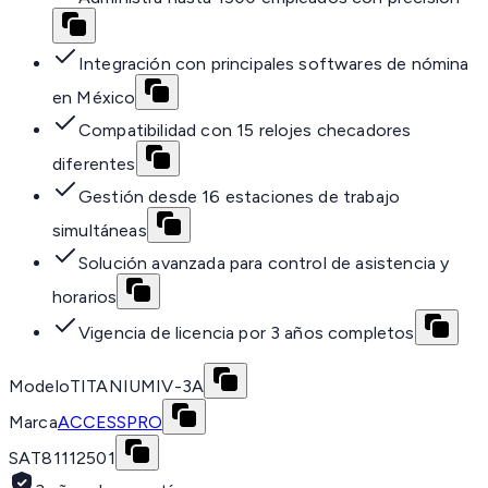
Integración con principales softwares de nómina
en México
Compatibilidad con 15 relojes checadores
diferentes
Gestión desde 16 estaciones de trabajo
simultáneas
Solución avanzada para control de asistencia y
horarios
Vigencia de licencia por 3 años completos
Modelo
TITANIUMIV-3A
Marca
ACCESSPRO
SAT
81112501