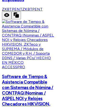
ZKBTPENT
ZKBTPENT
ACCESSPRO
Software de Tiempo &
Asistencia Compatible
con Sistemas de Nómina /
CONTPAQ INominas /
ASPEL NOI y Relojes
Checadores HIKVISION,