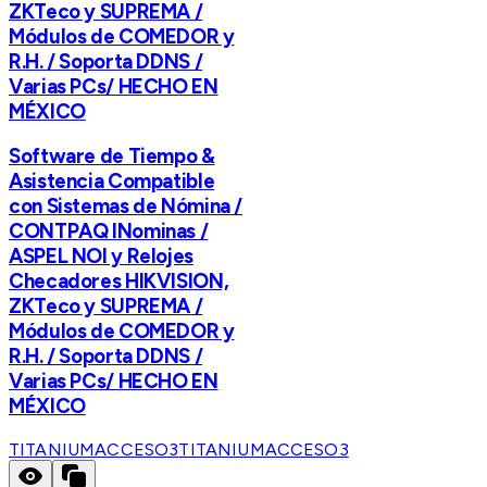
ZKTeco y SUPREMA /
Módulos de COMEDOR y
R.H. / Soporta DDNS /
Varias PCs/ HECHO EN
MÉXICO
Software de Tiempo &
Asistencia Compatible
con Sistemas de Nómina /
CONTPAQ INominas /
ASPEL NOI y Relojes
Checadores HIKVISION,
ZKTeco y SUPREMA /
Módulos de COMEDOR y
R.H. / Soporta DDNS /
Varias PCs/ HECHO EN
MÉXICO
TITANIUMACCESO3
TITANIUMACCESO3