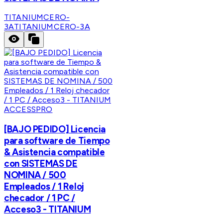
TITANIUMCERO-
3A
TITANIUMCERO-3A
ACCESSPRO
[BAJO PEDIDO] Licencia
para software de Tiempo
& Asistencia compatible
con SISTEMAS DE
NOMINA / 500
Empleados / 1 Reloj
checador / 1 PC /
Acceso3 - TITANIUM