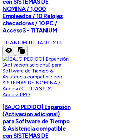
con SISTEMAS DE
NOMINA / 1,000
Empleados / 10 Relojes
checadores / 10 PC /
Acceso3 - TITANIUM
TITANIUMIII
TITANIUMIII
AccessPRO
[BAJO PEDIDO] Expansión
(Activacion adicional)
para Software de Tiempo
& Asistencia compatible
con SISTEMAS DE