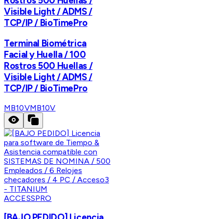
Rostros 500 Huellas /
Visible Light / ADMS /
TCP/IP / BioTimePro
Terminal Biométrica
Facial y Huella / 100
Rostros 500 Huellas /
Visible Light / ADMS /
TCP/IP / BioTimePro
MB10V
MB10V
ACCESSPRO
[BAJO PEDIDO] Licencia