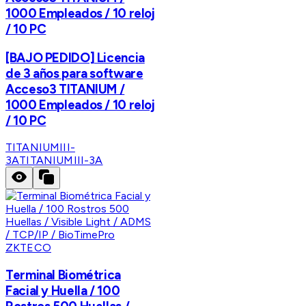
1000 Empleados / 10 reloj
/ 10 PC
[BAJO PEDIDO] Licencia
de 3 años para software
Acceso3 TITANIUM /
1000 Empleados / 10 reloj
/ 10 PC
TITANIUMIII-
3A
TITANIUMIII-3A
ZKTECO
Terminal Biométrica
Facial y Huella / 100