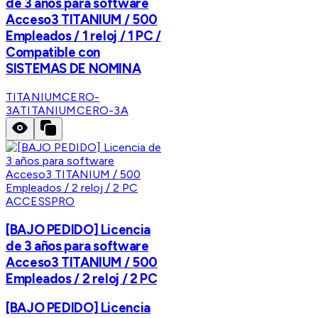
de 3 años para software
Acceso3 TITANIUM / 500
Empleados / 1 reloj / 1 PC /
Compatible con
SISTEMAS DE NOMINA
TITANIUMCERO-
3A
TITANIUMCERO-3A
ACCESSPRO
[BAJO PEDIDO] Licencia
de 3 años para software
Acceso3 TITANIUM / 500
Empleados / 2 reloj / 2 PC
[BAJO PEDIDO] Licencia