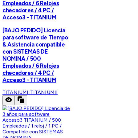
Empleados / 6 Relojes
checadores / 4 PC /
Acceso3 - TITANIUM
[BAJO PEDIDO] Licencia
para software de Tiempo
& Asistencia compatible
con SISTEMAS DE
NOMINA / 500
Empleados / 6 Relojes
checadores / 4 PC /
Acceso3 - TITANIUM
TITANIUMII
TITANIUMII