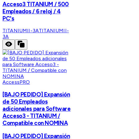
Acceso3 TITANIUM / 500
Empleados / 6 reloj / 4
PC's
TITANIUMII-3A
TITANIUMII-
3A
AccessPRO
[BAJO PEDIDO] Expansión
de 50 Empleados
adicionales para Software
Acceso3 - TITANIUM /
Compatible con NOMINA
[BAJO PEDIDO] Expansión