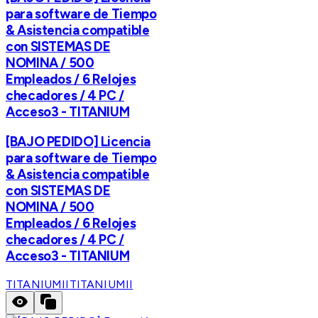
para software de Tiempo
& Asistencia compatible
con SISTEMAS DE
NOMINA / 500
Empleados / 6 Relojes
checadores / 4 PC /
Acceso3 - TITANIUM
[BAJO PEDIDO] Licencia
para software de Tiempo
& Asistencia compatible
con SISTEMAS DE
NOMINA / 500
Empleados / 6 Relojes
checadores / 4 PC /
Acceso3 - TITANIUM
TITANIUMII
TITANIUMII