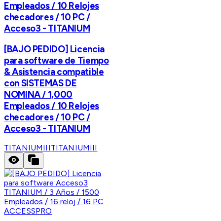
Empleados / 10 Relojes
checadores / 10 PC /
Acceso3 - TITANIUM
[BAJO PEDIDO] Licencia
para software de Tiempo
& Asistencia compatible
con SISTEMAS DE
NOMINA / 1,000
Empleados / 10 Relojes
checadores / 10 PC /
Acceso3 - TITANIUM
TITANIUMIII
TITANIUMIII
ACCESSPRO