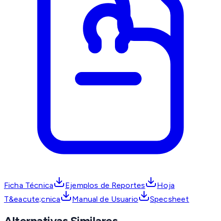
Ficha Técnica
Ejemplos de Reportes
Hoja
T&eacute;cnica
Manual de Usuario
Specsheet
Alternativas Similares