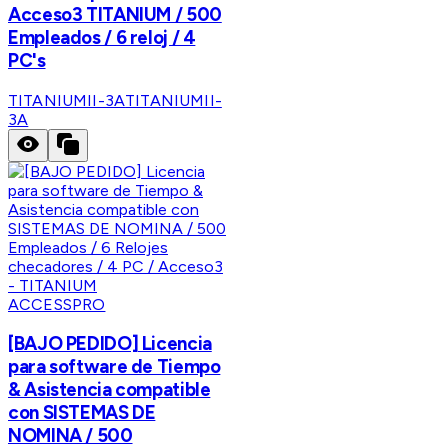
Acceso3 TITANIUM / 500
Empleados / 6 reloj / 4
PC's
TITANIUMII-3A
TITANIUMII-
3A
ACCESSPRO
[BAJO PEDIDO] Licencia
para software de Tiempo
& Asistencia compatible
con SISTEMAS DE
NOMINA / 500