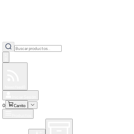
0
Especiales
Newsfeed
0
Iniciar Sesión
0
Carrito
Productos