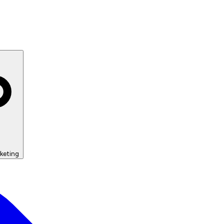
keting