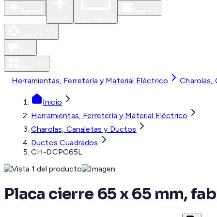
Nuevos
Eventos
Para Ti
Caja Abierta
Soporte
Blog
Apps
Herramientas, Ferretería y Material Eléctrico
Charolas,
Inicio
Herramientas, Ferretería y Material Eléctrico
Charolas, Canaletas y Ductos
Ductos Cuadrados
CH-DCPC65L
Placa cierre 65 x 65 mm, fa