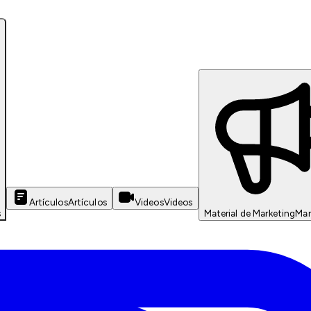
Artículos
Artículos
Videos
Videos
s
Material de Marketing
Mar