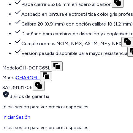
Placa cierre 65x65 mm en acero al carbón
Acabado en pintura electrostática color gris profes
Calibre 20 (0.91mm) con opción calibre 18 (1.21mm)
Diseñado para cambios de dirección y acoplamiento
Cumple normas NOM, NMX, ASTM, NF y NFX
Versión pesada disponible para mayor resistencia
Modelo
CH-DCPC65L
Marca
CHAROFIL
SAT
39131705
3 años de garantía
Inicia sesión para ver precios especiales
Iniciar Sesión
Inicia sesión para ver precios especiales