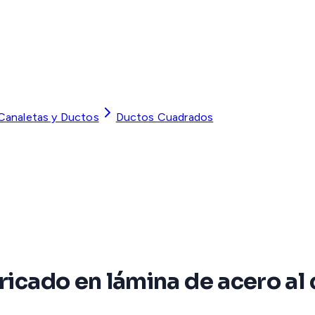
 Canaletas y Ductos
Ductos Cuadrados
bricado en lámina de acero al