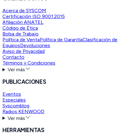
Acerca de SYSCOM
Certificación ISO 9001:2015
Afiliación ANATEL
Código de Ética
Bolsa de Trabajo
Política de Venta
Política de Garantía
Clasificación de
Equipos
Devoluciones
Aviso de Privacidad
Contacto
Términos y Condiciones
Ver más
PUBLICACIONES
Eventos
Especiales
Syscomblog
Radios KENWOOD
Ver más
HERRAMIENTAS