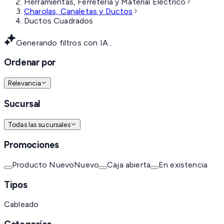
Herramientas, Ferretería y Material Eléctrico
Charolas, Canaletas y Ductos
Ductos Cuadrados
Generando filtros con IA...
Ordenar por
Relevancia
Sucursal
Todas las sucursales
Promociones
Producto Nuevo
Nuevo
Caja abierta
En existencia
Tipos
Cableado