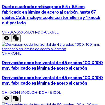
Ducto cuadrado embisagrado 6.5 x 6.5 cm,
fabricado en lámina de acero al carbón, hasta 67
cables Cat6, incluye cople con tornillería y 1 knock
out por lado
CH-DC-65X65L
CH-DC-65X65L
CHAROFIL
Derivación codo horizontal de 45 grados 100 X 100
mm, fabricado en lámina de acero al carbón
Derivación codo horizontal de 45 grados 100 X 100
mm, fabricado en lámina de acero al carbón
CH-DCH45100L
CH-DCH45100L