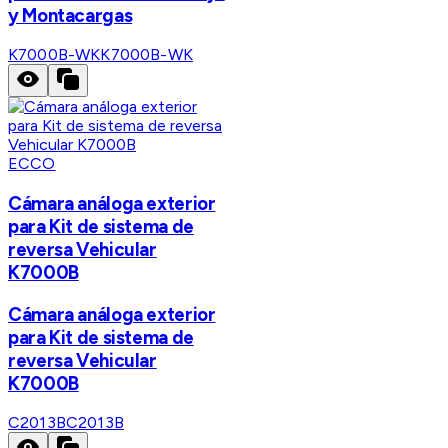
y Montacargas
K7000B-WK
K7000B-WK
ECCO
Cámara análoga exterior
para Kit de sistema de
reversa Vehicular
K7000B
Cámara análoga exterior
para Kit de sistema de
reversa Vehicular
K7000B
C2013B
C2013B