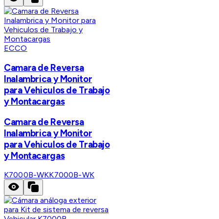
ECCO
Camara de Reversa
Inalambrica y Monitor
para Vehiculos de Trabajo
y Montacargas
Camara de Reversa
Inalambrica y Monitor
para Vehiculos de Trabajo
y Montacargas
K7000B-WK
K7000B-WK