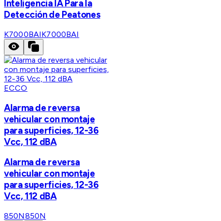
Inteligencia IA Para la
Detección de Peatones
K7000BAI
K7000BAI
ECCO
Alarma de reversa
vehicular con montaje
para superficies, 12-36
Vcc, 112 dBA
Alarma de reversa
vehicular con montaje
para superficies, 12-36
Vcc, 112 dBA
850N
850N