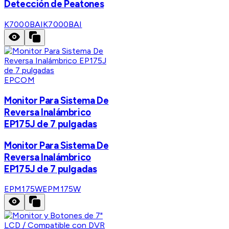
Detección de Peatones
K7000BAI
K7000BAI
EPCOM
Monitor Para Sistema De
Reversa Inalámbrico
EP175J de 7 pulgadas
Monitor Para Sistema De
Reversa Inalámbrico
EP175J de 7 pulgadas
EPM175W
EPM175W