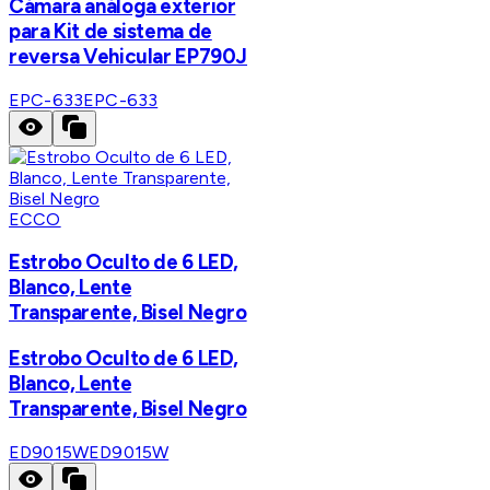
Cámara análoga exterior
para Kit de sistema de
reversa Vehicular EP790J
EPC-633
EPC-633
ECCO
Estrobo Oculto de 6 LED,
Blanco, Lente
Transparente, Bisel Negro
Estrobo Oculto de 6 LED,
Blanco, Lente
Transparente, Bisel Negro
ED9015W
ED9015W