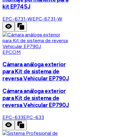
kit EP745J
EPC-6731-W
EPC-6731-W
EPCOM
Cámara análoga exterior
para Kit de sistema de
reversa Vehicular EP790J
Cámara análoga exterior
para Kit de sistema de
reversa Vehicular EP790J
EPC-633
EPC-633