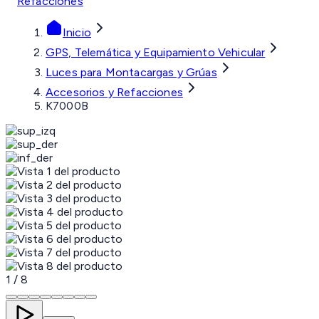
Refacciones
Inicio
GPS, Telemática y Equipamiento Vehicular
Luces para Montacargas y Grúas
Accesorios y Refacciones
K7000B
1
/
8