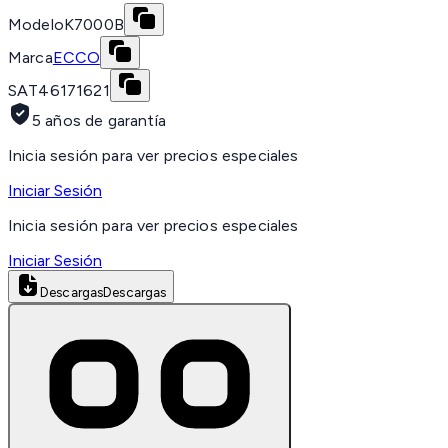
Modelo
K7000B
Marca
ECCO
SAT
46171621
5 años de garantía
Inicia sesión para ver precios especiales
Iniciar Sesión
Inicia sesión para ver precios especiales
Iniciar Sesión
Descargas
Descargas