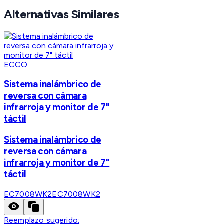
Alternativas Similares
ECCO
Sistema inalámbrico de
reversa con cámara
infrarroja y monitor de 7"
táctil
Sistema inalámbrico de
reversa con cámara
infrarroja y monitor de 7"
táctil
EC7008WK2
EC7008WK2
Reemplazo sugerido: