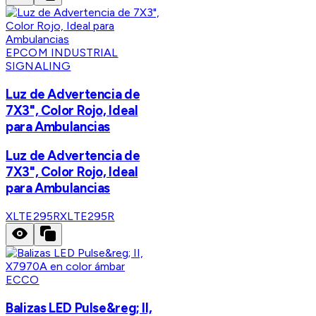
EPCOM INDUSTRIAL
SIGNALING
Luz de Advertencia de
7X3", Color Rojo, Ideal
para Ambulancias
Luz de Advertencia de
7X3", Color Rojo, Ideal
para Ambulancias
XLTE295R
XLTE295R
ECCO
Balizas LED Pulse&reg; II,