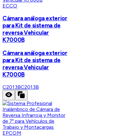
ECCO
Cámara análoga exterior
para Kit de sistema de
reversa Vehicular
K7000B
Cámara análoga exterior
para Kit de sistema de
reversa Vehicular
K7000B
C2013B
C2013B
EPCOM