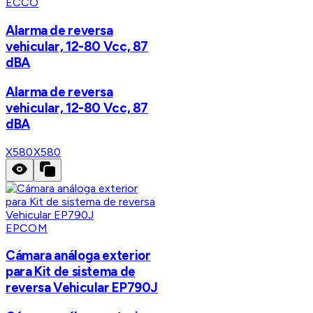
ECCO
Alarma de reversa
vehicular, 12-80 Vcc, 87
dBA
Alarma de reversa
vehicular, 12-80 Vcc, 87
dBA
X580
X580
EPCOM
Cámara análoga exterior
para Kit de sistema de
reversa Vehicular EP790J