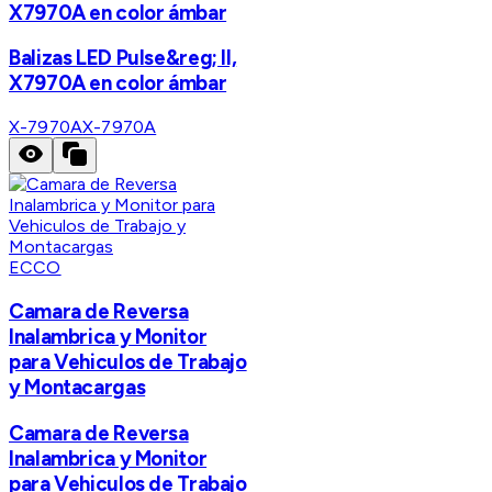
X7970A en color ámbar
Balizas LED Pulse&reg; II,
X7970A en color ámbar
X-7970A
X-7970A
ECCO
Camara de Reversa
Inalambrica y Monitor
para Vehiculos de Trabajo
y Montacargas
Camara de Reversa
Inalambrica y Monitor
para Vehiculos de Trabajo