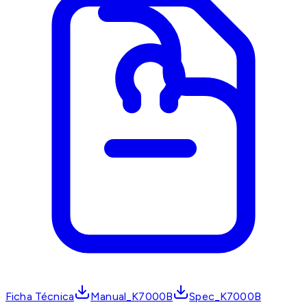
Ficha Técnica
Manual_K7000B
Spec_K7000B