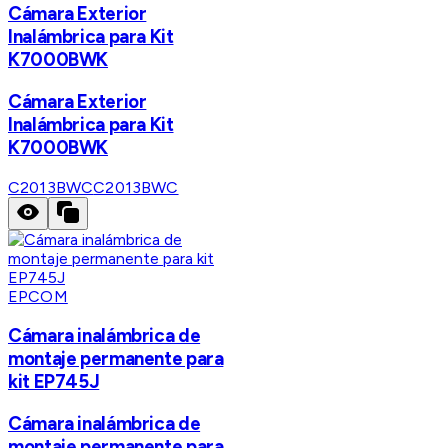
Cámara Exterior
Inalámbrica para Kit
K7000BWK
Cámara Exterior
Inalámbrica para Kit
K7000BWK
C2013BWC
C2013BWC
EPCOM
Cámara inalámbrica de
montaje permanente para
kit EP745J
Cámara inalámbrica de
montaje permanente para