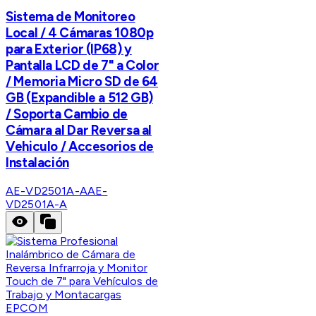
Sistema de Monitoreo
Local / 4 Cámaras 1080p
para Exterior (IP68) y
Pantalla LCD de 7" a Color
/ Memoria Micro SD de 64
GB (Expandible a 512 GB)
/ Soporta Cambio de
Cámara al Dar Reversa al
Vehiculo / Accesorios de
Instalación
AE-VD2501A-A
AE-
VD2501A-A
EPCOM