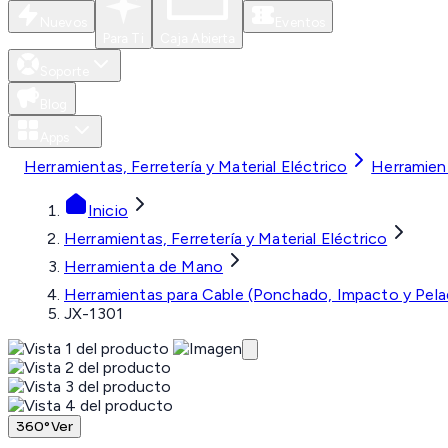
Nuevos
Eventos
Para Ti
Caja Abierta
Soporte
Blog
Apps
Herramientas, Ferretería y Material Eléctrico
Herramien
Inicio
Herramientas, Ferretería y Material Eléctrico
Herramienta de Mano
Herramientas para Cable (Ponchado, Impacto y Pela
JX-1301
360°
Ver