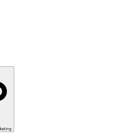
keting