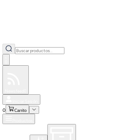
0
Especiales
Newsfeed
0
Iniciar Sesión
0
Carrito
Productos