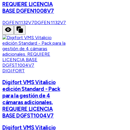
REQUIERE LICENCIA
BASE DGFEN1008V7
DGFEN1132V7
DGFEN1132V7
DIGIFORT
Digifort VMS Vitalicio
edición Standard - Pack
para la gestión de 4
cámaras adicionales.
REQUIERE LICENCIA
BASE DGFST1004V7
Digifort VMS Vitalicio