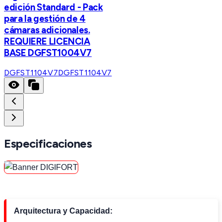
edición Standard - Pack
para la gestión de 4
cámaras adicionales.
REQUIERE LICENCIA
BASE DGFST1004V7
DGFST1104V7
DGFST1104V7
Especificaciones
Arquitectura y Capacidad: