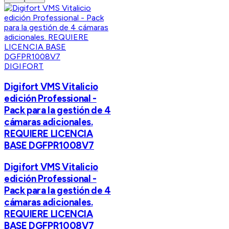
DIGIFORT
Digifort VMS Vitalicio
edición Professional -
Pack para la gestión de 4
cámaras adicionales.
REQUIERE LICENCIA
BASE DGFPR1008V7
Digifort VMS Vitalicio
edición Professional -
Pack para la gestión de 4
cámaras adicionales.
REQUIERE LICENCIA
BASE DGFPR1008V7