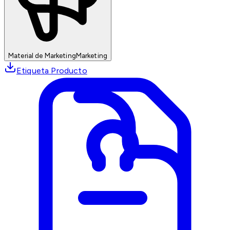
Material de Marketing
Marketing
Etiqueta Producto