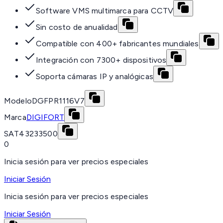
Software VMS multimarca para CCTV
Sin costo de anualidad
Compatible con 400+ fabricantes mundiales
Integración con 7300+ dispositivos
Soporta cámaras IP y analógicas
Modelo
DGFPR1116V7
Marca
DIGIFORT
SAT
43233500
0
Inicia sesión para ver precios especiales
Iniciar Sesión
Inicia sesión para ver precios especiales
Iniciar Sesión