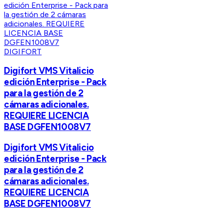
DIGIFORT
Digifort VMS Vitalicio
edición Enterprise - Pack
para la gestión de 2
cámaras adicionales.
REQUIERE LICENCIA
BASE DGFEN1008V7
Digifort VMS Vitalicio
edición Enterprise - Pack
para la gestión de 2
cámaras adicionales.
REQUIERE LICENCIA
BASE DGFEN1008V7