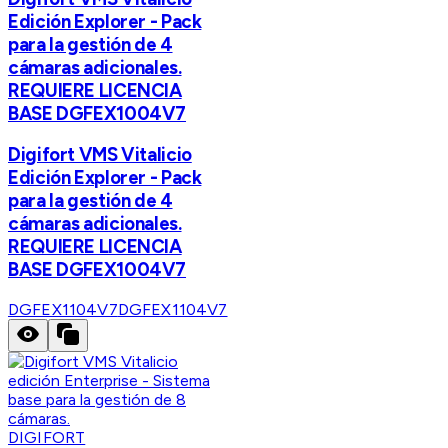
Edición Explorer - Pack
para la gestión de 4
cámaras adicionales.
REQUIERE LICENCIA
BASE DGFEX1004V7
Digifort VMS Vitalicio
Edición Explorer - Pack
para la gestión de 4
cámaras adicionales.
REQUIERE LICENCIA
BASE DGFEX1004V7
DGFEX1104V7
DGFEX1104V7
DIGIFORT