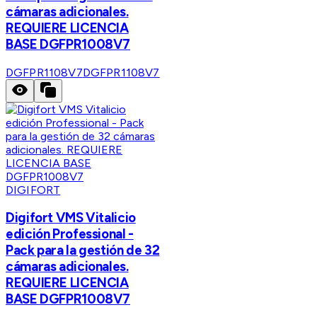
cámaras adicionales.
REQUIERE LICENCIA
BASE DGFPR1008V7
DGFPR1108V7
DGFPR1108V7
DIGIFORT
Digifort VMS Vitalicio
edición Professional -
Pack para la gestión de 32
cámaras adicionales.
REQUIERE LICENCIA
BASE DGFPR1008V7