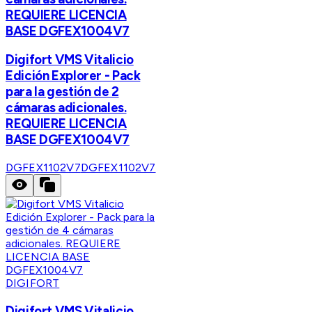
REQUIERE LICENCIA
BASE DGFEX1004V7
Digifort VMS Vitalicio
Edición Explorer - Pack
para la gestión de 2
cámaras adicionales.
REQUIERE LICENCIA
BASE DGFEX1004V7
DGFEX1102V7
DGFEX1102V7
DIGIFORT
Digifort VMS Vitalicio