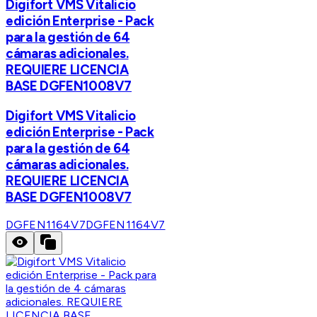
Digifort VMS Vitalicio
edición Enterprise - Pack
para la gestión de 64
cámaras adicionales.
REQUIERE LICENCIA
BASE DGFEN1008V7
Digifort VMS Vitalicio
edición Enterprise - Pack
para la gestión de 64
cámaras adicionales.
REQUIERE LICENCIA
BASE DGFEN1008V7
DGFEN1164V7
DGFEN1164V7