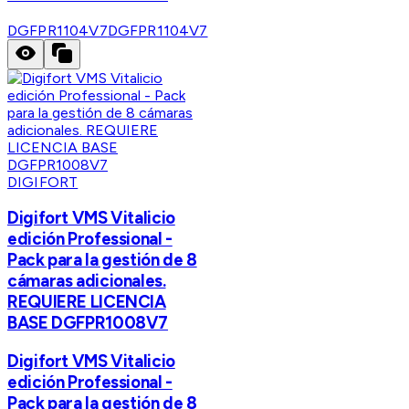
DGFPR1104V7
DGFPR1104V7
DIGIFORT
Digifort VMS Vitalicio
edición Professional -
Pack para la gestión de 8
cámaras adicionales.
REQUIERE LICENCIA
BASE DGFPR1008V7
Digifort VMS Vitalicio
edición Professional -
Pack para la gestión de 8