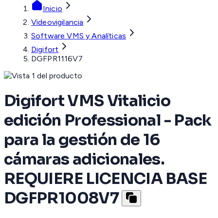
Inicio
Videovigilancia
Software VMS y Analíticas
Digifort
DGFPR1116V7
Digifort VMS Vitalicio
edición Professional - Pack
para la gestión de 16
cámaras adicionales.
REQUIERE LICENCIA BASE
DGFPR1008V7