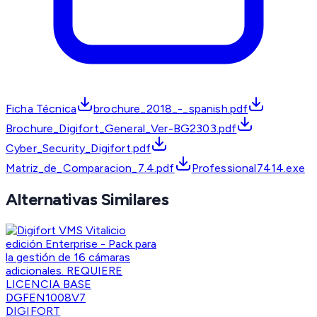
Ficha Técnica
brochure_2018_-_spanish.pdf
Brochure_Digifort_General_Ver-BG2303.pdf
Cyber_Security_Digifort.pdf
Matriz_de_Comparacion_7.4.pdf
Professional7414.exe
Alternativas Similares
DIGIFORT