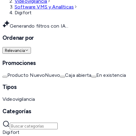
Videovigilancia
Software VMS y Analíticas
Digifort
Generando filtros con IA...
Ordenar por
Relevancia
Promociones
Producto Nuevo
Nuevo
Caja abierta
En existencia
Tipos
Videovigilancia
Categorías
Digifort