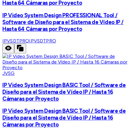
Hasta 64 Cámaras por Proyecto
IP Video System Design PROFESSIONAL Tool /
Software de Diseño para el Sistema de Vídeo IP /
Hasta 64 Cámaras por Proyecto
IPVSDTPRO
IPVSDTPRO
JVSG
IP Video System Design BASIC Tool / Software de
Diseño para el Sistema de Vídeo IP / Hasta 16
Cámaras por Proyecto
IP Video System Design BASIC Tool / Software de
Diseño para el Sistema de Vídeo IP / Hasta 16
Cámaras por Proyecto