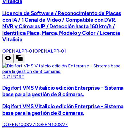
Vitalicia
Licencia de Software / Reconocimiento de Placas
con IA / 1 Canal de Video / Compatible con DVR,
NVR y Cámaras IP / Detección hasta 160 km/h /
Identifica Placa, Marca, Modelo y Color / Licencia
Vitalicia
OPENALPR-01
OPENALPR-01
DIGIFORT
Digifort VMS Vitalicio edición Enterprise - Sistema
base para la gestión de 8 cámaras.
Digifort VMS Vitalicio edición Enterprise - Sistema
base para la gestión de 8 cámaras.
DGFEN1008V7
DGFEN1008V7