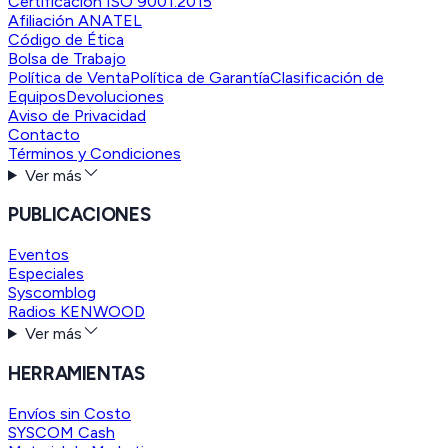
Certificación ISO 9001:2015
Afiliación ANATEL
Código de Ética
Bolsa de Trabajo
Política de Venta
Política de Garantía
Clasificación de
Equipos
Devoluciones
Aviso de Privacidad
Contacto
Términos y Condiciones
Ver más
PUBLICACIONES
Eventos
Especiales
Syscomblog
Radios KENWOOD
Ver más
HERRAMIENTAS
Envíos sin Costo
SYSCOM Cash