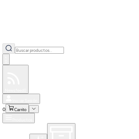
0
Especiales
Newsfeed
0
Iniciar Sesión
0
Carrito
Productos