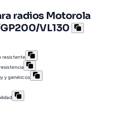
ra radios Motorola
/GP200/VL130
 resistente
esistencia
y y genéricos
ilidad