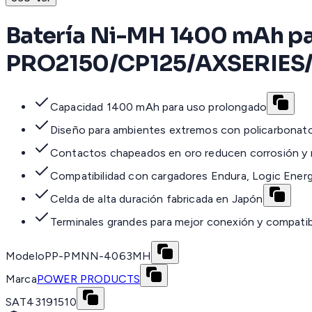
Batería Ni-MH 1400 mAh pa
PRO2150/CP125/AXSERIES
Capacidad 1400 mAh para uso prolongado
Diseño para ambientes extremos con policarbonato
Contactos chapeados en oro reducen corrosión y r
Compatibilidad con cargadores Endura, Logic Energ
Celda de alta duración fabricada en Japón
Terminales grandes para mejor conexión y compatib
Modelo
PP-PMNN-4063MH
Marca
POWER PRODUCTS
SAT
43191510