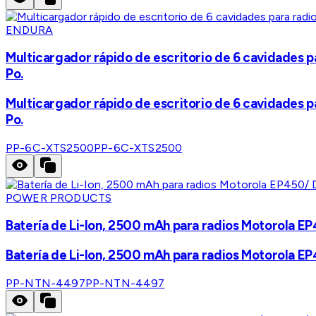
ENDURA
Multicargador rápido de escritorio de 6 cavidades p
Po.
Multicargador rápido de escritorio de 6 cavidades p
Po.
PP-6C-XTS2500
PP-6C-XTS2500
POWER PRODUCTS
Batería de Li-Ion, 2500 mAh para radios Motorol
Batería de Li-Ion, 2500 mAh para radios Motorol
PP-NTN-4497
PP-NTN-4497