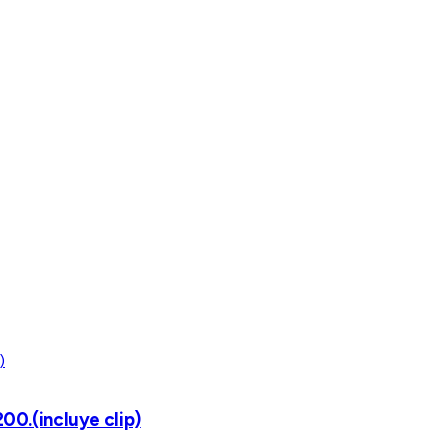
0.(incluye clip)