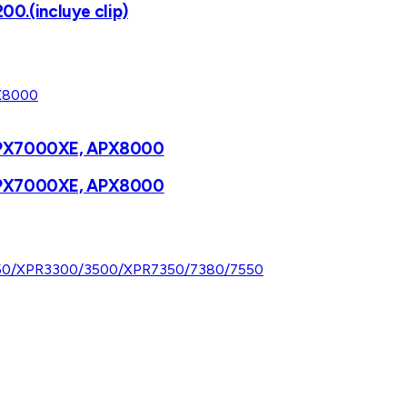
0.(incluye clip)
, APX7000XE, APX8000
, APX7000XE, APX8000