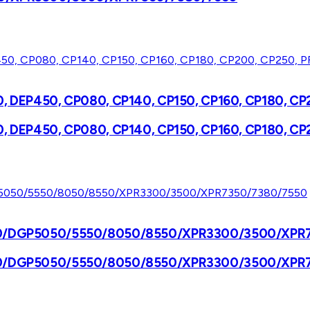
P450, DEP450, CP080, CP140, CP150, CP160, CP180, 
P450, DEP450, CP080, CP140, CP150, CP160, CP180, 
50/570/DGP5050/5550/8050/8550/XPR3300/3500/XP
50/570/DGP5050/5550/8050/8550/XPR3300/3500/XP