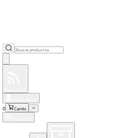
0
Especiales
Newsfeed
0
Iniciar Sesión
0
Carrito
Productos