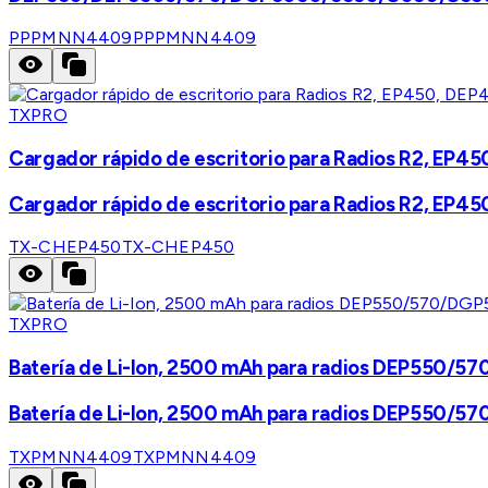
PPPMNN4409
PPPMNN4409
TXPRO
Cargador rápido de escritorio para Radios R2, E
Cargador rápido de escritorio para Radios R2, E
TX-CHEP450
TX-CHEP450
TXPRO
Batería de Li-Ion, 2500 mAh para radios DEP5
Batería de Li-Ion, 2500 mAh para radios DEP5
TXPMNN4409
TXPMNN4409