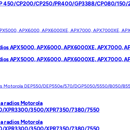
/ DEP 450/CP200/CP250/PR400/GP3388/CP080/150/20
ara radios APX5000, APX6000, APX6000XE, APX7000
ara radios APX5000, APX6000, APX6000XE, APX7000
a radios Motorola
0/XPR3300/3500/XPR7350/7380/7550
a radios Motorola
0/XPR3300/3500/XPR7350/7380/7550