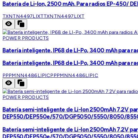
Batería de Li-Ion, 2500 mAh. Para radios EP-450
TXNTN4497LIXT
TXNTN4497LIXT
POWER PRODUCTS
Batería inteligente, IP68 de LI-Po, 3400 mAh p
Batería inteligente, IP68 de LI-Po, 3400 mAh p
PPPMNN4486LIPIC
PPPMNN4486LIPIC
POWER PRODUCTS
Batería semi-inteligente de Li-Ion 2500mAh 7.2V par
DEP550/DEP550e/570/DGP5050/5550/8050/855
Batería semi-inteligente de Li-Ion 2500mAh 7.2V par
DEP550/DEP550e/570/DGP5050/5550/8050/855