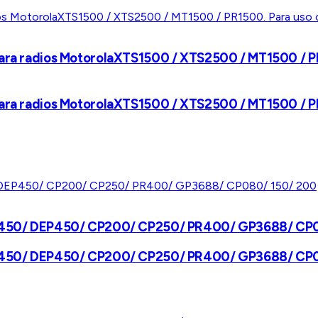
ara radios MotorolaXTS1500 / XTS2500 / MT1500 / PR15
ara radios MotorolaXTS1500 / XTS2500 / MT1500 / PR15
a EP450/ DEP450/ CP200/ CP250/ PR400/ GP3688/ CP
a EP450/ DEP450/ CP200/ CP250/ PR400/ GP3688/ CP