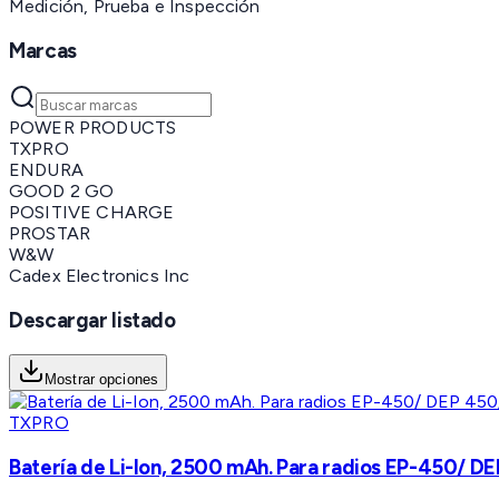
Medición, Prueba e Inspección
Marcas
POWER PRODUCTS
TXPRO
ENDURA
GOOD 2 GO
POSITIVE CHARGE
PROSTAR
W&W
Cadex Electronics Inc
Descargar listado
Mostrar opciones
TXPRO
Batería de Li-Ion, 2500 mAh. Para radios EP-450