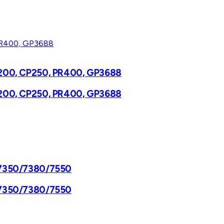
CP200, CP250, PR400, GP3688
CP200, CP250, PR400, GP3688
R7350/7380/7550
R7350/7380/7550