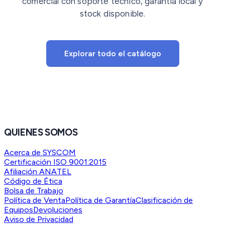
comercial con soporte técnico, garantía local y
stock disponible.
Explorar todo el catálogo
QUIENES SOMOS
Acerca de SYSCOM
Certificación ISO 9001:2015
Afiliación ANATEL
Código de Ética
Bolsa de Trabajo
Política de Venta
Política de Garantía
Clasificación de
Equipos
Devoluciones
Aviso de Privacidad