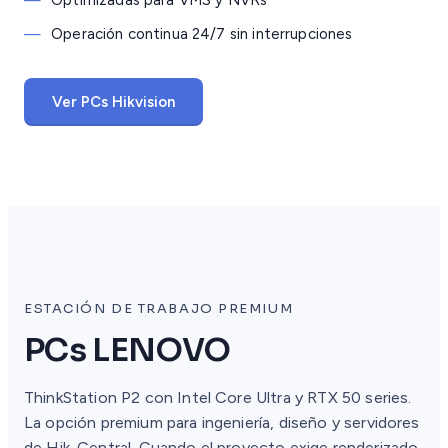
—
Optimizadas para VMS y NVRs
—
Operación continua 24/7 sin interrupciones
Ver PCs Hikvision
ESTACIÓN DE TRABAJO PREMIUM
PCs LENOVO
ThinkStation P2 con Intel Core Ultra y RTX 50 series.
La opción premium para ingeniería, diseño y servidores
de Hik-Central. Cuando el proyecto exige renderizado,