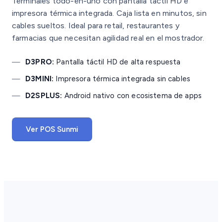
Terminales todo-en-uno con pantalla táctil HD e
impresora térmica integrada. Caja lista en minutos, sin
cables sueltos. Ideal para retail, restaurantes y
farmacias que necesitan agilidad real en el mostrador.
—
D3PRO:
Pantalla táctil HD de alta respuesta
—
D3MINI:
Impresora térmica integrada sin cables
—
D2SPLUS:
Android nativo con ecosistema de apps
Ver POS Sunmi