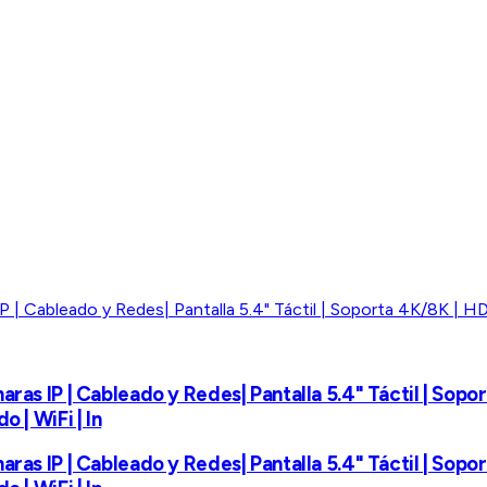
aras IP | Cableado y Redes| Pantalla 5.4" Táctil | So
 | WiFi | In
aras IP | Cableado y Redes| Pantalla 5.4" Táctil | So