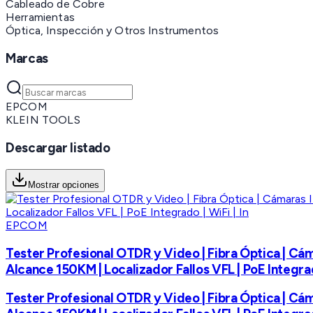
Cableado de Cobre
Herramientas
Óptica, Inspección y Otros Instrumentos
Marcas
EPCOM
KLEIN TOOLS
Descargar listado
Mostrar opciones
EPCOM
Tester Profesional OTDR y Video | Fibra Óptica | Cám
Alcance 150KM | Localizador Fallos VFL | PoE Integrado
Tester Profesional OTDR y Video | Fibra Óptica | Cám