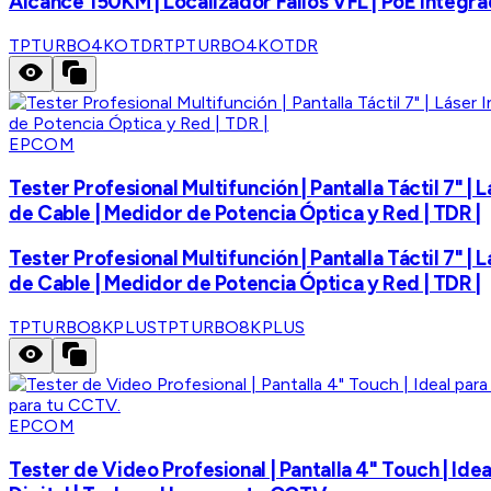
Alcance 150KM | Localizador Fallos VFL | PoE Integrado
TPTURBO4KOTDR
TPTURBO4KOTDR
EPCOM
Tester Profesional Multifunción | Pantalla Táctil 7" |
de Cable | Medidor de Potencia Óptica y Red | TDR |
Tester Profesional Multifunción | Pantalla Táctil 7" |
de Cable | Medidor de Potencia Óptica y Red | TDR |
TPTURBO8KPLUS
TPTURBO8KPLUS
EPCOM
Tester de Video Profesional | Pantalla 4" Touch | Ide