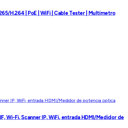
265/H.264 | PoE | WiFi | Cable Tester | Multímetro
, Wi-Fi, Scanner IP, WiFi, entrada HDMI/Medidor de