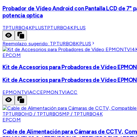
Probador de Vídeo Android con Pantalla LCD de 7" p
potencia optica
TPTURBO4KPLUS
TPTURBO4KPLUS
Reemplazo sugerido:
TPTURBO8KPLUS
EPCOM
Kit de Accesorios para Probadores de Vídeo EPM
Kit de Accesorios para Probadores de Vídeo EPM
EPMONTVIACC
EPMONTVIACC
EPCOM
Cable de Alimentación para Cámaras de CCTV, C