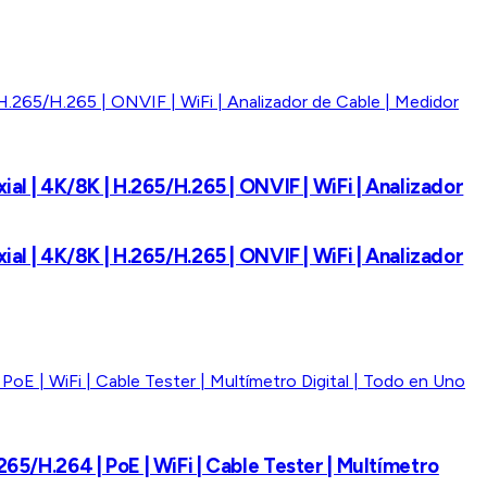
ial | 4K/8K | H.265/H.265 | ONVIF | WiFi | Analizador
ial | 4K/8K | H.265/H.265 | ONVIF | WiFi | Analizador
265/H.264 | PoE | WiFi | Cable Tester | Multímetro