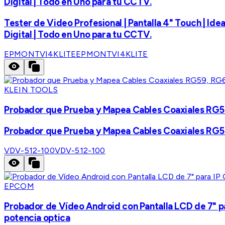
Digital | Todo en Uno para tu CCTV.
Tester de Video Profesional | Pantalla 4" Touch | Ide
Digital | Todo en Uno para tu CCTV.
EPMONTVI4KLITE
EPMONTVI4KLITE
KLEIN TOOLS
Probador que Prueba y Mapea Cables Coaxiales RG5
Probador que Prueba y Mapea Cables Coaxiales RG5
VDV-512-100
VDV-512-100
EPCOM
Probador de Vídeo Android con Pantalla LCD de 7" p
potencia optica