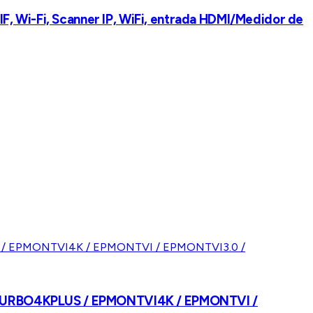
, Wi-Fi, Scanner IP, WiFi, entrada HDMI/Medidor de
TPTURBO4KPLUS / EPMONTVI4K / EPMONTVI /