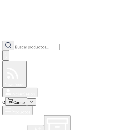
0
Especiales
Newsfeed
0
Iniciar Sesión
0
Carrito
Productos