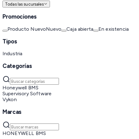
Todas las sucursales
Promociones
Producto Nuevo
Nuevo
Caja abierta
En existencia
Tipos
Industria
Categorías
Honeywell BMS
Supervisory Software
Vykon
Marcas
HONEYWELL BMS