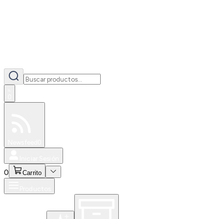
0
Especiales
Newsfeed
0
Iniciar Sesión
0
Carrito
Productos