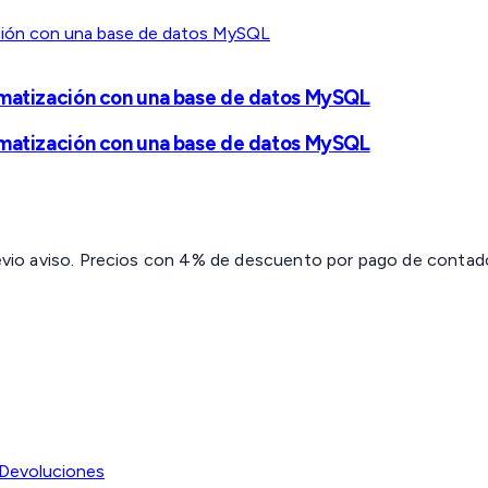
omatización con una base de datos MySQL
omatización con una base de datos MySQL
revio aviso. Precios con 4% de descuento por pago de contado 
Devoluciones