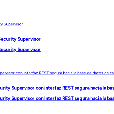
Security Supervisor
Security Supervisor
urity Supervisor con interfaz REST segura hacia la ba
urity Supervisor con interfaz REST segura hacia la ba