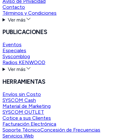
Aviso de Privacidad
Contacto
Términos y Condiciones
Ver más
PUBLICACIONES
Eventos
Especiales
Syscomblog
Radios KENWOOD
Ver más
HERRAMIENTAS
Envíos sin Costo
SYSCOM Cash
Material de Marketing
SYSCOM OUTLET
Cotice a sus Clientes
Facturación Electrónica
Soporte Técnico
Concesión de Frecuencias
Servicios Web