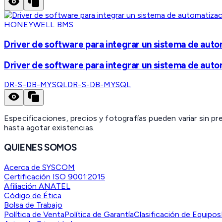
HONEYWELL BMS
Driver de software para integrar un sistema de aut
Driver de software para integrar un sistema de aut
DR-S-DB-MYSQL
DR-S-DB-MYSQL
Especificaciones, precios y fotografías pueden variar sin p
hasta agotar existencias.
QUIENES SOMOS
Acerca de SYSCOM
Certificación ISO 9001:2015
Afiliación ANATEL
Código de Ética
Bolsa de Trabajo
Política de Venta
Política de Garantía
Clasificación de Equipos