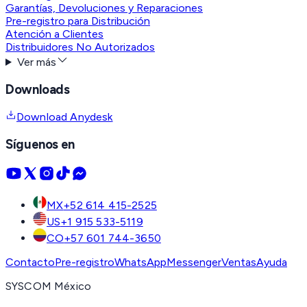
Garantías, Devoluciones y Reparaciones
Pre-registro para Distribución
Atención a Clientes
Distribuidores No Autorizados
Ver más
Downloads
Download Anydesk
Síguenos en
MX
+52 614 415-2525
US
+1 915 533-5119
CO
+57 601 744-3650
Contacto
Pre-registro
WhatsApp
Messenger
Ventas
Ayuda
SYSCOM México