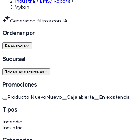
Industria / BMS/ Robots
Vykon
Generando filtros con IA...
Ordenar por
Relevancia
Sucursal
Todas las sucursales
Promociones
Producto Nuevo
Nuevo
Caja abierta
En existencia
Tipos
Incendio
Industria