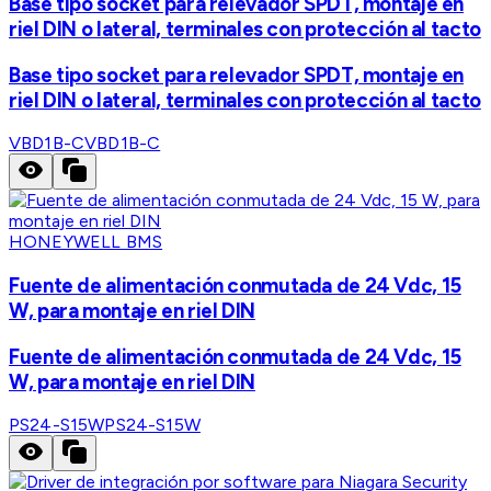
Base tipo socket para relevador SPDT, montaje en
riel DIN o lateral, terminales con protección al tacto
Base tipo socket para relevador SPDT, montaje en
riel DIN o lateral, terminales con protección al tacto
VBD1B-C
VBD1B-C
HONEYWELL BMS
Fuente de alimentación conmutada de 24 Vdc, 15
W, para montaje en riel DIN
Fuente de alimentación conmutada de 24 Vdc, 15
W, para montaje en riel DIN
PS24-S15W
PS24-S15W