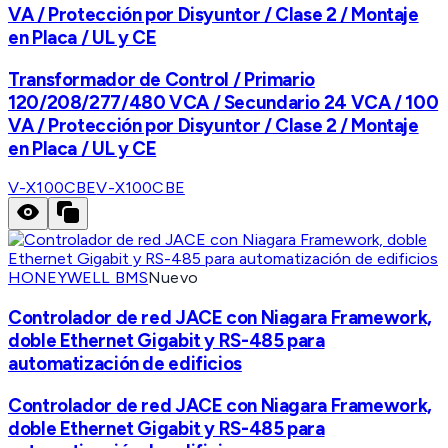
VA / Protección por Disyuntor / Clase 2 / Montaje
en Placa / UL y CE
Transformador de Control / Primario
120/208/277/480 VCA / Secundario 24 VCA / 100
VA / Protección por Disyuntor / Clase 2 / Montaje
en Placa / UL y CE
V-X100CBE
V-X100CBE
HONEYWELL BMS
Nuevo
Controlador de red JACE con Niagara Framework,
doble Ethernet Gigabit y RS-485 para
automatización de edificios
Controlador de red JACE con Niagara Framework,
doble Ethernet Gigabit y RS-485 para