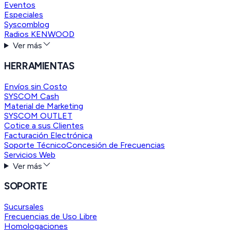
Eventos
Especiales
Syscomblog
Radios KENWOOD
Ver más
HERRAMIENTAS
Envíos sin Costo
SYSCOM Cash
Material de Marketing
SYSCOM OUTLET
Cotice a sus Clientes
Facturación Electrónica
Soporte Técnico
Concesión de Frecuencias
Servicios Web
Ver más
SOPORTE
Sucursales
Frecuencias de Uso Libre
Homologaciones