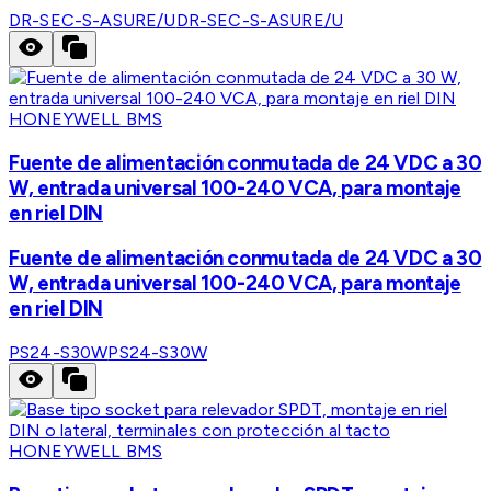
DR-SEC-S-ASURE/U
DR-SEC-S-ASURE/U
HONEYWELL BMS
Fuente de alimentación conmutada de 24 VDC a 30
W, entrada universal 100-240 VCA, para montaje
en riel DIN
Fuente de alimentación conmutada de 24 VDC a 30
W, entrada universal 100-240 VCA, para montaje
en riel DIN
PS24-S30W
PS24-S30W
HONEYWELL BMS