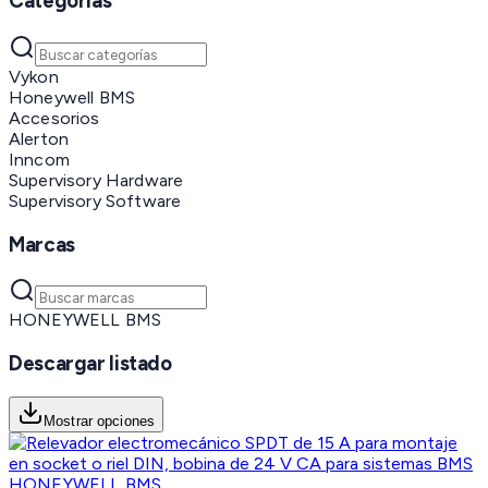
Categorías
Vykon
Honeywell BMS
Accesorios
Alerton
Inncom
Supervisory Hardware
Supervisory Software
Marcas
HONEYWELL BMS
Descargar listado
Mostrar opciones
HONEYWELL BMS