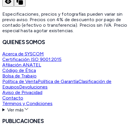
Especificaciones, precios y fotografías pueden variar sin
previo aviso. Precios con 4% de descuento por pago de
contado (efectivo o transferencia). Precios sin IVA.
Precio
especial hasta agotar existencias.
QUIENES SOMOS
Acerca de SYSCOM
Certificación ISO 9001:2015
Afiliación ANATEL
Código de Ética
Bolsa de Trabajo
Política de Venta
Política de Garantía
Clasificación de
Equipos
Devoluciones
Aviso de Privacidad
Contacto
Términos y Condiciones
Ver más
PUBLICACIONES