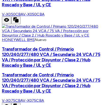
Roscado y Base / UL y CE
V-X050CBA
V-X050CBA
HONEYWELL BMS
Nuevo
Transformador de Control / Primario
120/240/277/480 VCA / Secundario 24 VCA / 75
VA / Protección por Disyuntor / Clase 2 / Hub
Roscado y Base / UL y CE
Transformador de Control / Primario
120/240/277/480 VCA / Secundario 24 VCA / 75
VA / Protección por Disyuntor / Clase 2 / Hub
Roscado y Base / UL y CE
V-X075CBA
V-X075CBA