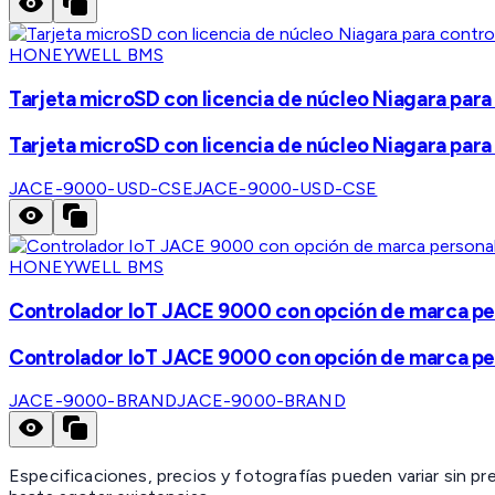
HONEYWELL BMS
Tarjeta microSD con licencia de núcleo Niagara para
Tarjeta microSD con licencia de núcleo Niagara para
JACE-9000-USD-CSE
JACE-9000-USD-CSE
HONEYWELL BMS
Controlador IoT JACE 9000 con opción de marca per
Controlador IoT JACE 9000 con opción de marca per
JACE-9000-BRAND
JACE-9000-BRAND
Especificaciones, precios y fotografías pueden variar sin p