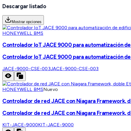
Descargar listado
Mostrar opciones
HONEYWELL BMS
Controlador IoT JACE 9000 para automatización de e
Controlador IoT JACE 9000 para automatización de e
JACE-9000-CSE-003
JACE-9000-CSE-003
HONEYWELL BMS
Nuevo
Controlador de red JACE con Niagara Framework, do
Controlador de red JACE con Niagara Framework, do
KIT-JACE-9000
KIT-JACE-9000