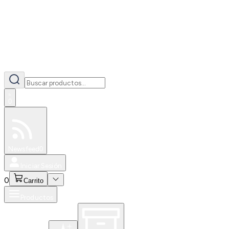
0
Especiales
Newsfeed
0
Iniciar Sesión
0
Carrito
Productos