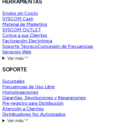
HERRAMIENTAS
Envíos sin Costo
SYSCOM Cash
Material de Marketing
SYSCOM OUTLET
Cotice a sus Clientes
Facturación Electrónica
Soporte Técnico
Concesión de Frecuencias
Servicios Web
Ver más
SOPORTE
Sucursales
Frecuencias de Uso Libre
Homologaciones
Garantías, Devoluciones y Reparaciones
Pre-registro para Distribución
Atención a Clientes
Distribuidores No Autorizados
Ver más