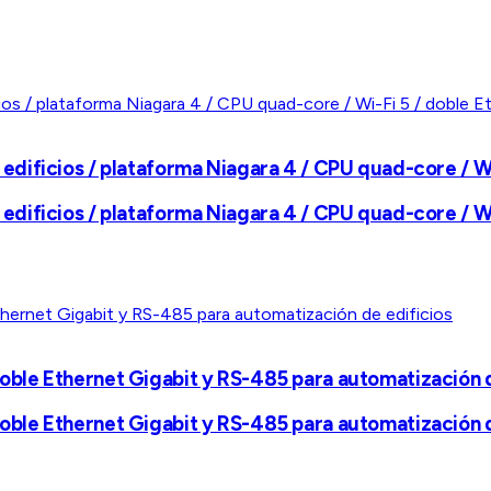
dificios / plataforma Niagara 4 / CPU quad-core / Wi
dificios / plataforma Niagara 4 / CPU quad-core / Wi
ble Ethernet Gigabit y RS-485 para automatización d
ble Ethernet Gigabit y RS-485 para automatización d