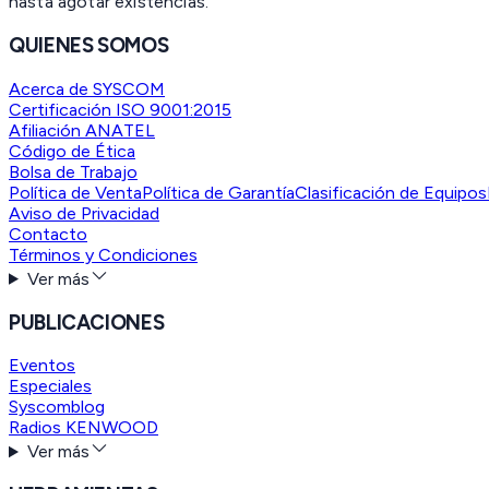
hasta agotar existencias.
QUIENES SOMOS
Acerca de SYSCOM
Certificación ISO 9001:2015
Afiliación ANATEL
Código de Ética
Bolsa de Trabajo
Política de Venta
Política de Garantía
Clasificación de Equipos
Aviso de Privacidad
Contacto
Términos y Condiciones
Ver más
PUBLICACIONES
Eventos
Especiales
Syscomblog
Radios KENWOOD
Ver más