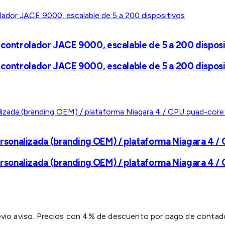
 controlador JACE 9000, escalable de 5 a 200 disposi
 controlador JACE 9000, escalable de 5 a 200 disposi
sonalizada (branding OEM) / plataforma Niagara 4 / 
sonalizada (branding OEM) / plataforma Niagara 4 / 
revio aviso. Precios con 4% de descuento por pago de contado 