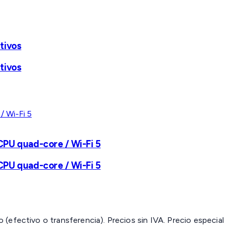
tivos
tivos
CPU quad-core / Wi-Fi 5
CPU quad-core / Wi-Fi 5
(efectivo o transferencia). Precios sin IVA.
Precio especial