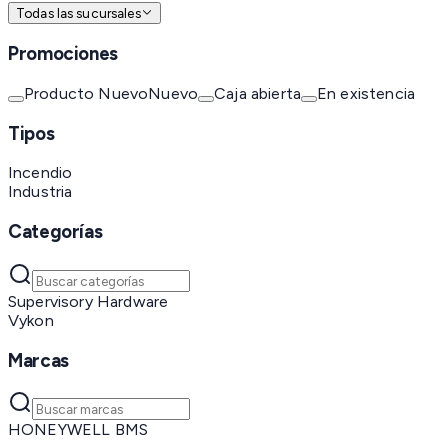
Todas las sucursales
Promociones
Producto Nuevo
Nuevo
Caja abierta
En existencia
Tipos
Incendio
Industria
Categorías
Supervisory Hardware
Vykon
Marcas
HONEYWELL BMS