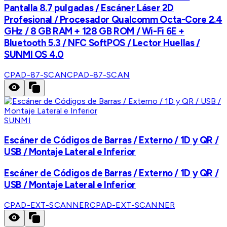
Pantalla 8.7 pulgadas / Escáner Láser 2D
Profesional / Procesador Qualcomm Octa-Core 2.4
GHz / 8 GB RAM + 128 GB ROM / Wi-Fi 6E +
Bluetooth 5.3 / NFC SoftPOS / Lector Huellas /
SUNMI OS 4.0
CPAD-87-SCAN
CPAD-87-SCAN
SUNMI
Escáner de Códigos de Barras / Externo / 1D y QR /
USB / Montaje Lateral e Inferior
Escáner de Códigos de Barras / Externo / 1D y QR /
USB / Montaje Lateral e Inferior
CPAD-EXT-SCANNER
CPAD-EXT-SCANNER