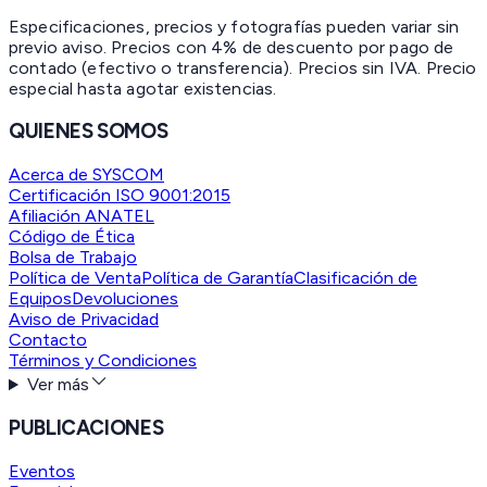
Especificaciones, precios y fotografías pueden variar sin
previo aviso. Precios con 4% de descuento por pago de
contado (efectivo o transferencia). Precios sin IVA.
Precio
especial hasta agotar existencias.
QUIENES SOMOS
Acerca de SYSCOM
Certificación ISO 9001:2015
Afiliación ANATEL
Código de Ética
Bolsa de Trabajo
Política de Venta
Política de Garantía
Clasificación de
Equipos
Devoluciones
Aviso de Privacidad
Contacto
Términos y Condiciones
Ver más
PUBLICACIONES
Eventos