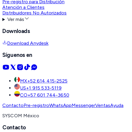
Pre-registro para Distribución
Atención a Clientes
Distribuidores No Autorizados
Ver más
Downloads
Download Anydesk
Síguenos en
MX
+52 614 415-2525
US
+1 915 533-5119
CO
+57 601 744-3650
Contacto
Pre-registro
WhatsApp
Messenger
Ventas
Ayuda
SYSCOM México
Contacto