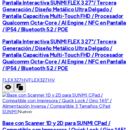
Pantalla Interactiva SUNMI FLEX 3 27"/ Tercera
Generación / Diseño Metálico Ultra Delgado /
Pantalla Capacitiva Multi-Touch FHD / Procesador
Qualcomm Octa-Core / AI Engine / NFC en Pantalla
/ IP54 / Bluetooth 5.2 / POE
Pantalla Interactiva SUNMI FLEX 3 27"/ Tercera
Generación / Diseño Metálico Ultra Delgado /
Pantalla Capacitiva Multi-Touch FHD / Procesador
Qualcomm Octa-Core / AI Engine / NFC en Pantalla
/ IP54 / Bluetooth 5.2 / POE
FLEX327HV
FLEX327HV
SUNMI
Nuevo
Base con Scanner 1D y 2D para SUNMI CPad /
Compatible con Impresora / Quick Lock / Giro 145°