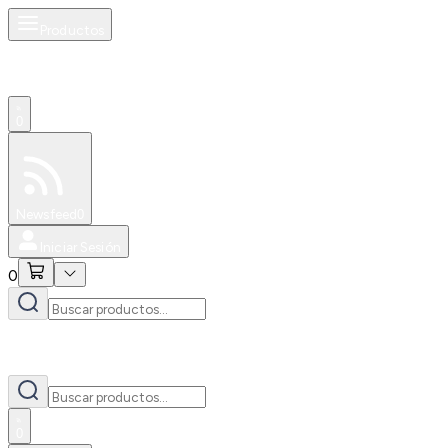
Productos
0
Especiales
Newsfeed
0
Iniciar Sesión
0
0