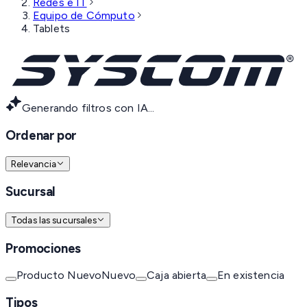
Redes e IT
Equipo de Cómputo
Tablets
Generando filtros con IA...
Ordenar por
Relevancia
Sucursal
Todas las sucursales
Promociones
Producto Nuevo
Nuevo
Caja abierta
En existencia
Tipos