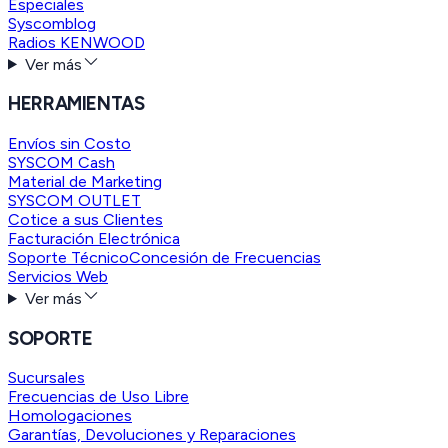
Especiales
Syscomblog
Radios KENWOOD
Ver más
HERRAMIENTAS
Envíos sin Costo
SYSCOM Cash
Material de Marketing
SYSCOM OUTLET
Cotice a sus Clientes
Facturación Electrónica
Soporte Técnico
Concesión de Frecuencias
Servicios Web
Ver más
SOPORTE
Sucursales
Frecuencias de Uso Libre
Homologaciones
Garantías, Devoluciones y Reparaciones