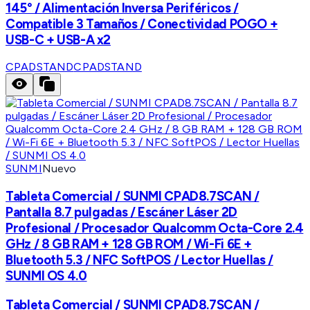
145° / Alimentación Inversa Periféricos /
Compatible 3 Tamaños / Conectividad POGO +
USB-C + USB-A x2
CPADSTAND
CPADSTAND
SUNMI
Nuevo
Tableta Comercial / SUNMI CPAD8.7SCAN /
Pantalla 8.7 pulgadas / Escáner Láser 2D
Profesional / Procesador Qualcomm Octa-Core 2.4
GHz / 8 GB RAM + 128 GB ROM / Wi-Fi 6E +
Bluetooth 5.3 / NFC SoftPOS / Lector Huellas /
SUNMI OS 4.0
Tableta Comercial / SUNMI CPAD8.7SCAN /