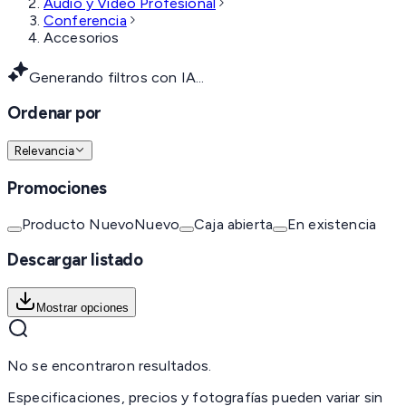
Audio y Video Profesional
Conferencia
Accesorios
Generando filtros con IA...
Ordenar por
Relevancia
Promociones
Producto Nuevo
Nuevo
Caja abierta
En existencia
Descargar listado
Mostrar opciones
No se encontraron resultados.
Especificaciones, precios y fotografías pueden variar sin