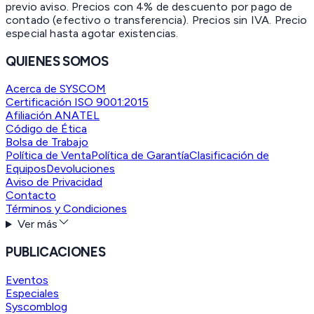
previo aviso. Precios con 4% de descuento por pago de
contado (efectivo o transferencia). Precios sin IVA.
Precio
especial hasta agotar existencias.
QUIENES SOMOS
Acerca de SYSCOM
Certificación ISO 9001:2015
Afiliación ANATEL
Código de Ética
Bolsa de Trabajo
Política de Venta
Política de Garantía
Clasificación de
Equipos
Devoluciones
Aviso de Privacidad
Contacto
Términos y Condiciones
Ver más
PUBLICACIONES
Eventos
Especiales
Syscomblog