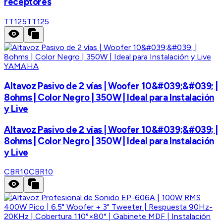
receptores
TT125
TT125
YAMAHA
Altavoz Pasivo de 2 vías | Woofer 10&#039;&#039; |
8ohms | Color Negro | 350W | Ideal para Instalación
y Live
Altavoz Pasivo de 2 vías | Woofer 10&#039;&#039; |
8ohms | Color Negro | 350W | Ideal para Instalación
y Live
CBR10
CBR10