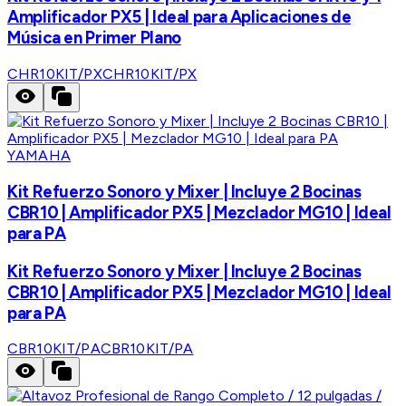
Amplificador PX5 | Ideal para Aplicaciones de
Música en Primer Plano
CHR10KIT/PX
CHR10KIT/PX
YAMAHA
Kit Refuerzo Sonoro y Mixer | Incluye 2 Bocinas
CBR10 | Amplificador PX5 | Mezclador MG10 | Ideal
para PA
Kit Refuerzo Sonoro y Mixer | Incluye 2 Bocinas
CBR10 | Amplificador PX5 | Mezclador MG10 | Ideal
para PA
CBR10KIT/PA
CBR10KIT/PA