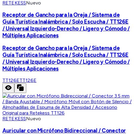
RETEKESS
Nuevo
Receptor de Gancho para la Oreja / Sistema de
Guía Turística Inalámbrica / Solo Escucha / TT126E
/ Universal Izquierdo-Derecho / Ligero y Cómodo /
Múltiples Aplicaciones
Receptor de Gancho para la Oreja / Sistema de
Guía Turística Inalámbrica / Solo Escucha / TT126E
/ Universal Izquierdo-Derecho / Ligero y Cómodo /
Múltiples Aplicaciones
TT126E
TT126E
RETEKESS
Nuevo
Auricular con Micrófono Bidireccional / Conector