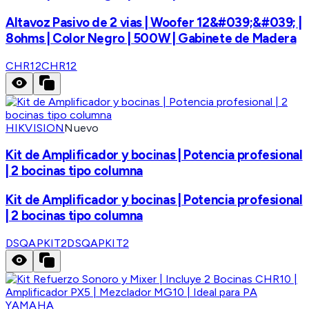
Altavoz Pasivo de 2 vias | Woofer 12&#039;&#039; |
8ohms | Color Negro | 500W | Gabinete de Madera
CHR12
CHR12
HIKVISION
Nuevo
Kit de Amplificador y bocinas | Potencia profesional
| 2 bocinas tipo columna
Kit de Amplificador y bocinas | Potencia profesional
| 2 bocinas tipo columna
DSQAPKIT2
DSQAPKIT2
YAMAHA