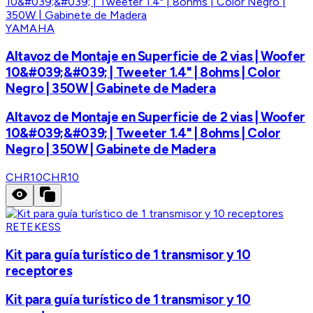
YAMAHA
Altavoz de Montaje en Superficie de 2 vias | Woofer
10&#039;&#039; | Tweeter 1.4" | 8ohms | Color
Negro | 350W | Gabinete de Madera
Altavoz de Montaje en Superficie de 2 vias | Woofer
10&#039;&#039; | Tweeter 1.4" | 8ohms | Color
Negro | 350W | Gabinete de Madera
CHR10
CHR10
RETEKESS
Kit para guía turístico de 1 transmisor y 10
receptores
Kit para guía turístico de 1 transmisor y 10