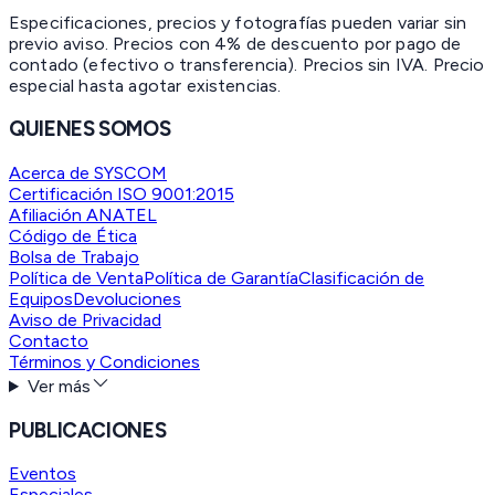
Especificaciones, precios y fotografías pueden variar sin
previo aviso. Precios con 4% de descuento por pago de
contado (efectivo o transferencia). Precios sin IVA.
Precio
especial hasta agotar existencias.
QUIENES SOMOS
Acerca de SYSCOM
Certificación ISO 9001:2015
Afiliación ANATEL
Código de Ética
Bolsa de Trabajo
Política de Venta
Política de Garantía
Clasificación de
Equipos
Devoluciones
Aviso de Privacidad
Contacto
Términos y Condiciones
Ver más
PUBLICACIONES
Eventos
Especiales