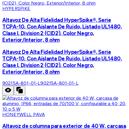
HYPERSPIKE
Altavoz De Alta Fidelidad HyperSpike®, Serie
TCPA-10, Con Aislante De Ruido, Listado UL1480,
Clase I, Division 2 (CID2), Color Negro,
Exterior/Interior, 8 ohm
Altavoz De Alta Fidelidad HyperSpike®, Serie
TCPA-10, Con Aislante De Ruido, Listado UL1480,
Clase I, Division 2 (CID2), Color Negro,
Exterior/Interior, 8 ohm
90215A-801-01-L
90215A-801-01-L
HONEYWELL PAVA
Altavoz de columna para exterior de 40 W, carcasa