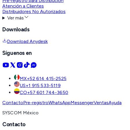
Pre-registro para Distribución
Atención a Clientes
Distribuidores No Autorizados
Ver más
Downloads
Download Anydesk
Síguenos en
MX
+52 614 415-2525
US
+1 915 533-5119
CO
+57 601 744-3650
Contacto
Pre-registro
WhatsApp
Messenger
Ventas
Ayuda
SYSCOM México
Contacto