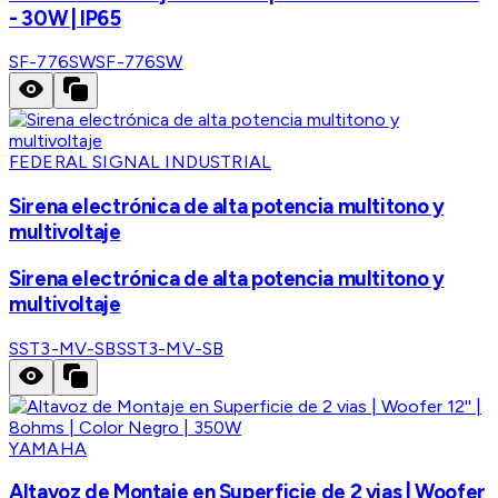
- 30W | IP65
SF-776SW
SF-776SW
FEDERAL SIGNAL INDUSTRIAL
Sirena electrónica de alta potencia multitono y
multivoltaje
Sirena electrónica de alta potencia multitono y
multivoltaje
SST3-MV-SB
SST3-MV-SB
YAMAHA
Altavoz de Montaje en Superficie de 2 vias | Woofer