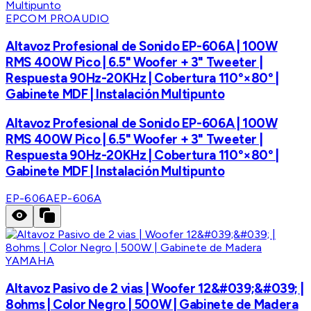
EPCOM PROAUDIO
Altavoz Profesional de Sonido EP-606A | 100W
RMS 400W Pico | 6.5" Woofer + 3" Tweeter |
Respuesta 90Hz-20KHz | Cobertura 110°×80° |
Gabinete MDF | Instalación Multipunto
Altavoz Profesional de Sonido EP-606A | 100W
RMS 400W Pico | 6.5" Woofer + 3" Tweeter |
Respuesta 90Hz-20KHz | Cobertura 110°×80° |
Gabinete MDF | Instalación Multipunto
EP-606A
EP-606A
YAMAHA
Altavoz Pasivo de 2 vias | Woofer 12&#039;&#039; |
8ohms | Color Negro | 500W | Gabinete de Madera