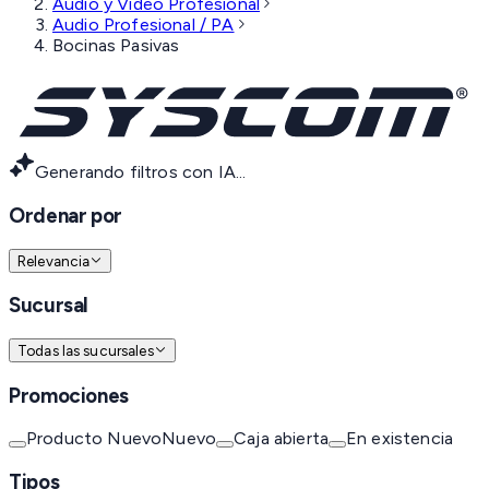
Audio y Video Profesional
Audio Profesional / PA
Bocinas Pasivas
Generando filtros con IA...
Ordenar por
Relevancia
Sucursal
Todas las sucursales
Promociones
Producto Nuevo
Nuevo
Caja abierta
En existencia
Tipos