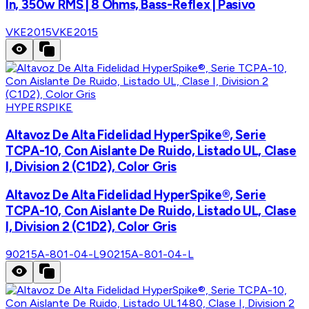
In, 350w RMS | 8 Ohms, Bass-Reflex | Pasivo
VKE2015
VKE2015
HYPERSPIKE
Altavoz De Alta Fidelidad HyperSpike®, Serie
TCPA-10, Con Aislante De Ruido, Listado UL, Clase
I, Division 2 (C1D2), Color Gris
Altavoz De Alta Fidelidad HyperSpike®, Serie
TCPA-10, Con Aislante De Ruido, Listado UL, Clase
I, Division 2 (C1D2), Color Gris
90215A-801-04-L
90215A-801-04-L