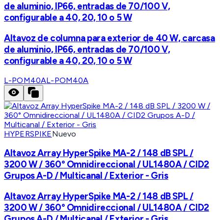
de aluminio, IP66, entradas de 70/100 V,
configurable a 40, 20, 10 o 5 W
Altavoz de columna para exterior de 40 W, carcasa
de aluminio, IP66, entradas de 70/100 V,
configurable a 40, 20, 10 o 5 W
L-POM40A
L-POM40A
HYPERSPIKE
Nuevo
Altavoz Array HyperSpike MA-2 / 148 dB SPL /
3200 W / 360° Omnidireccional / UL1480A / CID2
Grupos A-D / Multicanal / Exterior - Gris
Altavoz Array HyperSpike MA-2 / 148 dB SPL /
3200 W / 360° Omnidireccional / UL1480A / CID2
Grupos A-D / Multicanal / Exterior - Gris