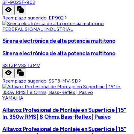
SF-902
SF-902
Reemplazo sugerido:
EP902
FEDERAL SIGNAL INDUSTRIAL
Sirena electrónica de alta potencia multitono
Sirena electrónica de alta potencia multitono
SST3MV
SST3MV
Reemplazo sugerido:
SST3-MV-SB
YAMAHA
Altavoz Profesional de Montaje en Superficie | 15"
In, 350w RMS | 8 Ohms, Bass-Reflex | Pasivo
Altavoz Profesional de Montaje en Superficie | 15"