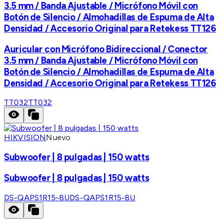
3.5 mm / Banda Ajustable / Micrófono Móvil con
Botón de Silencio / Almohadillas de Espuma de Alta
Densidad / Accesorio Original para Retekess TT126
Auricular con Micrófono Bidireccional / Conector
3.5 mm / Banda Ajustable / Micrófono Móvil con
Botón de Silencio / Almohadillas de Espuma de Alta
Densidad / Accesorio Original para Retekess TT126
TT032
TT032
HIKVISION
Nuevo
Subwoofer | 8 pulgadas | 150 watts
Subwoofer | 8 pulgadas | 150 watts
DS-QAPS1R15-8U
DS-QAPS1R15-8U