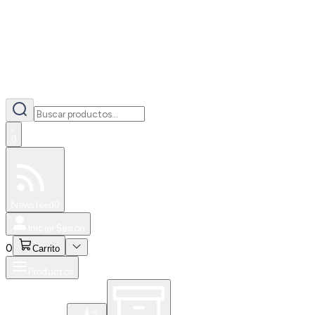
0
Especiales
Newsfeed
0
Iniciar Sesión
0
Carrito
Productos