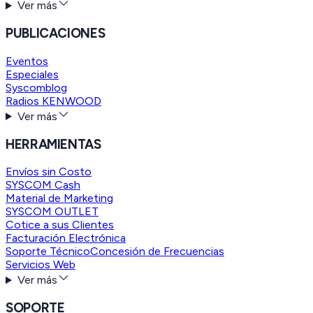
Ver más
PUBLICACIONES
Eventos
Especiales
Syscomblog
Radios KENWOOD
Ver más
HERRAMIENTAS
Envíos sin Costo
SYSCOM Cash
Material de Marketing
SYSCOM OUTLET
Cotice a sus Clientes
Facturación Electrónica
Soporte Técnico
Concesión de Frecuencias
Servicios Web
Ver más
SOPORTE