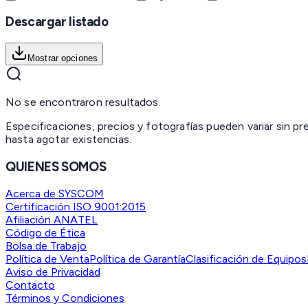
Descargar listado
Mostrar opciones
No se encontraron resultados.
Especificaciones, precios y fotografías pueden variar sin p
hasta agotar existencias.
QUIENES SOMOS
Acerca de SYSCOM
Certificación ISO 9001:2015
Afiliación ANATEL
Código de Ética
Bolsa de Trabajo
Política de Venta
Política de Garantía
Clasificación de Equipos
Aviso de Privacidad
Contacto
Términos y Condiciones