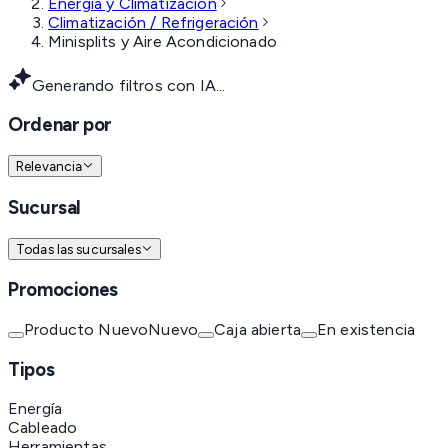
Energía y Climatización
Climatización / Refrigeración
Minisplits y Aire Acondicionado
Generando filtros con IA...
Ordenar por
Relevancia
Sucursal
Todas las sucursales
Promociones
Producto Nuevo
Nuevo
Caja abierta
En existencia
Tipos
Energía
Cableado
Herramientas