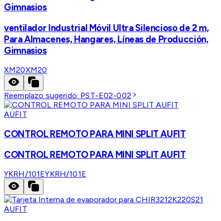
Gimnasios
ventilador Industrial Móvil Ultra Silencioso de 2 m,
Para Almacenes, Hangares, Líneas de Producción,
Gimnasios
XM20
XM20
Reemplazo sugerido:
PST-E02-002
AUFIT
CONTROL REMOTO PARA MINI SPLIT AUFIT
CONTROL REMOTO PARA MINI SPLIT AUFIT
YKRH/101E
YKRH/101E
AUFIT