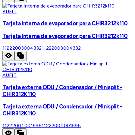
AUFIT
Tarjeta Interna de evaporador para CHIR3212k110
Tarjeta Interna de evaporador para CHIR3212k110
11222003004332
11222003004332
AUFIT
Tarjeta externa ODU / Condensador / Minisplit -
CHIR312K110
Tarjeta externa ODU / Condensador / Minisplit -
CHIR312K110
11222004001596
11222004001596