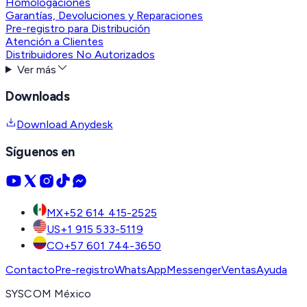
Homologaciones
Garantías, Devoluciones y Reparaciones
Pre-registro para Distribución
Atención a Clientes
Distribuidores No Autorizados
Ver más
Downloads
Download Anydesk
Síguenos en
MX
+52 614 415-2525
US
+1 915 533-5119
CO
+57 601 744-3650
Contacto
Pre-registro
WhatsApp
Messenger
Ventas
Ayuda
SYSCOM México