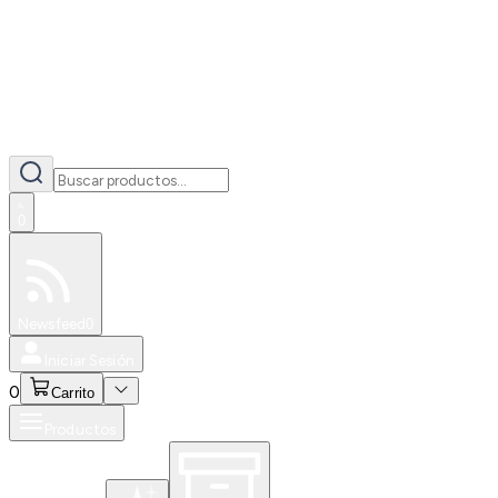
0
Especiales
Newsfeed
0
Iniciar Sesión
0
Carrito
Productos