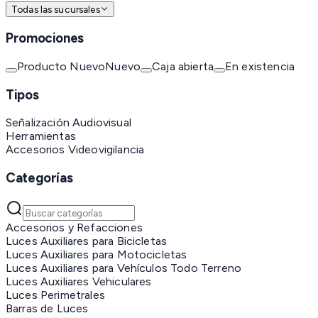
Todas las sucursales
Promociones
Producto Nuevo
Nuevo
Caja abierta
En existencia
Tipos
Señalización Audiovisual
Herramientas
Accesorios Videovigilancia
Categorías
Accesorios y Refacciones
Luces Auxiliares para Bicicletas
Luces Auxiliares para Motocicletas
Luces Auxiliares para Vehículos Todo Terreno
Luces Auxiliares Vehiculares
Luces Perimetrales
Barras de Luces