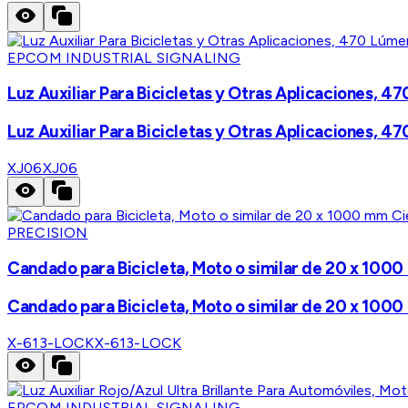
EPCOM INDUSTRIAL SIGNALING
Luz Auxiliar Para Bicicletas y Otras Aplicaciones, 4
Luz Auxiliar Para Bicicletas y Otras Aplicaciones, 4
XJ06
XJ06
PRECISION
Candado para Bicicleta, Moto o similar de 20 x 1000
Candado para Bicicleta, Moto o similar de 20 x 1000
X-613-LOCK
X-613-LOCK
EPCOM INDUSTRIAL SIGNALING