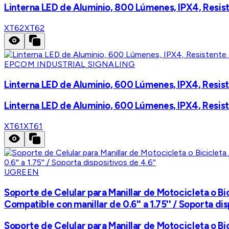
Linterna LED de Aluminio, 800 Lúmenes, IPX4, Resis
XT62
XT62
EPCOM INDUSTRIAL SIGNALING
Linterna LED de Aluminio, 600 Lúmenes, IPX4, Resis
Linterna LED de Aluminio, 600 Lúmenes, IPX4, Resis
XT61
XT61
UGREEN
Soporte de Celular para Manillar de Motocicleta o Bic
Compatible con manillar de 0.6'' a 1.75'' / Soporta dis
Soporte de Celular para Manillar de Motocicleta o Bic