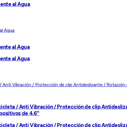
tente al Agua
tente al Agua
tente al Agua
icleta / Anti Vibración / Protección de clip Antidesli
positivos de 4.6''
icleta / Anti Vibración / Protección de clip Antidesli