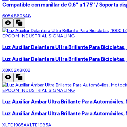
Compatible con manillar de 0.6'' a 1.75'' / Soporta dis
60548
60548
EPCOM INDUSTRIAL SIGNALING
Luz Auxiliar Delantera Ultra Brillante Para Bicicleta
Luz Auxiliar Delantera Ultra Brillante Para Bicicleta
XBK02
XBK02
EPCOM INDUSTRIAL SIGNALING
Luz Auxiliar Ámbar Ultra Brillante Para Automóviles
Luz Auxiliar Ámbar Ultra Brillante Para Automóviles
XLTE1985A
XLTE1985A