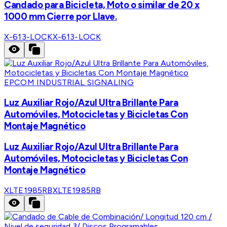
Candado para Bicicleta, Moto o similar de 20 x
1000 mm Cierre por Llave.
X-613-LOCK
X-613-LOCK
EPCOM INDUSTRIAL SIGNALING
Luz Auxiliar Rojo/Azul Ultra Brillante Para
Automóviles, Motocicletas y Bicicletas Con
Montaje Magnético
Luz Auxiliar Rojo/Azul Ultra Brillante Para
Automóviles, Motocicletas y Bicicletas Con
Montaje Magnético
XLTE1985RB
XLTE1985RB