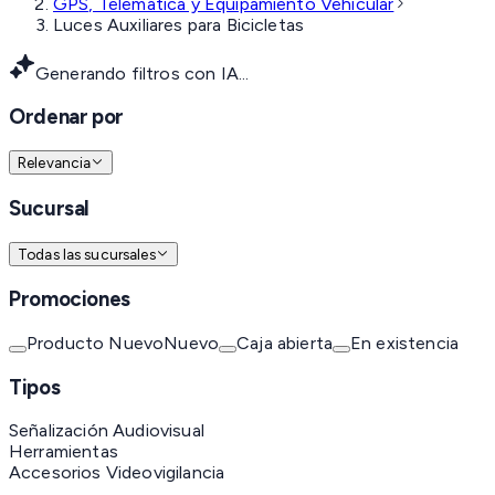
GPS, Telemática y Equipamiento Vehicular
Luces Auxiliares para Bicicletas
Generando filtros con IA...
Ordenar por
Relevancia
Sucursal
Todas las sucursales
Promociones
Producto Nuevo
Nuevo
Caja abierta
En existencia
Tipos
Señalización Audiovisual
Herramientas
Accesorios Videovigilancia