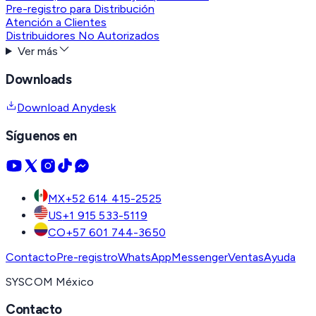
Pre-registro para Distribución
Atención a Clientes
Distribuidores No Autorizados
Ver más
Downloads
Download Anydesk
Síguenos en
MX
+52 614 415-2525
US
+1 915 533-5119
CO
+57 601 744-3650
Contacto
Pre-registro
WhatsApp
Messenger
Ventas
Ayuda
SYSCOM México
Contacto