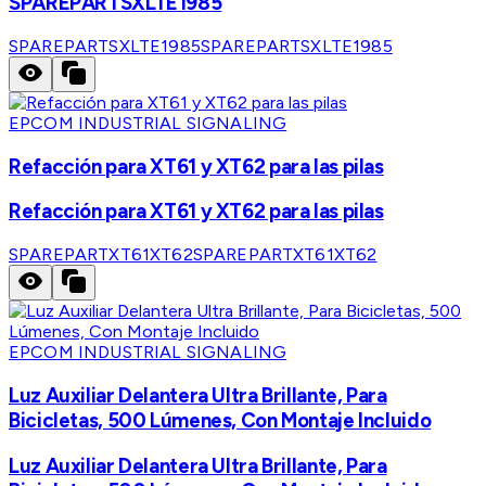
SPAREPARTSXLTE1985
SPAREPARTSXLTE1985
SPAREPARTSXLTE1985
EPCOM INDUSTRIAL SIGNALING
Refacción para XT61 y XT62 para las pilas
Refacción para XT61 y XT62 para las pilas
SPAREPARTXT61XT62
SPAREPARTXT61XT62
EPCOM INDUSTRIAL SIGNALING
Luz Auxiliar Delantera Ultra Brillante, Para
Bicicletas, 500 Lúmenes, Con Montaje Incluido
Luz Auxiliar Delantera Ultra Brillante, Para