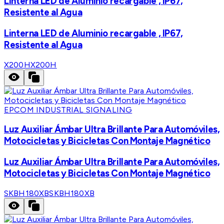
Linterna LED de Aluminio recargable , IP67,
Resistente al Agua
Linterna LED de Aluminio recargable , IP67,
Resistente al Agua
X200H
X200H
EPCOM INDUSTRIAL SIGNALING
Luz Auxiliar Ámbar Ultra Brillante Para Automóviles,
Motocicletas y Bicicletas Con Montaje Magnético
Luz Auxiliar Ámbar Ultra Brillante Para Automóviles,
Motocicletas y Bicicletas Con Montaje Magnético
SKBH180XB
SKBH180XB