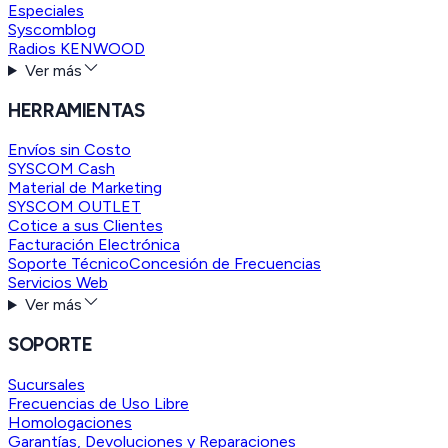
Especiales
Syscomblog
Radios KENWOOD
Ver más
HERRAMIENTAS
Envíos sin Costo
SYSCOM Cash
Material de Marketing
SYSCOM OUTLET
Cotice a sus Clientes
Facturación Electrónica
Soporte Técnico
Concesión de Frecuencias
Servicios Web
Ver más
SOPORTE
Sucursales
Frecuencias de Uso Libre
Homologaciones
Garantías, Devoluciones y Reparaciones