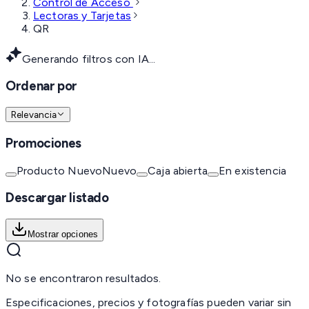
Control de Acceso
Lectoras y Tarjetas
QR
Generando filtros con IA...
Ordenar por
Relevancia
Promociones
Producto Nuevo
Nuevo
Caja abierta
En existencia
Descargar listado
Mostrar opciones
No se encontraron resultados.
Especificaciones, precios y fotografías pueden variar sin