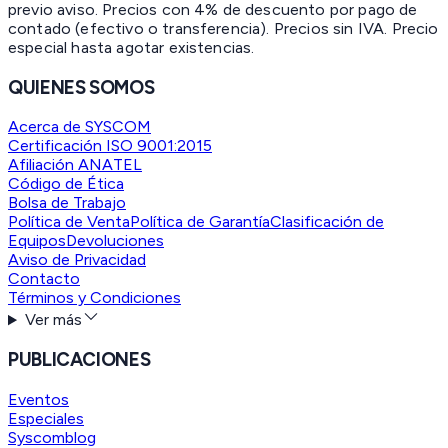
previo aviso. Precios con 4% de descuento por pago de
contado (efectivo o transferencia). Precios sin IVA.
Precio
especial hasta agotar existencias.
QUIENES SOMOS
Acerca de SYSCOM
Certificación ISO 9001:2015
Afiliación ANATEL
Código de Ética
Bolsa de Trabajo
Política de Venta
Política de Garantía
Clasificación de
Equipos
Devoluciones
Aviso de Privacidad
Contacto
Términos y Condiciones
Ver más
PUBLICACIONES
Eventos
Especiales
Syscomblog