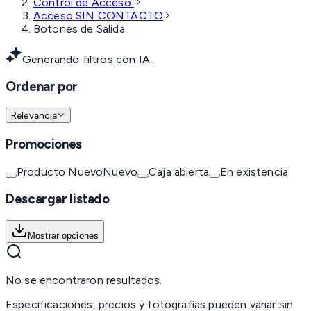
Control de Acceso
Acceso SIN CONTACTO
Botones de Salida
Generando filtros con IA...
Ordenar por
Relevancia
Promociones
Producto Nuevo
Nuevo
Caja abierta
En existencia
Descargar listado
Mostrar opciones
No se encontraron resultados.
Especificaciones, precios y fotografías pueden variar sin