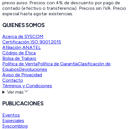
previo aviso. Precios con 4% de descuento por pago de
contado (efectivo o transferencia). Precios sin IVA.
Precio
especial hasta agotar existencias.
QUIENES SOMOS
Acerca de SYSCOM
Certificación ISO 9001:2015
Afiliación ANATEL
Código de Ética
Bolsa de Trabajo
Política de Venta
Política de Garantía
Clasificación de
Equipos
Devoluciones
Aviso de Privacidad
Contacto
Términos y Condiciones
Ver más
PUBLICACIONES
Eventos
Especiales
Syscomblog