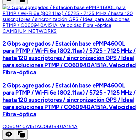
CAMBIUM NETWORKS
2 Gbps agregados / Estación base ePMP4600L
para PTMP / Wi-Fi 6e (802.11ax) / 5725 - 7125 MHz /
hasta 120 suscriptores / sincronización GPS / Ideal
para soluciones PTMP / C060940A151A. Velocidad
Fibra -óptica
2 Gbps agregados / Estación base ePMP4600L
para PTMP / Wi-Fi 6e (802.11ax) / 5725 - 7125 MHz /
hasta 120 suscriptores / sincronización GPS / Ideal
para soluciones PTMP / C060940A151A. Velocidad
Fibra -óptica
C060940A151A
C060940A151A