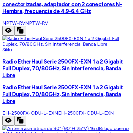
conectorizadas, adaptador con 2 conectores N-
Hembra, frecuencia de 4.9-6.4 GHz
NPTW-RV
NPTW-RV
Siklu
Radio EtherHaul Serie 2500FX-EXN 1 a 2 Gigabit
Full Duplex, 70/80GHz, Sin Interferencia, Banda
Libre
Radio EtherHaul Serie 2500FX-EXN 1 a 2 Gigabit
Full Duplex, 70/80GHz, Sin Interferencia, Banda
Libre
EH-2500FX-ODU-L-EXN
EH-2500FX-ODU-L-EXN