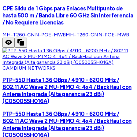
CPE Siklu de 1 Gbps para Enlaces Multipunto de
hasta 500 m / Banda Libre 60 GHz Sin Interferencia
/ No Requiere Licencias
MH-T260-CNN-POE-MWB
MH-T260-CNN-POE-MWB
CAMBIUM NETWORKS
PTP-550 Hasta 1.36 GBps / 4910 - 6200 MHz /
802.11 AC Wave 2 MU-MIMO 4: 4x4 / BackHaul con
Antena Integrada (Alta ganancia 23 dBi)
(C050055H016A)
PTP-550 Hasta 1.36 GBps / 4910 - 6200 MHz /
802.11 AC Wave 2 MU-MIMO 4: 4x4 / BackHaul con
Antena Integrada (Alta ganancia 23 dBi)
(C050055H016A)