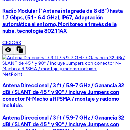
Radio Modular ("Antena integrada de 8 dB") hasta
1.7 Gbps, (5.1 - 6.4 GHz), IP67, Adaptación
automática al entorno, Monitoreo a través de la
nube, tecnología 802.11AX
C6X
C6X
NetPoint
Antena Direccional / 3 ft / 5.9-7 GHz / Ganancia 32
dBi / SLANT de 45 ° y 90° / Incluye Jumpers con
conector N-Macho a RPSMA / montaje y radomo
incluido.
Antena Direccional / 3 ft / 5.9-7 GHz / Ganancia 32
dBi / SLANT de 45 ° y 90° / Incluye Jumpers con