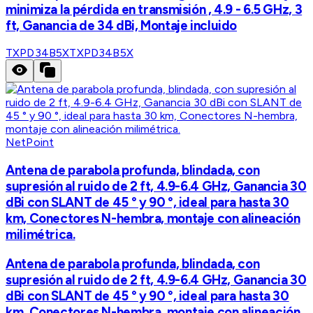
minimiza la pérdida en transmisión , 4.9 - 6.5 GHz, 3
ft, Ganancia de 34 dBi, Montaje incluido
TXPD34B5X
TXPD34B5X
NetPoint
Antena de parabola profunda, blindada, con
supresión al ruido de 2 ft, 4.9-6.4 GHz, Ganancia 30
dBi con SLANT de 45 ° y 90 °, ideal para hasta 30
km, Conectores N-hembra, montaje con alineación
milimétrica.
Antena de parabola profunda, blindada, con
supresión al ruido de 2 ft, 4.9-6.4 GHz, Ganancia 30
dBi con SLANT de 45 ° y 90 °, ideal para hasta 30
km, Conectores N-hembra, montaje con alineación