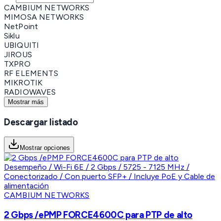
CAMBIUM NETWORKS
MIMOSA NETWORKS
NetPoint
Siklu
UBIQUITI
JIROUS
TXPRO
RF ELEMENTS
MIKROTIK
RADIOWAVES
Mostrar más
Descargar listado
Mostrar opciones
CAMBIUM NETWORKS
2 Gbps /ePMP FORCE4600C para PTP de alto