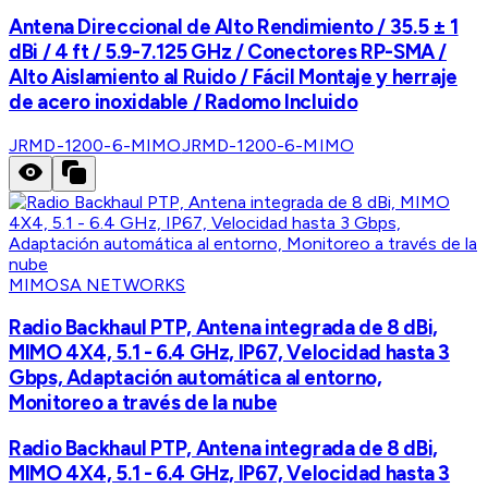
Antena Direccional de Alto Rendimiento / 35.5 ± 1
dBi / 4 ft / 5.9-7.125 GHz / Conectores RP-SMA /
Alto Aislamiento al Ruido / Fácil Montaje y herraje
de acero inoxidable / Radomo Incluido
JRMD-1200-6-MIMO
JRMD-1200-6-MIMO
MIMOSA NETWORKS
Radio Backhaul PTP, Antena integrada de 8 dBi,
MIMO 4X4, 5.1 - 6.4 GHz, IP67, Velocidad hasta 3
Gbps, Adaptación automática al entorno,
Monitoreo a través de la nube
Radio Backhaul PTP, Antena integrada de 8 dBi,
MIMO 4X4, 5.1 - 6.4 GHz, IP67, Velocidad hasta 3