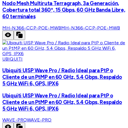
Nodo Mesh Multiruta Terragraph, 3a Generación,
Cobertura total 360º, 15 Gbps, 60 GHz Banda Libre,
60 terminales
MH-N366-CCP-POE-MWB
MH-N366-CCP-POE-MWB
UBIQUITI
Ubiquiti UISP Wave Pro / Radio Ideal para PtP o
Cliente de un PtMP en 60 GHz, 5.4 Gbps, Respaldo
5 GHz WiFi 6, GPS, IPX6
Ubiquiti UISP Wave Pro / Radio Ideal para PtP o
Cliente de un PtMP en 60 GHz, 5.4 Gbps, Respaldo
5 GHz WiFi 6, GPS, IPX6
WAVE-PRO
WAVE-PRO