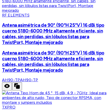
RF ELEMENTS
Antena asimétrica de 90° (90°H 25°V) 16 dBi tipo
cuerno 5180-6000 MHz altamente eficiente, sin
cables, sin perdidas, sin lóbulos listas para
TwistPort, Montaje mejorado
Antena asimétrica de 90° (90°H 25°V) 16 dBi tipo
cuerno 5180-6000 MHz altamente eficiente, sin
cables, sin perdidas, sin lóbulos listas para
TwistPort, Montaje mejorado
AH90-TP
AH90-TP
TXPRO