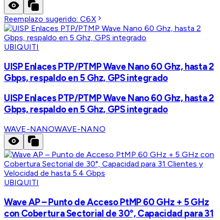
Reemplazo sugerido:
C6X
UBIQUITI
UISP Enlaces PTP/PTMP Wave Nano 60 Ghz, hasta 2
Gbps, respaldo en 5 Ghz, GPS integrado
UISP Enlaces PTP/PTMP Wave Nano 60 Ghz, hasta 2
Gbps, respaldo en 5 Ghz, GPS integrado
WAVE-NANO
WAVE-NANO
UBIQUITI
Wave AP – Punto de Acceso PtMP 60 GHz + 5 GHz
con Cobertura Sectorial de 30°, Capacidad para 31