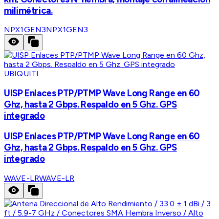
milimétrica.
NPX1GEN3
NPX1GEN3
UBIQUITI
UISP Enlaces PTP/PTMP Wave Long Range en 60
Ghz, hasta 2 Gbps. Respaldo en 5 Ghz. GPS
integrado
UISP Enlaces PTP/PTMP Wave Long Range en 60
Ghz, hasta 2 Gbps. Respaldo en 5 Ghz. GPS
integrado
WAVE-LR
WAVE-LR