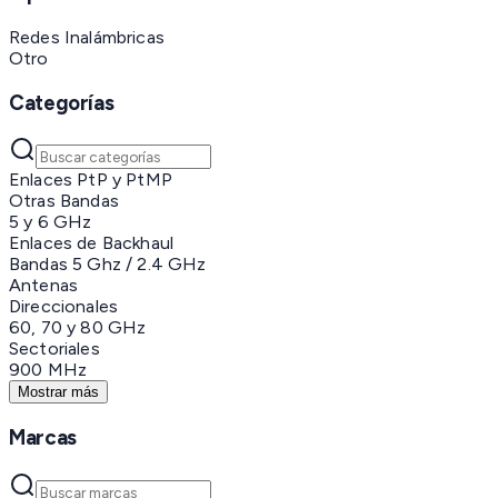
Redes Inalámbricas
Otro
Categorías
Enlaces PtP y PtMP
Otras Bandas
5 y 6 GHz
Enlaces de Backhaul
Bandas 5 Ghz / 2.4 GHz
Antenas
Direccionales
60, 70 y 80 GHz
Sectoriales
900 MHz
Mostrar más
Marcas