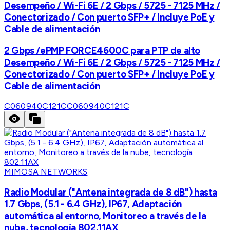
Desempeño / Wi-Fi 6E / 2 Gbps / 5725 - 7125 MHz /
Conectorizado / Con puerto SFP+ / Incluye PoE y
Cable de alimentación
2 Gbps /ePMP FORCE4600C para PTP de alto
Desempeño / Wi-Fi 6E / 2 Gbps / 5725 - 7125 MHz /
Conectorizado / Con puerto SFP+ / Incluye PoE y
Cable de alimentación
C060940C121C
C060940C121C
MIMOSA NETWORKS
Radio Modular ("Antena integrada de 8 dB") hasta
1.7 Gbps, (5.1 - 6.4 GHz), IP67, Adaptación
automática al entorno, Monitoreo a través de la
nube, tecnología 802.11AX