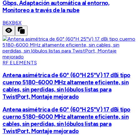
Gbps, Adaptación automática al entorno,
Monitoreo a través de la nube
B6X
B6X
RF ELEMENTS
Antena asimétrica de 60° (60°H 25°V) 17 dBi tipo
cuerno 5180-6000 MHz altamente eficiente, sin
cables, sin perdidas, sin lóbulos listas para
TwistPort, Montaje mejorado
Antena asimétrica de 60° (60°H 25°V) 17 dBi tipo
cuerno 5180-6000 MHz altamente eficiente, sin
cables, sin perdidas, sin lóbulos listas para
TwistPort, Montaje mejorado