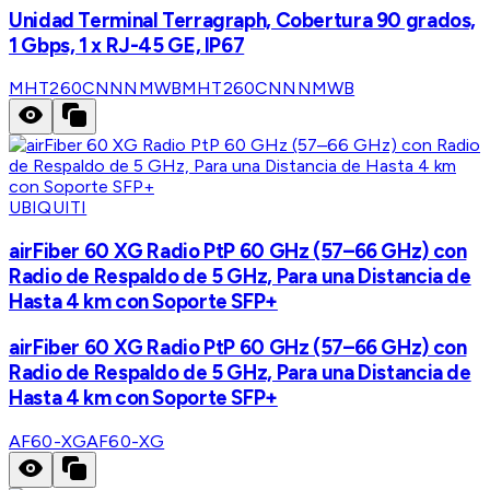
Unidad Terminal Terragraph, Cobertura 90 grados,
1 Gbps, 1 x RJ-45 GE, IP67
MHT260CNNNMWB
MHT260CNNNMWB
UBIQUITI
airFiber 60 XG Radio PtP 60 GHz (57–66 GHz) con
Radio de Respaldo de 5 GHz, Para una Distancia de
Hasta 4 km con Soporte SFP+
airFiber 60 XG Radio PtP 60 GHz (57–66 GHz) con
Radio de Respaldo de 5 GHz, Para una Distancia de
Hasta 4 km con Soporte SFP+
AF60-XG
AF60-XG