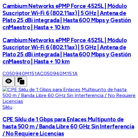
Cambium Networks ePMP Force 4525L | Módulo
Suscriptor Wi-Fi 6 (802.11ax) | 5 GHz | Antena de
Plato 25 dBi integrada | Hasta 600 Mbps y Gestión
cnMaestro | Hasta + 10 km
Cambium Networks ePMP Force 4525L | Módulo
Suscriptor Wi-Fi 6 (802.11ax) | 5 GHz | Antena de
Plato 25 dBi integrada | Hasta 600 Mbps y Gestión
cnMaestro | Hasta + 10 km
C050940M151A
C050940M151A
Siklu
CPE Siklu de 1 Gbps para Enlaces Multipunto de
hasta 500 m / Banda Libre 60 GHz Sin Interferencia
/ No Requiere Licencias