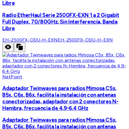
Libre
Radio EtherHaul Serie 2500FX-EXN 1 a 2 Gigabit
Full Duplex, 70/80GHz, Sin Interferencia, Banda
Libre
EH-2500FX-ODU-H-EXN
EH-2500FX-ODU-H-EXN
NetPoint
Adaptador Twinwaves para radios Mimosa C5x,
B5x, C6x, B6x, facilita la instalación con antenas
conectorizadas, adaptador con 2 conectores N-
Hembra, frecuencia de 4.9-6.4 GHz
Adaptador Twinwaves para radios Mimosa C5x,
B5x, C6x, B6x, facilita la instalación con antenas