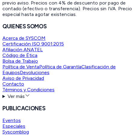
previo aviso. Precios con 4% de descuento por pago de
contado (efectivo o transferencia). Precios sin IVA.
Precio
especial hasta agotar existencias.
QUIENES SOMOS
Acerca de SYSCOM
Certificación ISO 9001:2015
Afiliación ANATEL
Código de Ética
Bolsa de Trabajo
Política de Venta
Política de Garantía
Clasificación de
Equipos
Devoluciones
Aviso de Privacidad
Contacto
Términos y Condiciones
Ver más
PUBLICACIONES
Eventos
Especiales
Syscomblog