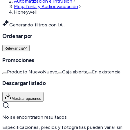
Automatización e Intrusión
Megafonía y Audioevacuación
Honeywell
Generando filtros con IA...
Ordenar por
Relevancia
Promociones
Producto Nuevo
Nuevo
Caja abierta
En existencia
Descargar listado
Mostrar opciones
No se encontraron resultados.
Especificaciones, precios y fotografías pueden variar sin