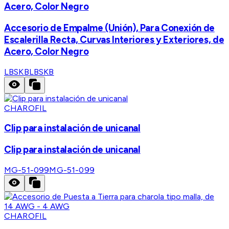
Acero, Color Negro
Accesorio de Empalme (Unión), Para Conexión de
Escalerilla Recta, Curvas Interiores y Exteriores, de
Acero, Color Negro
LBSKB
LBSKB
CHAROFIL
Clip para instalación de unicanal
Clip para instalación de unicanal
MG-51-099
MG-51-099
CHAROFIL