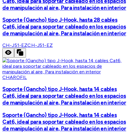
Cat6, ideal para soportar cableado en los espacios
de manipulación al aire, Para instalación en interior
Soporte (Gancho) tipo J-Hook, hasta 28 cables
Cat6, ideal para soportar cableado en los espacios
de manipulación al aire, Para instalación en interior
CH-J51-EZ
CH-J51-EZ
CHAROFIL
Soporte (Gancho) tipo J-Hook, hasta 14 cables
Cat6, ideal para soportar cableado en los espacios
de manipulación al aire, Para instalación en interior
Soporte (Gancho) tipo J-Hook, hasta 14 cables
Cat6, ideal para soportar cableado en los espacios
de manipulación al aire, Para instalación en interior