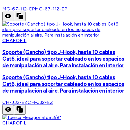
MG-67-112-EP
MG-67-112-EP
CHAROFIL
Soporte (Gancho) tipo J-Hook, hasta 10 cables
Cat6, ideal para soportar cableado en los espacios
de manipulación al aire, Para instalación en interior
Soporte (Gancho) tipo J-Hook, hasta 10 cables
Cat6, ideal para soportar cableado en los espacios
de manipulación al aire, Para instalación en interior
CH-J32-EZ
CH-J32-EZ
CHAROFIL