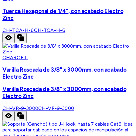
Tuerca Hexagonal de 1/4", con acabado Electro
Zinc
CH-TCA-H-6
CH-TCA-H-6
CHAROFIL
Varilla Roscada de 3/8" x 3000mm, con acabado
Electro Zinc
Varilla Roscada de 3/8" x 3000mm, con acabado
Electro Zinc
CH-VR-9-3000
CH-VR-9-3000