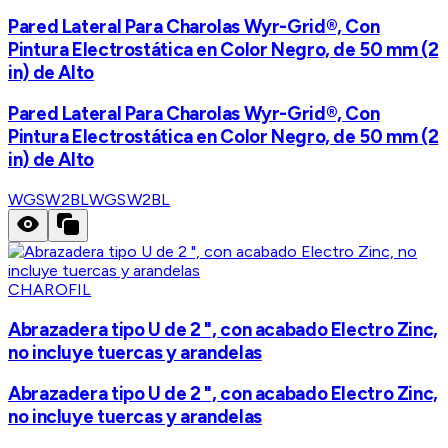
Pared Lateral Para Charolas Wyr-Grid®, Con
Pintura Electrostática en Color Negro, de 50 mm (2
in) de Alto
Pared Lateral Para Charolas Wyr-Grid®, Con
Pintura Electrostática en Color Negro, de 50 mm (2
in) de Alto
WGSW2BL
WGSW2BL
CHAROFIL
Abrazadera tipo U de 2 ", con acabado Electro Zinc,
no incluye tuercas y arandelas
Abrazadera tipo U de 2 ", con acabado Electro Zinc,
no incluye tuercas y arandelas