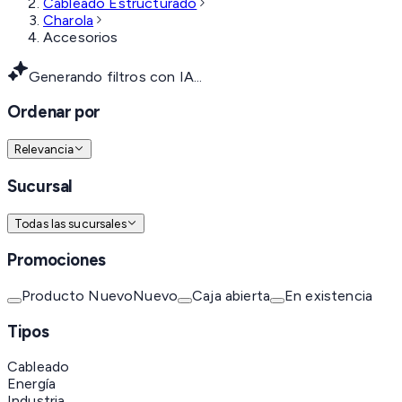
Cableado Estructurado
Charola
Accesorios
Generando filtros con IA...
Ordenar por
Relevancia
Sucursal
Todas las sucursales
Promociones
Producto Nuevo
Nuevo
Caja abierta
En existencia
Tipos
Cableado
Energía
Industria