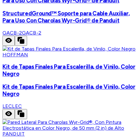
Para Uso Con Charolas Wyr-Grid® de Panduit
StructuredGround™ Soporte para Cable Auxiliar,
Para Uso Con Charolas Wyr-Grid® de Panduit
GACB-2
GACB-2
HOFFMAN
Kit de Tapas Finales Para Escalerilla, de Vinilo, Color
Negro
Kit de Tapas Finales Para Escalerilla, de Vinilo, Color
Negro
LEC
LEC
PANDUIT