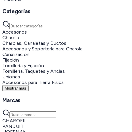
Categorías
Accesorios
Charola
Charolas, Canaletas y Ductos
Accesorios y Soportería para Charola
Canalización
Fijación
Tornillería y Fijación
Tornillería, Taquetes y Anclas
Uniones
Accesorios para Tierra Física
Mostrar más
Marcas
CHAROFIL
PANDUIT
HOFFMAN