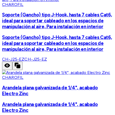
CHAROFIL
Soporte (Gancho) tipo J-Hook, hasta 7 cables Cat6,
ideal para soportar cableado en los espacios de
manipulación al aire, Para instalación en interior
Soporte (Gancho) tipo J-Hook, hasta 7 cables Cat6,
ideal para soportar cableado en los espacios de
manipulación al aire, Para instalación en interior
CH-J25-EZ
CH-J25-EZ
CHAROFIL
Arandela plana galvanizada de 1/4", acabado
Electro Zinc
Arandela plana galvanizada de 1/4", acabado
Electro Zinc