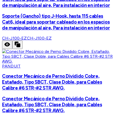
de manipulación al aire, Para instalación en interior
Soporte (Gancho) tipo J-Hook, hasta 115 cables
Cat6, ideal para soportar cableado en los espacios
de manipulación al aire, Para instalación en interior
CH-J100-EZ
CH-J100-EZ
PANDUIT
Conector Mecánico de Perno Dividido Cobre,
Estañado, Tipo SBCT, Clase Doble, para Cables
Calibre #6 STR-#2 STR AWG.
Conector Mecánico de Perno Dividido Cobre,
Estañado, Tipo SBCT, Clase Doble, para Cables
Calibre #6 STR-#2 STR AWG.