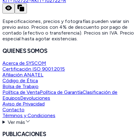
KIT-102722-R
KIT-102722-R
Especificaciones, precios y fotografías pueden variar sin
previo aviso. Precios con 4% de descuento por pago de
contado (efectivo o transferencia). Precios sin IVA.
Precio
especial hasta agotar existencias.
QUIENES SOMOS
Acerca de SYSCOM
Certificación ISO 9001:2015
Afiliación ANATEL
Código de Ética
Bolsa de Trabajo
Política de Venta
Política de Garantía
Clasificación de
Equipos
Devoluciones
Aviso de Privacidad
Contacto
Términos y Condiciones
Ver más
PUBLICACIONES