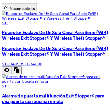
Mostrar opciones
STI
Receptor Esclavo De Un Solo Canal Para Serie (WIR)
Wireless Exit Stopper® Y Wireless Theft Stopper®
Receptor Esclavo De Un Solo Canal Para Serie (WIR)
Wireless Exit Stopper® Y Wireless Theft Stopper®
STI-34098
STI-34098
STI
Alarma de puerta multifunción Exit Stopper® para
una puerta con bocina remota