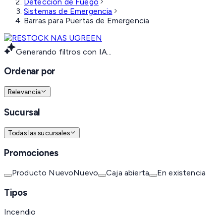
Detección de Fuego
Sistemas de Emergencia
Barras para Puertas de Emergencia
Generando filtros con IA...
Ordenar por
Relevancia
Sucursal
Todas las sucursales
Promociones
Producto Nuevo
Nuevo
Caja abierta
En existencia
Tipos
Incendio