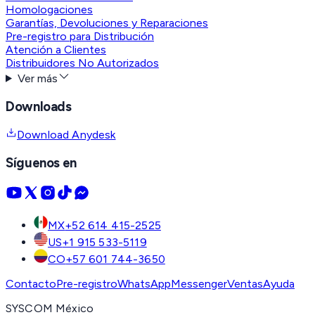
Homologaciones
Garantías, Devoluciones y Reparaciones
Pre-registro para Distribución
Atención a Clientes
Distribuidores No Autorizados
Ver más
Downloads
Download Anydesk
Síguenos en
MX
+52 614 415-2525
US
+1 915 533-5119
CO
+57 601 744-3650
Contacto
Pre-registro
WhatsApp
Messenger
Ventas
Ayuda
SYSCOM México