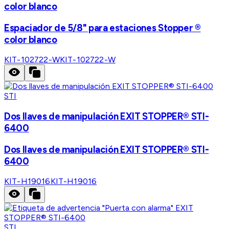
color blanco
Espaciador de 5/8" para estaciones Stopper ®
color blanco
KIT-102722-W
KIT-102722-W
STI
Dos llaves de manipulación EXIT STOPPER® STI-
6400
Dos llaves de manipulación EXIT STOPPER® STI-
6400
KIT-H19016
KIT-H19016
STI