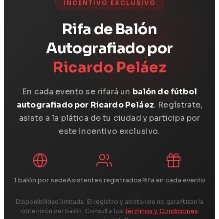
INCENTIVO EXCLUSIVO
Rifa de Balón
Autografiado por
Ricardo Peláez
En cada evento se rifará un
balón de fútbol
autografiado por Ricardo Peláez
. Regístrate,
asiste a la plática de tu ciudad y participa por
este incentivo exclusivo.
1 balón por sede
Asistentes registrados
Rifa en cada evento
Disponibilidad limitada. El registro y asistencia no garantizan la
obtención del balón. Consulta los
Términos y Condiciones