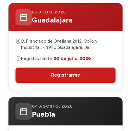
23 JULIO, 2026
Guadalajara
C. Francisco de Orellana 2412, Colón
Industrial, 44940 Guadalajara, Jal.
Registro hasta:
20 de julio, 2026
Registrarme
04 AGOSTO, 2026
Puebla