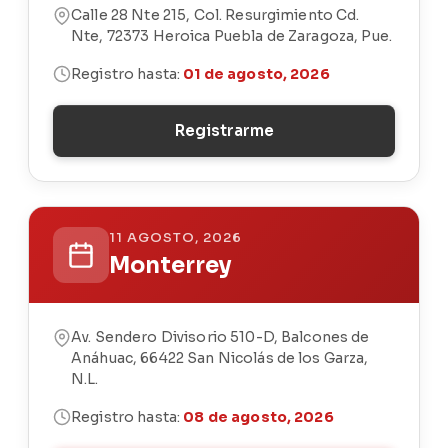
Calle 28 Nte 215, Col. Resurgimiento Cd.
Nte, 72373 Heroica Puebla de Zaragoza, Pue.
Registro hasta:
01 de agosto, 2026
Registrarme
11 AGOSTO, 2026
Monterrey
Av. Sendero Divisorio 510-D, Balcones de
Anáhuac, 66422 San Nicolás de los Garza,
N.L.
Registro hasta:
08 de agosto, 2026