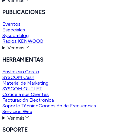
Ver más
PUBLICACIONES
Eventos
Especiales
Syscomblog
Radios KENWOOD
Ver más
HERRAMIENTAS
Envíos sin Costo
SYSCOM Cash
Material de Marketing
SYSCOM OUTLET
Cotice a sus Clientes
Facturación Electrónica
Soporte Técnico
Concesión de Frecuencias
Servicios Web
Ver más
SOPORTE