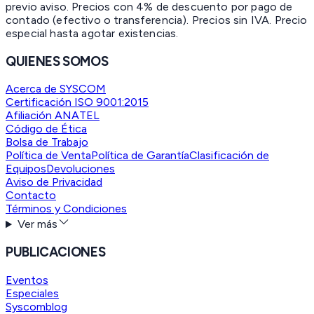
previo aviso. Precios con 4% de descuento por pago de
contado (efectivo o transferencia). Precios sin IVA.
Precio
especial hasta agotar existencias.
QUIENES SOMOS
Acerca de SYSCOM
Certificación ISO 9001:2015
Afiliación ANATEL
Código de Ética
Bolsa de Trabajo
Política de Venta
Política de Garantía
Clasificación de
Equipos
Devoluciones
Aviso de Privacidad
Contacto
Términos y Condiciones
Ver más
PUBLICACIONES
Eventos
Especiales
Syscomblog